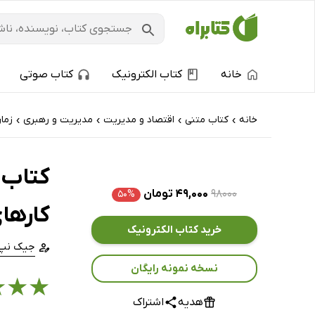
خانه
کتاب الکترونیک
کتاب صوتی
خانه
کتاب‌ متنی
اقتصاد و مدیریت
مدیریت و رهبری
زما
›
›
›
›
کتاب چ
۹۸۰۰۰
۴۹,۰۰۰ تومان
۵۰%
کارهای
خرید کتاب الکترونیک
جیک نپ
نسخه نمونه رایگان
★
★
★
هدیه
اشتراک