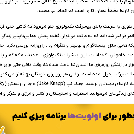
قویم با جلسات متعدد است یا اینکه صبح کله‌ی سحر برود سر کار و پ
 کارها دقیقاً همان کاری است که انجام می‌دهیم.
 طوری با سرعت بالای پیشرفت تکنولوژی جلو می‌رود که گاهی حتی فر
در فراگیر شده‌‌اند که به‌جرئت می‌توان گفت بخش جدایی‌ناپذیر زندگی 
‌هایی مثل اینستاگرام و توییتر و تلگرام و... را روزانه بررسی نکرد. ح
عت خاموش نگه‌داشت. این پیشرفت تکنولوژی باعث شده که کمتر با خانو
زار در زندگی روزمره‌ی ما انسان‌ها باعث شده که وقت کافی حتی برای
ات بزرگ تبدیل شده است. وقتی هر روز برای خودتان بهانه‌تراشی کنید
 زندگی‌تان می‌توانید اضطراب و استرستان را کمتر و انرژی و تمرکز و ا