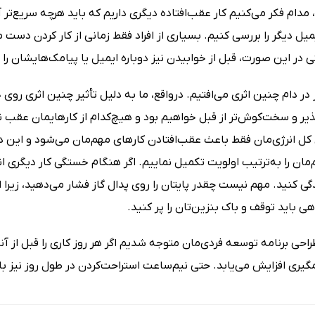
، مدام فکر می‌کنیم کار عقب‌افتاده دیگری داریم که باید هرچه سریع‌تر 
میل دیگر را بررسی کنیم. بسیاری از افراد فقط زمانی از کار کردن دست م
 در این صورت، قبل از خوابیدن نیز دوباره ایمیل یا پیامک‌هایشان را 
یز در دام چنین اثری می‌افتیم. در‌واقع، ما به دلیل تأثیر چنین اثری ر
ر و سخت‌کوش‌تر از قبل خواهیم بود و هیچ‌کدام از کارهایمان عقب نم
کل انرژی‌مان فقط باعث عقب‌افتادن کارهای مهم‌مان‌ می‌شود و این د
مان را به‌ترتیب اولویت تکمیل نماییم. اگر هنگام خستگی کار دیگری ا
ی کنید. مهم نیست چقدر پایتان را روی پدال گاز فشار می‌دهید، زیرا
اهی باید توقف و باک بنزین‌تان را پر کنید.
احی برنامه توسعه فردی‌مان متوجه شدیم اگر هر روز کاری را قبل از 
یری افزایش می‌یابد. حتی نیم‌ساعت استراحت‌کردن در طول روز نیز باز