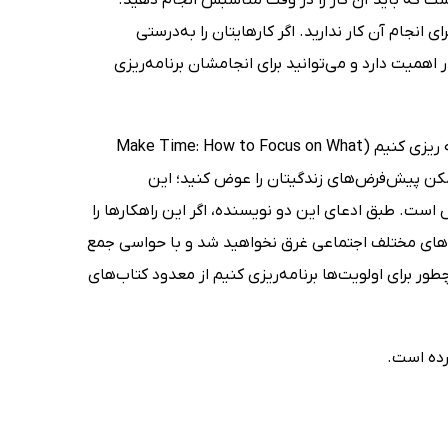
 انجام آن کار ندارید. اگر کارهایتان را به‌درستی
اهمیت دارد و می‌توانید برای انجامشان برنامه‌ریزی
راهکارهایی که توسط جیک نپ و جان زرستکی در کتاب چطور برای اولویت‌ها برنامه ریزی کنیم (Make Time: How to Focus on What
ن شکل ممکن پیش‌فرض‌های زندگیتان را عوض کنید؛ این
ت. طبق ادعای این دو نویسنده، اگر این راهکارها را
بکه‌های مختلف اجتماعی غرق نخواهید شد و با حواسی جمع
چطور برای اولویت‌ها برنامه‌ریزی کنیم از معدود کتاب‌های
رده است.