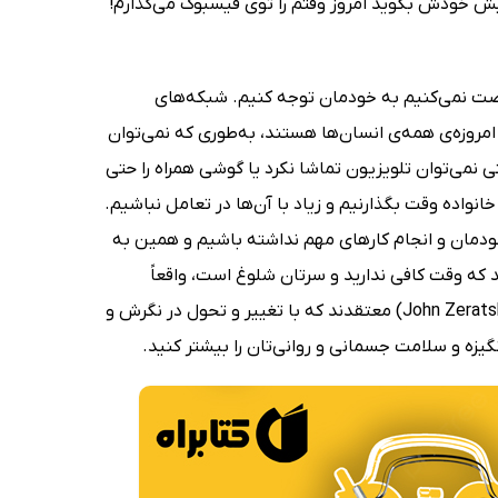
یش خودش بگوید امروز وقتم را توی فیسبوک می‌گذارم!
صت نمی‌کنیم به خودمان توجه کنیم. شبکه‌های
امروزه‌ی همه‌ی انسان‌ها هستند، به‌طوری که نمی‌توان
تی نمی‌توان تلویزیون تماشا نکرد یا گوشی همراه را حتی
اده وقت بگذارنیم و زیاد با آن‌ها در تعامل نباشیم.
 خودمان و انجام کارهای مهم نداشته باشیم و همین به
 که وقت کافی ندارید و سرتان شلوغ است، واقعاً
نمی‌توانید به کارهای مهم‌تان برسید. جیک نپ (Jake Knapp) و جان زرتسکی (John Zeratsky) معتقدند که با تغییر و تحول در نگرش و
نگیزه و سلامت جسمانی و روانی‌تان را بیشتر کنید.