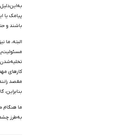
به‌این‌دلیل
پیامک یا ای
باشند و حتی
البته، ما ن
مسئولیت‌پذی
تخلیه‌شدن 
کارهای مهم‌
مقصد رانندگ
بنابراین، گ
ما هنگام طر
به‌طرز چشمگ