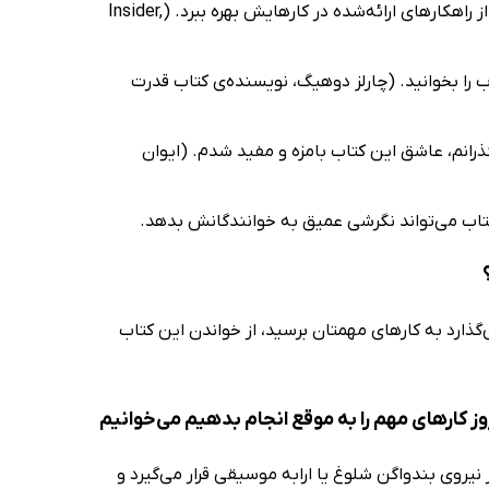
کتابی منحصربه‌فرد و درگیرکننده راجع‌به عادات کاری که هر خواننده‌ای می‌تواند از راهکارهای ارائه‌شده در کارهایش بهره ببرد. (Insider,
را بخوانید. (چارلز دوهیگ،‌ نویسنده‌ی کتاب قدرت
رانم، عاشق این کتاب بامزه و مفید شدم. (ایوان
کتاب می‌تواند نگرشی عمیق به خوانندگانش بدهد.
گذارد به کارهای مهمتان برسید، از خواندن این کتاب
ز کارهای مهم‌ را به موقع انجام بدهیم می‌خوانیم
روی بند‌واگن شلوغ یا ارابه موسیقی قرار می‌گیرد و