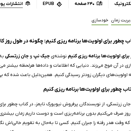
انتشارات یوش
کترونیک
240 صفحه
EPUB
یریت زمان
خودسازی
 چطور برای اولویت‌ها برنامه ریزی کنیم: چگونه در طول روز کا
رای اولویت‌ها برنامه ریزی کنیم
نوشته‌ی
جیک نپ
و
جان زرتسکی
به 
ی در آن موج می‌زند. دنیایی که اطلاعات و داده‌ها هرلحظه بیشتر می
 به اولویت‌های دیگران زودتر رسیدگی کنیم. همین‌دلیل باعث شده که 
تاب چطور برای اولویت‌ها برنامه ریزی کنیم
ن زرتسکی، از نویسندگان پرفروش نیویورک تایمز، در کتاب چطور برای او
روز صرف می‌کنیم بدون برنامه‌ریزی است و دوست داریم زمان بیشتر
 که وقت هدر رفته را جبران کنیم. کسی تا به‌حال به تقویم خالی‌اش نگاه