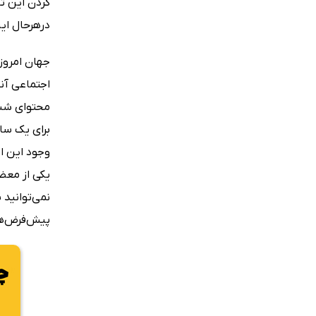
کردن این ت
درهرحال این
جهان امروز
اجتماعی آنق
محتوای شبکه
برای یک سا
وجود این اب
یکی از معضل
پیش‌فرض‌های