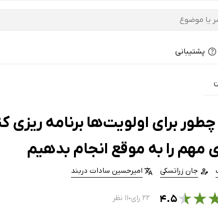
پشتیبانی
ن
طور برای اولویت‌ها برنامه ریزی ک
 مهم‌ را به موقع انجام بدهیم
جان زراتسکی
امیرحسین سادات دربند
★
★
۴.۵
۲۲ رای
۱۱ نظر
●