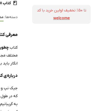
کتاب ال
تا ۵۰٪ تخفیف اولین خرید با کد
دسته‌ها:
مد
welcome
معرفی کتاب
کتاب
چطور ب
مختلف مجاز
انگار باید
درباره‌ی ک
جیک نپ و جا
که در طول 
به گریبانیم