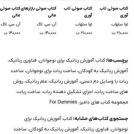
کتاب صوتی تاب
کتاب صوتی تاب
کتاب صوتی بازارهای
کتاب صوتی ب
آوری
آوری
مالی
مالی
اوا سلهاب
اوا سلهاب
آن سی. لاگ
آن سی. لاگ
۲۱۰,۰۰۰ ت
۲۱۰,۰۰۰ ت
۱۴۰,۰۰۰ ت
۱۴۰,۰۰۰ ت
برچسب‌ها:
کتاب آموزش رباتیک برای نوجوانان
،
فناوری رباتیک
،
آموزش رباتیک به کودکان
،
ساخت ربات برای نوجوانان
،
ساخت
ربات با وسایل دم دستی
،
آموزش رباتیک
،
علم رباتیک
،
روش
های ساخت ربات
،
اجزای تشکیل دهنده ربات
،
ساخت ربات
،
مجموعه کتاب های دامیز
،
For Dummies
جستجوی کتاب‌های مشابه:
کتاب آموزش رباتیک برای
نوجوانان
،
فناوری رباتیک
،
آموزش رباتیک به کودکان
،
ساخت