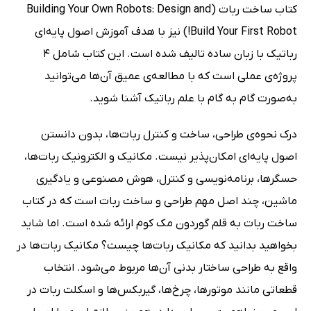
کتاب ساخت ربات (Building Your Own Robots: Design and
Build Your First Robot!) نیز با هدف آموزش اصول پایه‌ای
رباتیک با زبان ساده تالیف شده است. این کتاب شامل 4
پروژه‌ی عملی است که با مطالعه‌ی عمیق آن‌ها می‌توانید
به‌صورت گام به گام با علم رباتیک آشنا شوید.
درک نحوه‌ی طراحی، ساخت و کنترل ربات‌ها، بدون دانستن
اصول پایه‌ای امکان‌پذیر نیست. مکانیک و الکترونیک ربات‌ها،
حسگرها، برنامه‌نویسی و کنترل، هوش مصنوعی و یادگیری
ماشین، چند اصل مهم طراحی و ساخت ربات است که در کتاب
ساخت ربات به قلم گوردون مک کوم ارائه شده است. اما شاید
بخواهید بدانید که مکانیک ربات‌ها چیست؟ مکانیک ربات‌ها در
واقع به طراحی ساختار بدنی آن‌ها مربوط می‌شود. انتخاب
قطعاتی مانند موتورها، چرخ‌ها، گیربکس‌ها و اسکلت ربات در