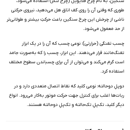
سنگین، به نام چرخ فلایویل (چرخ لنگر) استفاده می‌شود،
طوری که وقتی آن را روی کف اتاق هل می‌دهید، نیروی حرکتی
ناشی از چرخش این چرخ سنگین باعث حرکتِ بیشتر و طولانی‌تر
از حد معمول می‌شود.
چسب تفنگی (حرارتی): نوعی چسب که آن را در یک ابزار
تفنگ‌مانند قرار می‌دهند. این ابزار، چسب را که به‌صورت جامد
است گرم می‌کند و می‌توان از آن برای چسباندن سطوح مختلف
استفاده کرد.
دوپلِ دوحالته: نوعی کلید که نقاط اتصال متعددی دارد و در
ربات‌ها اغلب برای کنترل جهت حرکت موتور به‌کار می‌رود. انواع
دیگر کلید، تک‌پلِ تک‌حالته و تک‌پلِ دوحالته هستند.