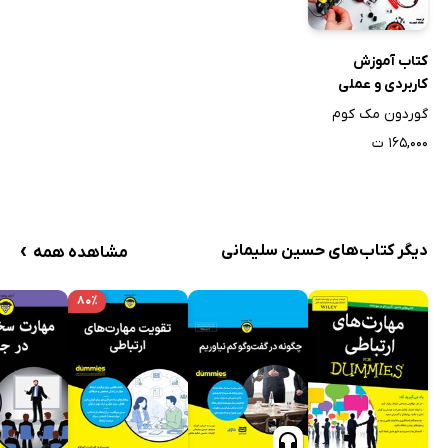
کتاب آموزش
کاربردی و عملی
ساخت ربات به زبان
گوردون مک کوم
ساده
۱۶۵,۰۰۰ ت
›
دیگر کتاب‌های حسین سلیمانی
مشاهده همه
۸۰٪