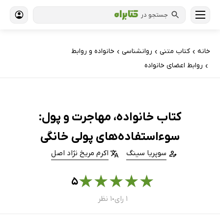
جستجو در
خانه
کتاب‌ متنی
روانشناسی
خانواده و روابط
›
›
›
روابط اعضای خانواده
›
کتاب خانواده، مهاجرت و پول:
سوءاستفاده‌های پولی خانگی
سوپریا سینگ
اکرم مریخ نژاد اصل
★
★
★
★
★
۵
۱ رای
۱ نظر
●