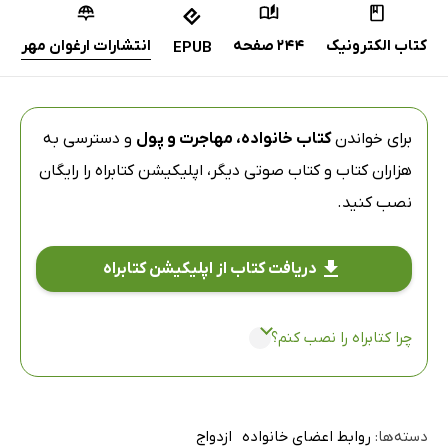
کتاب الکترونیک
244 صفحه
انتشارات ارغوان مهر
EPUB
برای خواندن
کتاب خانواده، مهاجرت و پول
و دسترسی به
هزاران کتاب و کتاب صوتی دیگر،
اپلیکیشن کتابراه
را رایگان
نصب کنید.
دریافت کتاب از اپلیکیشن کتابراه
چرا کتابراه را نصب کنم؟
دسته‌ها:
روابط اعضای خانواده
ازدواج