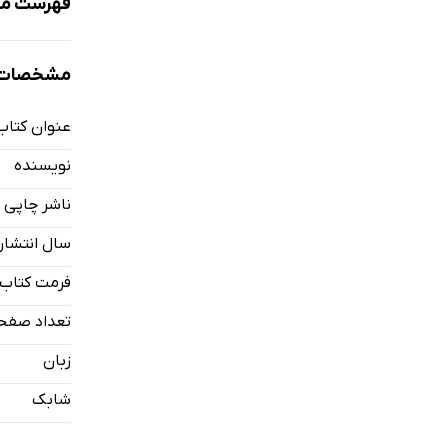
فهرست مط
مقدمه
مشخصات ک
درآمدی بر 
درآمدی بر 
عنوان کتاب
نویسنده
ناشر چاپی
سال انتشار
فرمت کتاب
تعداد صفح
زبان
شابک