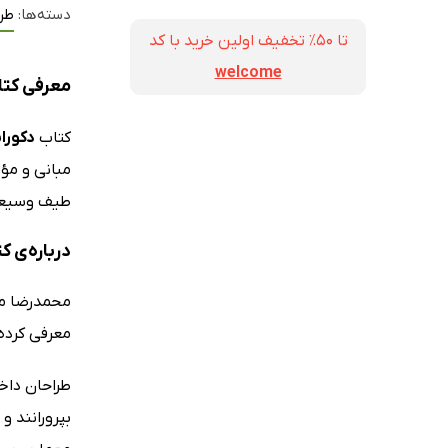
دسته‌ها:
طرا
تا ۵۰٪ تخفیف اولین خرید با کد
welcome
معرفی کتا
کتاب
دکورا
مبانی و مؤل
طیف وسیعی 
درباره‌ی 
محمدرضا مف
معرفی کرده‌
طراحان داخل
بپرورانند و