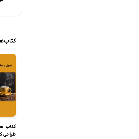
کتاب‌ه
کتاب اصو
طراحی ک