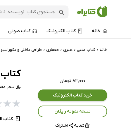
خانه
کتاب الکترونیک
کتاب صوتی
خانه
کتاب‌ متنی
هنری
معماری
طراحی داخلی و دکوراسیو
›
›
›
›
کتاب 
۸۳,۰۰۰ تومان
سحر مفی
خرید کتاب الکترونیک
★
★
★
نسخه نمونه رایگان
کتاب ال
هدیه
اشتراک