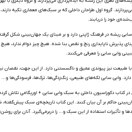
شه‌های نظری این رشته به ایده‌پردازی می‌پردازند و گروه دیگری با بهره 
‌پردازند. گروه اول طراحان داخلی که بر سبک‌های معماری تکیه دارند، نی
شده‌ی خود را دریابند.
ابی ریشه در فرهنگ ژاپنی دارد و بر مبنای یک جهان‌بینی شکل گرفته 
مبنای پذیرش ناپایداری رنج و نقص بنا شده. هیچ چیز دوام ندارد، هی
بینی وابی سابی را معرفی می‌کنند.
با طبیعت نیز پیوندی عمیق و ناگسستنی دارد. از این جهت، نقصان ن
رد. وابی سابی لکه‌های طبیعی، زنگ‌زدگی‌ها، ترک‌ها، فرسودگی‌ها و... ر
ر کتاب دکوراسیون داخلی به سبک وابی سابی + اوریگامی تلاش کرده‌اند
ن‌بینی حاکم بر آن بیان کنند. این کتاب تاریخچه‌ی سبک پیش‌گفته، شی
ا و تأثیرات استفاده از این سبک و... را دربرمی‌گیرد. آنان برای روش