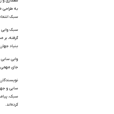
معماری و ری
به طراحی می
سبک انتخاب‌
سبک وابی س
گرفته، بر 
بنیاد جهان‌
وابی سابی 
جای مهمی دا
نویسندگان د
سابی و جها
سبک، پیامده
کرده‌اند.