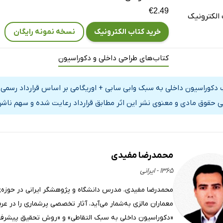
€2.49
الکترونیک
خرید کتاب الکترونیک
نسخه نمونه رایگان
کتاب‌های طراحی داخلی و دکوراسیون
 دکوراسیون داخلی به سبک وابی سابی + اوریگامی بر اساس قرارداد رسمی ب
ی حقوق مادی و معنوی نشر این اثر مطابق قرارداد رعایت شده و سهم ناشر 
محمدرضا مفیدی
۱۳۶۵ - ایرانی
محمدرضا مفیدی، مدرس دانشگاه و پژوهشگر ایرانی در حوزه‌ی
معماران مالزی به‌شمار می‌آید، آثار تخصصی پرشماری را در ع
«دکوراسیون داخلی به سبک التقاطی» و «روش تحقیق پیشرفته