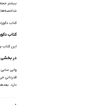
بیشتر حجم 
شاخصه‌های 
کتاب دکورا
کتاب دکور
این کتاب ب
در بخشی ا
وابی سابی 
قدردانی می
دارد. بعدها