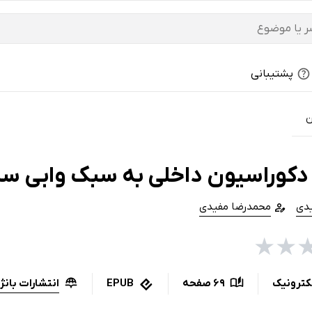
پشتیبانی
ن
دکوراسیون داخلی به سبک وابی ساب
دی
محمدرضا مفیدی
★
★
انتشارات بانژ
کترونیک
69 صفحه
EPUB