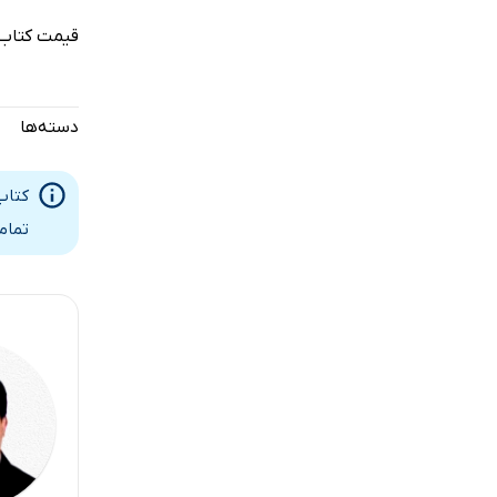
قیمت کتاب 
دسته‌ها
کتاب
تمام