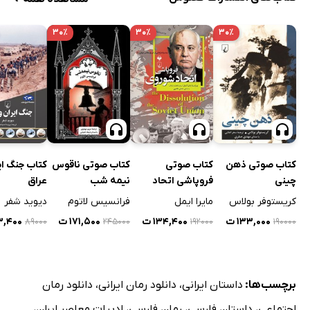
۳۰٪
۳۰٪
۳۰٪
کتاب صوتی ذهن
کتاب صوتی
کتاب صوتی ناقوس
کتاب جنگ ای
چینی
فروپاشی اتحاد
نیمه شب
عراق
شوروی
کریستوفر بولاس
مایرا ایمل
فرانسیس لاتوم
دیوید شفر
۱۳۳,۰۰۰ ت
۱۳۴,۴۰۰ ت
۱۷۱,۵۰۰ ت
۵۳,۴۰۰
۸۹۰۰۰
۲۴۵۰۰۰
۱۹۲۰۰۰
۱۹۰۰۰۰
برچسب‌ها:
داستان ایرانی
،
دانلود رمان ایرانی
،
دانلود رمان
اجتماعی
،
داستان فارسی
،
رمان فارسی
،
ادبیات معاصر ایران
،