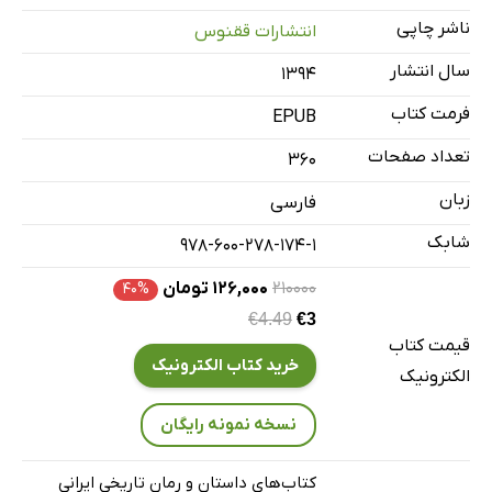
ناشر چاپی
انتشارات ققنوس
سال انتشار
۱۳۹۴
فرمت کتاب
EPUB
تعداد صفحات
360
زبان
فارسی
شابک
978-600-278-174-1
۲۱۰۰۰۰
۱۲۶,۰۰۰ تومان
۴۰%
€4.49
€3
قیمت کتاب
خرید کتاب الکترونیک
الکترونیک
نسخه نمونه رایگان
کتاب‌های داستان و رمان تاریخی ایرانی