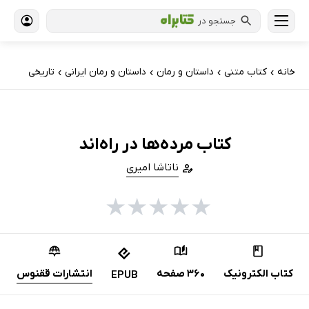
جستجو در
خانه
کتاب‌ متنی
داستان و رمان
داستان و رمان ایرانی
تاریخی
›
›
›
›
کتاب مرده‌ها در راه‌اند
ناتاشا امیری
★
★
★
★
★
کتاب الکترونیک
360 صفحه
انتشارات ققنوس
EPUB