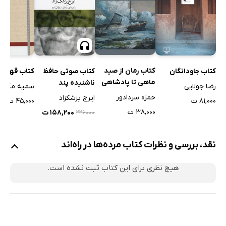
کتاب رمان از صید
کتاب جاودانگان
کتاب صوتی حافظ
کتاب قهقهه
ماهى تا پادشاهى
ناشنیده پند
رضا جولایی
سمیه مکیان
حمزه سردادور
ایرج پزشکزاد
۸۱,۰۰۰ ت
۴۵,۰۰۰ ت
۳۸,۰۰۰ ت
۱۵۸,۲۰۰ ت
۲۲۶۰۰۰
نقد، بررسی و نظرات کتاب مرده‌ها در راه‌اند
هیچ نظری برای این کتاب ثبت نشده است.