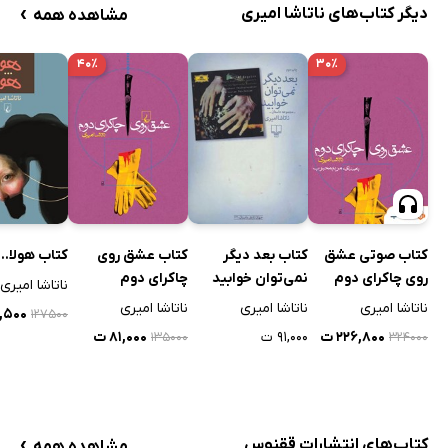
›
دیگر کتاب‌های ناتاشا امیری
مشاهده همه
۴۰٪
۳۰٪
کتاب صوتی عشق
کتاب بعد دیگر
کتاب عشق روی
کتاب هولا...
روی چاکرای دوم
نمی‌توان خوابید
چاکرای دوم
ناتاشا امیری
ناتاشا امیری
ناتاشا امیری
ناتاشا امیری
۶,۵۰۰
۱۲۷۵۰۰
۲۲۶,۸۰۰ ت
۹۱,۰۰۰ ت
۸۱,۰۰۰ ت
۱۳۵۰۰۰
۳۲۴۰۰۰
›
کتاب‌های انتشارات ققنوس
مشاهده همه