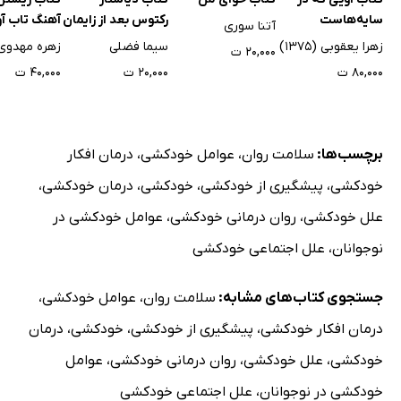
سایه‌هاست
رکتوس بعد از زایمان
آهنگ تاب آ
آتنا سوری
و رازهای درمان آن
زهرا یعقوبی (1375)
سیما فضلی
زهره مهدوی
۲۰,۰۰۰ ت
۸۰,۰۰۰ ت
۲۰,۰۰۰ ت
۴۰,۰۰۰ ت
برچسب‌ها:
سلامت روان
،
عوامل خودکشی
،
درمان افکار
خودکشی
،
پیشگیری از خودکشی
،
خودکشی
،
درمان خودکشی
،
علل خودکشی
،
روان درمانی خودکشی
،
عوامل خودکشی در
نوجوانان
،
علل اجتماعی خودکشی
جستجوی کتاب‌های مشابه:
سلامت روان
،
عوامل خودکشی
،
درمان افکار خودکشی
،
پیشگیری از خودکشی
،
خودکشی
،
درمان
خودکشی
،
علل خودکشی
،
روان درمانی خودکشی
،
عوامل
خودکشی در نوجوانان
،
علل اجتماعی خودکشی