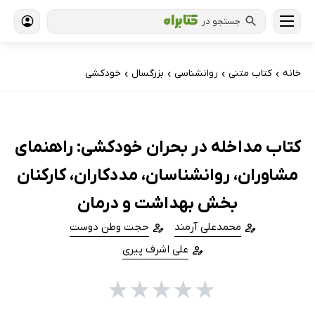
جستجو در
خانه
کتاب‌ متنی
روانشناسی
بزرگسال
خودکشی
›
›
›
›
کتاب مداخله در بحران خودکشی: راهنمای
مشاوران، روانشناسان، مددکاران، کارکنان
بخش بهداشت و درمان
محمدعلی آرمند
حجت وطن دوست
علی اشرف پیری
★
★
★
★
★