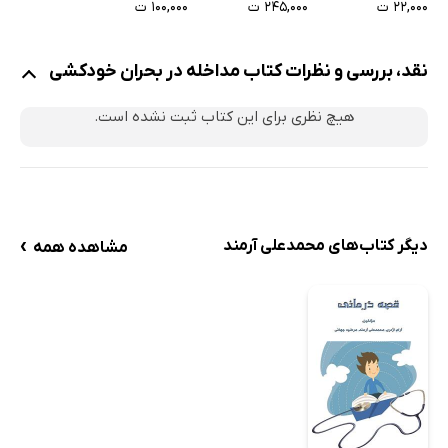
مدیریت خودکشی
۱۰۰,۰۰۰ ت
۲۲,۰۰۰ ت
۲۴۵,۰۰۰ ت
جلسه اول: ارزیابی خطر خودکشی و طرح امنیت
نمونه سوالات برای ارزیابی خطر خودکشی
نقد، بررسی و نظرات کتاب مداخله در بحران خودکشی
ارزیابی اقدامات قبلی برای خودکشی
هیچ نظری برای این کتاب ثبت نشده است.
ارزیابی تاریخچه روان‌پزشکی
ارزیابی عوامل خطر
ارزیابی عوامل محافظت‌کننده
جلسه دوم: کاهش رنج بیمار
›
دیگر کتاب‌های محمدعلی آرمند
مشاهده همه
جلسه سوم: مدیریت خودکشی
جلسه چهارم: آموزش خانواده
پس از اقدام به خودکشی: راهنمای مراقبت از عضو خانواده پس
از درمان در بخش اورژانس
راهنمای خانواده در بخش اورژانس
در بخش اورژانس چه روی می‌دهد؟