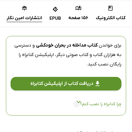
کتاب الکترونیک
156 صفحه
انتشارات امین نگار
EPUB
برای خواندن
کتاب مداخله در بحران خودکشی
و دسترسی
به هزاران کتاب و کتاب صوتی دیگر،
اپلیکیشن کتابراه
را
رایگان نصب کنید.
دریافت کتاب از اپلیکیشن کتابراه
چرا کتابراه را نصب کنم؟