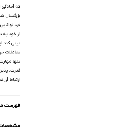
که آمادگی ا
بزرگسال شدن
فرد توانایی
بینی کند ا
تعاملات خو
تنها مهارت
قدرت، پذیر
ارتباط آن‌ها
فهرست مط
مقدمه
مشخصات ک