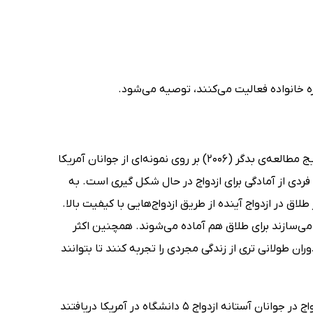
اوره خانواده فعالیت می‌کنند، توصیه می‌شود.
در زمینه‌ی معیارهای آمادگی برای ازدواج تنها می‌توان به دو مطالعه اشاره کرد: نتایج مطالعه‌ی بدگر (2006) بر روی نمونه‌ای از جوانان آمریکا
دی از آمادگی برای ازدواج در حال شکل گیری است. به
لاق در ازدواج آینده از طریق ازدواج‌هایی با کیفیت بالا.
 می‌سازند برای طلاق هم آماده می‌شوند. همچنین اکثر
ران طولانی تری از زندگی مجردی را تجربه کنند تا بتوانند
کارول، بدگر، ویلاگبی، نلسون، مدسن و بری (2009) در بررسی معیارهای آمادگی ازدواج در جوانان آستانه ازدواج 5 دانشگاه در آمریکا دریافتند