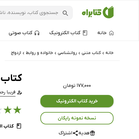
خانه
کتاب الکترونیک
کتاب صوتی
خانه
کتاب‌ متنی
روانشناسی
خانواده و روابط
ازدواج
›
›
›
›
کتاب آ
۱۷۷,۰۰۰ تومان
فریبا رح
خرید کتاب الکترونیک
★
★
★
نسخه نمونه رایگان
کتاب ال
هدیه
اشتراک