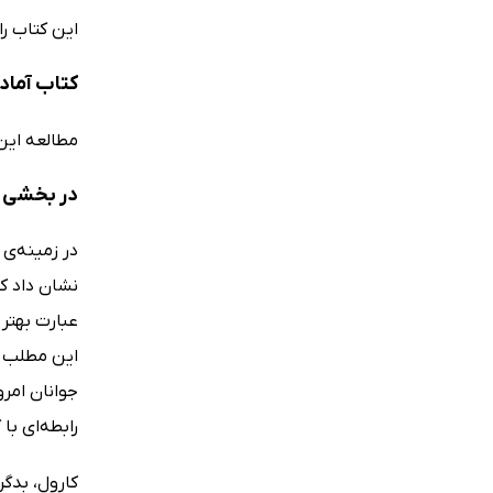
این کتاب ر
کتاب آماد
مطالعه این 
در بخشی از
نشان داد ک
عبارت بهتر 
این مطلب حا
جوانان امرو
رابطه‌ای با