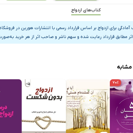
 ازدواج یا کفایت زناشویی؟
کتاب‌های ازدواج
برای ازدواج (مهارت‌های ازدواج)
ادگی برای ازدواج
 آمادگی برای ازدواج بر اساس قرارداد رسمی با انتشارات هورین در فروشگ
می
اثر مطابق قرارداد رعایت شده و سهم ناشر و صاحب اثر از هر خرید به‌صورت
قی
ی
ماعی
 مشابه
انی
انمندی مالی
۷۰٪
ی فردی و خانوادگی
 دوره‌ی حیات فردی
ل زندگی خانوادگی
رگسالی، مرحله‌ای نوین در مراحل رشد فردی
رگسالی در مراحل زندگی خانواده