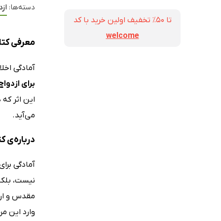
دسته‌ها:
ازد
تا ۵۰٪ تخفیف اولین خرید با کد
welcome
معرفی کتاب
آمادگی اخل
برای ازدواج
این اثر که 
می‌آید.
درباره‌ی ک
آمادگی برای
نیست، بلکه
مقدس و ارزش
وارد این م