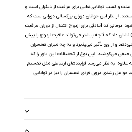
ند مدت و کسب توانایی‌هایی برای مراقبت از دیگران است و
نستند. از نظر این جوانان دوران بزرگسالی دورانی ست که
د، درحالی که آمادگی برای ازدواج انتقال از دوران مراقبت
ز خود به دوران مراقبت کردن از دیگران است.تحقیق کان، کارن و سوانسون (1988) نشان داد که آنچه بیشتر می‌تواند عاقبت ازدواج را پیش
دهد و از وی تأثیر می‌پذیرد و به چه میزان همسران
نفی می‌کوشند. این نوع از تحقیقات این باور را که
ه علاوه، به نظر می‌رسد فرایندهای ارتباطی مثل تقسیم
عوامل رشدی درون فردی همسران را نیز در توانایی