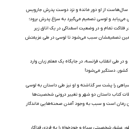
ال‌هاست از او دور مانده و نزد دوست پدرش جارویس
اب فرانسه، پدرش پس از 18 سال از زندان رهایی می‌یابد و لوسی تصمیم می‌گیرد به سراغ پدرش برود؛
 فلاکت تمام و در وضعیت اسفناکی در یک اتاق زیر
د و همین تصمیمشان سبب می‌شود تا لوسی در طی عزیمتش
 و در طی انقلاب فرانسه، در جایگاه یک معلم زبان وارد
 کشور، دستگیر می‌شود!
سیاهی را پشت سر گذاشته و او نیز طی داستان به لوسی
قات کتاب داستان دو شهر و تغییر درونی شخصیت‌ها
ن رمان است و سبب به وجود آمدن صحنه‌هایی ماندگار
ر عشق شخصیتی سیاه و خودخواه را به فردی فداکار