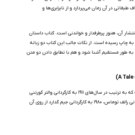
 طبقاتی در آن زمان می‌پردازد و از نابرابری‌ها و
شار آن، هنوز پرطرفدار و خواندنی است. کتاب داستان
 به چاپ رسیده است. از نکات جالب این کتاب دو زبانه
ه طور مستقیم آشنا شود و هم با تطابق دادن دو متن
این کتاب مرجعی محبوب برای اقتباسات سینمایی و فرهنگی در یک قرن اخیر است که به ترتیب در سال‌های 1911 به کارگردانی والتر کورتنی
رودن، ، 1922 به کارگردانی فرانک لوید، 1935 به کارگردانی جک کانوی، 1958 به کارگردانی رالف توماس، 1980 به کارگردانی جیم گدارد از روی آن