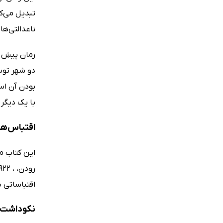
تبدیل می‌کن
ناعدالتی‌ها
رمان پیشِ 
دو شهر توس
بودن آن اس
با یک دیگر 
اقتباس‌های فر
اقتباساتی 
نکوداشت‌های کت