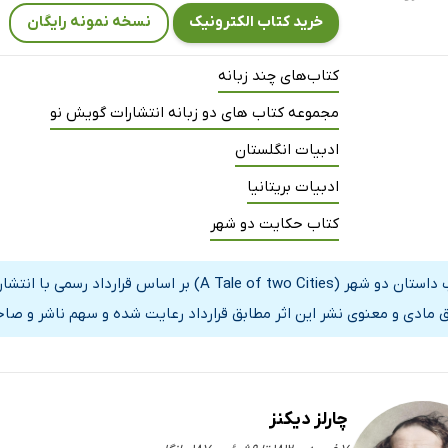
خرید کتاب الکترونیک
نسخه نمونه رایگان
کتاب‌های چند زبانه
مجموعه کتاب های دو زبانه انتشارات گویش نو
ادبیات انگلستان
ادبیات بریتانیا
کتاب حکایت دو شهر
کتاب داستان دو شهر (A Tale of two Cities) بر 
 مادی و معنوی نشر این اثر مطابق قرارداد رعایت شده و سهم ناشر و صاحب
چارلز دیکنز