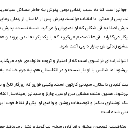
جوانی است که به سبب زندانی بودن پدرش به خاطر مسائل سیاسی، س
زندگی می‌کند. پس از مدتی، با انقل
پدرش اصلا به آن شکلی که او تصورش را می‌کرد، شبیه نیست. پدرش در
زگار می‌گذراند. آن‌ها تصمیم می‌گیرند که با یکدیگر به لندن برون
عشق زندگی‌اش چارلز دارنی آشنا شود.
 اشراف‌زاده‌ای فرانسوی است که از امتیاز و ثروت خانواده‌ی خود می‌گذرد
ی‌شود اما شانس با او یار نیست و در انگلستان هم، به جرم خیانت به
 کلیدی داستان، سیدنی کارتون است، وکیلی فراری که روزگار تلخ و 
می‌شود. همین مثلث عشقی بین لوسی، چارلز و سیدنی زمینه‌ساز اتفا
ک نوشتاری دیکنز و توصیفات روشن و واضح او، یکی از نقاط قوت ای
ندنی شده است.
ز مفاهیمی همچون عشق و فداکاری سخن می‌گوید و نشان می‌دهد چطو