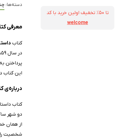
دسته‌ها:
چند
تا ۵۰٪ تخفیف اولین خرید با کد
welcome
معرفی کتاب داستا
کتاب
داستان دو شه
پرداختن به
این کتاب در
درباره‌ی کتاب دا
از همان خط
شخصیت را رو