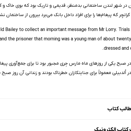
ن در شهر لندن ساختمانی بدمنظر، قدیمی و تاریک بود که بوی خاک و ک
 کرانچِر که پیغام‌ها را برای افراد داخل بانک می‌برد بیرون از ساختمان ن
ld Bailey to collect an important message from Mr Lorry. Trials
, and the prisoner that morning was a young man of about twenty
dressed and q
ر اُلدبیلی معمولاً برای جنایتکاران خطرناک بودند و زندانی آن روز صب
الب کتاب
تاب الکترونیک