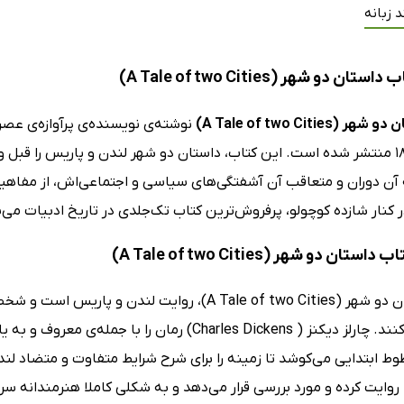
 زبانه
ن دو شهر (A Tale of two Cities)
ر (A Tale of two Cities)
نوشته‌ی نویسنده‌ی پرآوازه‌ی عصر
در سال 1859 منتشر شده است. این کتاب، داستان دو شهر لندن و پاریس را قب
 آن دوران و متعاقب آن آشفتگی‌های سیاسی و اجتماعی‌اش، از مفاه
 کنار شازده کوچولو، پرفروش‌ترین کتاب تک‌جلدی در تاریخ ادبیات می‌
ستان دو شهر (A Tale of two Cities)
کتاب داستان دو شهر (A Tale of two Cities)، روای
دو شهر ساکنند. چارلز دیکنز ( Charles Dickens) رما
وط ابتدایی می‌کوشد تا زمینه را برای شرح شرایط متفاوت و متضاد لن
ایت کرده و مورد بررسی قرار می‌دهد و به شکلی کاملا هنرمندانه سرنو