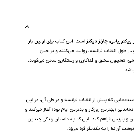
 ویکتوریایی،
چارلز دیکنز
است. این کتاب برای اولین بار
ل و در طول انقلاب فرانسه، روایت می‌کنند و در حین
یمی، همچون عشق و فداکاری و رستگاری سخن می‌گوید.
باشد.
ت لندن و پاریس است و شخصیت‌هایی که پیش از انقلاب فرانسه و در طی آن، در این
ن را با جمله‌ی معروف و به یادماندنی «بهترین روزگار و بدترین ایام بود» آغاز می‌کند و
دن و پاریس فراهم کند. این کتاب، داستان زندگی چندین
شت آن‌ها را به یکدیگر گره می‌زد.