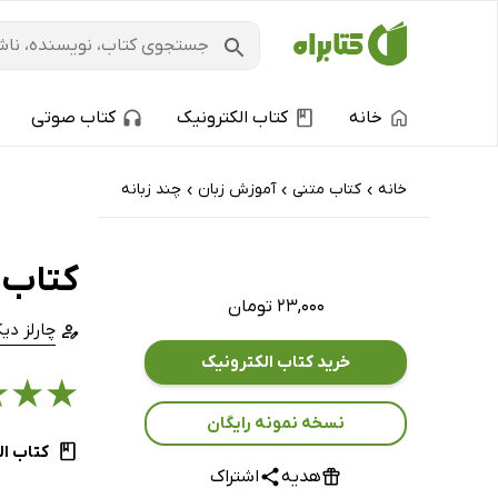
خانه
کتاب الکترونیک
کتاب صوتی
خانه
کتاب‌ متنی
آموزش زبان
چند زبانه
›
›
›
کتاب داستا
۲۳,۰۰۰ تومان
چارلز دیک
خرید کتاب الکترونیک
★
★
★
نسخه نمونه رایگان
کتاب ال
هدیه
اشتراک