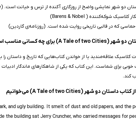
ن دو شهر نمایشی واضح از روزگاری آکنده از ترس و خیانت است. (Penguin Random house)
اسیک شوکه‌کننده ( Barens & Nobel)
حماسی که در قالبی تاریخی روایت شده است. (روزنامه‌‌ی گاردین)
A Tale of t) برای چه کسانی مناسب است؟
ات کلاسیک علاقه‌مندید یا از خواندن کتاب‌هایی که تاریخ و داستان را با
خوبی برای شماست. این کتاب که یکی از شاهکارهای ماندگار ادبیات اس
 کند.
ستان دو شهر (A Tale of two Cities) می‌خوانیم
ark, and ugly building. It smelt of dust and old papers, and the
de the building sat Jerry Cruncher, who carried messages for peo