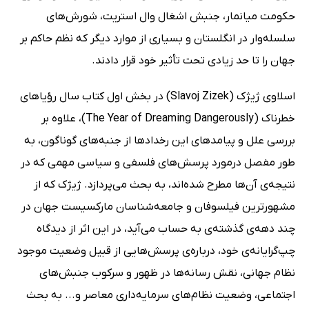
حکومت میانمار، جنبش اشغال وال استریت، شورش‌های
سلسله‌وار در انگلستان و بسیاری از موارد دیگر که نظم حاکم بر
جهان را تا حد زیادی تحت تأثیر خود قرار دادند.
اسلاوی ژیژک (Slavoj Zizek) در بخش اول کتاب سال رؤیاهای
خطرناک (The Year of Dreaming Dangerously)، علاوه بر
بررسی علل و پیامدهای این رخدادها از جنبه‌های گوناگون، به
طور مفصل درمورد پرسش‌های فلسفی و سیاسی مهمی که در
نتیجه‌ی آن‌ها مطرح شده‌اند، به بحث می‌پردازد. ژیژک که از
مشهورترین فیلسوفان و جامعه‌شناسان مارکسیست جهان در
چند دهه‌ی گذشته‌ی به حساب می‌آید، در این اثر از دیدگاه
چپ‌گرایانه‌ی خود، درباره‌ی پرسش‌هایی از قبیل وضعیت موجود
نظام جهانی، نقش رسانه‌ها در ظهور و سرکوب جنبش‌های
اجتماعی، وضعیت نظام‌های سرمایه‌داری معاصر و... به بحث