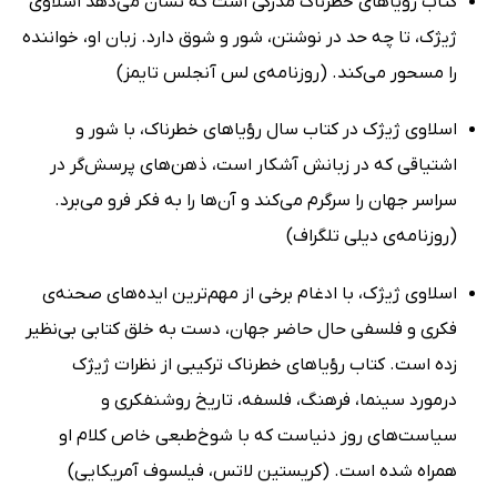
کتاب رؤیاهای خطرناک مدرکی‌ است که نشان می‌دهد اسلاوی
ژیژک، تا چه حد در نوشتن، شور و شوق دارد. زبان او، خواننده
را مسحور می‌کند. (روزنامه‌ی لس آنجلس تایمز)
اسلاوی ژیژک در کتاب سال رؤیاهای خطرناک، با شور و
اشتیاقی که در زبانش آشکار است، ذهن‌های پرسش‌گر در
سراسر جهان را سرگرم می‌کند و آن‌ها را به فکر فرو می‌برد.
(روزنامه‌ی دیلی تلگراف)
اسلاوی ژیژک، با ادغام برخی از مهم‌ترین ایده‌های صحنه‌ی
فکری و فلسفی حال حاضر جهان، دست به خلق کتابی بی‌نظیر
زده است. کتاب رؤیاهای خطرناک ترکیبی از نظرات ژیژک
درمورد سینما، فرهنگ، فلسفه، تاریخ روشنفکری و
سیاست‌های روز دنیاست که با شوخ‌طبعی خاص کلام او
همراه شده‌ است. (کریستین لاتس، فیلسوف آمریکایی)