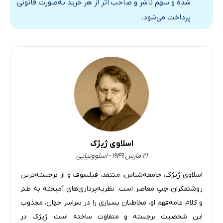
شده و سهم ناشر و صاحب اثر از هر خرید به‌صورت قانونی
پرداخت می‌شود.
اسلاوی ژیژک
۲۱ مارس ۱۹۴۹ - اسلوونیایی
اسلاوی ژیژک، جامعه‌شناس، منتقد، فیلسوف و از برجسته‌ترین
روشنفکران چپ معاصر است. نظریه‌پردازی‌های آمیخته به طنز
و کلام عامه‌فهم او، مخاطبان بسیاری را در سراسر جهان، مجذوب
این شخصیت برجسته و متفاوت ساخته است. ژیژک در