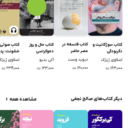
کتاب فلسفه در
کتاب سوژگانیت و
کتاب حال و روز
کتاب صوتی
عصر حاضر
دگربودگی
دموکراسی
خشونت: پنج
زیرچشمی
دیوید وست
اسلاوی ژیژک
آلن بدیو
اسلاوی ژیژک
۱۲۰,۰۰۰ ت
۱۶۳,۰۰۰ ت
۱۲۳,۰۰۰ ت
۲۳۴,۰۰۰ ت
›
دیگر کتاب‌های صالح نجفی
مشاهده همه