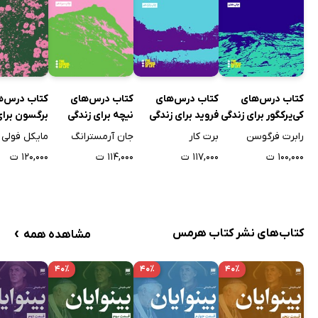
کتاب درس‌های
کتاب درس‌های
کتاب درس‌های
کتاب درس‌ه
کی‌یرکگور برای زندگی
فروید برای زندگی
نیچه برای زندگی
برگسون برای
رابرت فرگوسن
برت کار
جان آرمسترانگ
مایکل فولی
۱۰۰,۰۰۰ ت
۱۱۷,۰۰۰ ت
۱۱۴,۰۰۰ ت
۱۲۰,۰۰۰ ت
›
کتاب‌های نشر کتاب هرمس
مشاهده همه
۴۰٪
۴۰٪
۴۰٪