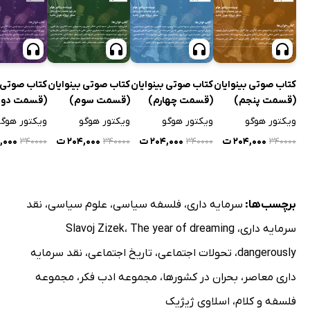
کتاب صوتی بینوایان
کتاب صوتی بینوایان
کتاب صوتی بینوایان
کتاب صوتی ب
(قسمت پنجم)
(قسمت چهارم)
(قسمت سوم)
(قسمت دوم
ویکتور هوگو
ویکتور هوگو
ویکتور هوگو
ویکتور هوگو
۲۰۴,۰۰۰ ت
۲۰۴,۰۰۰ ت
۲۰۴,۰۰۰ ت
۴,۰۰۰
۳۴۰۰۰۰
۳۴۰۰۰۰
۳۴۰۰۰۰
۳۴۰۰۰۰
برچسب‌ها:
سرمایه داری
،
فلسفه سیاسی
،
علوم سیاسی
،
نقد
سرمایه داری
،
The year of dreaming
،
Slavoj Zizek
dangerously
،
تحولات اجتماعی
،
تاریخ اجتماعی
،
نقد سرمایه
داری معاصر
،
بحران در کشورها
،
مجموعه ادب فکر
،
مجموعه
فلسفه و کلام
،
اسلاوی ژیژیک