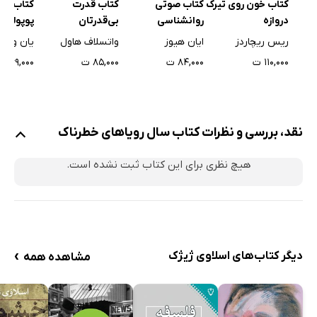
کتاب خون روی تیرک
کتاب صوتی
کتاب قدرت
کتاب صو
دروازه
روانشناسی
بی‌قدرتان
پوپولی
دیکتاتورها
ریس ریچاردز
ایان هیوز
واتسلاف هاول
یان ورنر 
۱۱۰,۰۰۰ ت
۸۴,۰۰۰ ت
۸۵,۰۰۰ ت
۱۶۹,۰۰۰ ت
نقد، بررسی و نظرات کتاب سال رویاهای خطرناک
هیچ نظری برای این کتاب ثبت نشده است.
›
دیگر کتاب‌های اسلاوی ژیژک
مشاهده همه