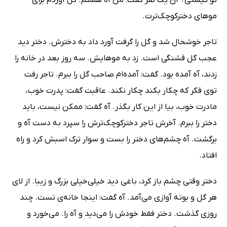
موهای دختر‌کوچک‌ترت.
تاجر خوشحال شد و گل ‌را گرفت آورد داد به‌ دخترش. دختر دید
عجب گل قشنگی است. زد به موهایش. سه روز بعد در‌ خانه را
زدند، آه آمده بود. گفت: آمده‌ام صاحب‌ گل‌ را ببرم. تاجر رفت
توی ‌فکر که چکار ‌بکند چکار ‌نکند. عاقبت گفت: پدرت ‌خوب،
مادرت‌ خوب، بیا از این ‌کار بگذر. ‌آه ‌گفت: ممکن نیست، باید
دختر را ببرم. آخرش تاجر دختر‌کوچک‌ترش را سپرد به دست آه و
برگشت. آه چشم‌های دختر را بست و سوار ترک اسبش ‌کرد و راه
افتاد.
دختر وقتی چشم باز ‌کرد، باغی ‌دید خیلی‌خیلی ‌بزرگ و زیبا. از لای
هر‌ گل و بوته آوازی می‌آمد. آه گفت: اینجا خانه‌ی تست. چند‌
روزی ‌گذشت. دختر فقط خودش را می‌دید و آه را. می‌خورد و