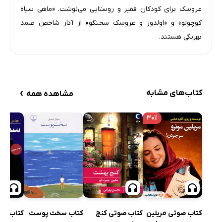
عروسک برای کودکان فقیر و روستایی می‌نوشت. «ماهی سیاه
کوچولو» و «اولدوز و عروسک سخنگو» از آثار شاخص صمد
بهرنگی هستند.
›
کتاب‌های مشابه
مشاهده همه
۳۰٪
کتاب صوتی مریلین
کتاب صوتی کنج
کتاب سخت پوست
کتاب صو