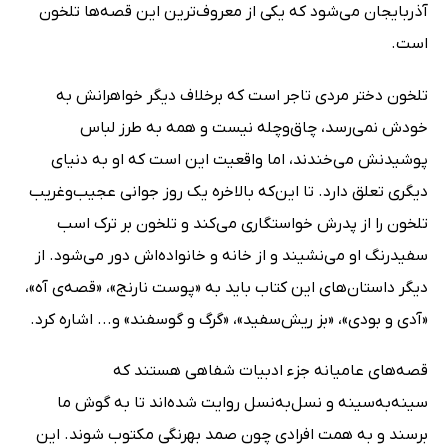
آذربایجان می‌شود که یکی از معروف‌ترین این قصه‌ها تلخون
است.
تلخون دختر مردی تاجر است که برخلاف دیگر خواهرانش به
خودش نمی‌رسد، چاق‌و‌چله نیست و همه به طرز لباس
پوشیدنش می‌خندند، اما واقعیت این است که او به دنیای
دیگری تعلق دارد. تا این‌که بالاخره یک روز جوانی عجیب‌وغریب
تلخون را از پدرش خواستگاری می‌کند و تلخون بر ترک اسب
سفیدرنگ او می‌نشیند و از خانه و خانواده‌اش دور می‌شود. از
دیگر داستان‌های این کتاب باید به «پوست نارنج»، «قصه‌ی آه»،
«آدی و بودی»، «بز ریش‌سفید»، «گرگ و گوسفند» و... اشاره کرد.
قصه‌های عامیانه جزء ادبیات شفاهی هستند که
سینه‌به‌سینه و نسل‌به‌نسل روایت شده‌اند تا به گوش ما
برسند و به همت افرادی چون صمد بهرنگی مکتوب شوند. این