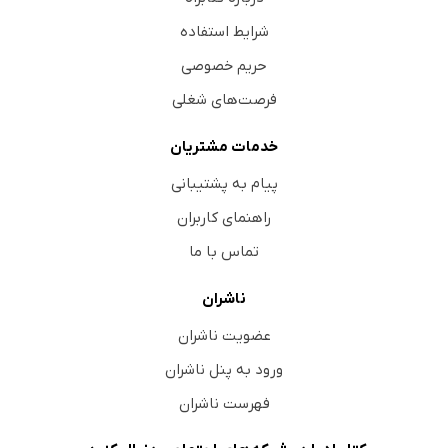
شرایط استفاده
حریم خصوصی
فرصت‌های شغلی
خدمات مشتریان
پیام به پشتیبانی
راهنمای کاربران
تماس با ما
ناشران
عضویت ناشران
ورود به پنل ناشران
فهرست ناشران