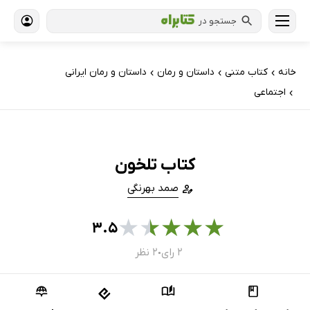
جستجو در
خانه
کتاب‌ متنی
داستان و رمان
داستان و رمان ایرانی
›
›
›
اجتماعی
›
کتاب تلخون
صمد بهرنگی
★
★
★
★
★
۳.۵
۲ رای
۲ نظر
●