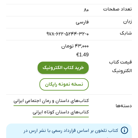
گرگ و‌ گوسفند
تعداد صفحات
80
موش‌ گرسنه
زبان
فارسی
شابک
978-622-5244-32-0
۴۳,۰۰۰ تومان
€1.49
قیمت کتاب
خرید کتاب الکترونیک
الکترونیک
نسخه نمونه رایگان
کتاب‌های داستان و رمان اجتماعی ایرانی
دسته‌ها
کتاب‌های داستان کوتاه ایرانی
کتاب تلخون بر اساس قرارداد رسمی با نشر ارس در