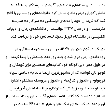
تدریس در روستاهای منطقه‌ی آذرشهر با پشتکار و علاقه به
دانش‌آموزان درس داد و تلاش کرد خانواده‌های روستایی را قانع
کند که فرزندان خود را به‌جای فرستادن به سر کار به مدرسه
بفرستند. او در سال 1337 توانست از دانشکده‌ی زبان و ادبیات
انگلیسی در دانشگاه تبریز مدرک لیسانس خود را دریافت کند.
بهرنگی در نُهم شهریور 1347، در سن بیست‌و‌نه سالگی، در
رودخانه‌ی ارس غرق شد و چند روز بعد جسدش را پیدا کردند. او
در طول عمر ادبی کوتاه خود کتاب‌های متعددی برای کودکان و
نوجوانان نوشته که از مشهورترین آن‌ها باید به «ماهی سیاه
کوچولو» و «الدوز و کلاغ‌ها» و «الدوز و عروسک سخنگو» اشاره
کرد. او همچنین پژوهش گسترده‌ای بر افسانه‌های آذربایجان
انجام داده است که کتاب افسانه‌های آذربایجان و کتاب حاضر از
آن جمله‌اند. کتاب‌های «یک هلو و هزار هلو»، «24 ساعت در