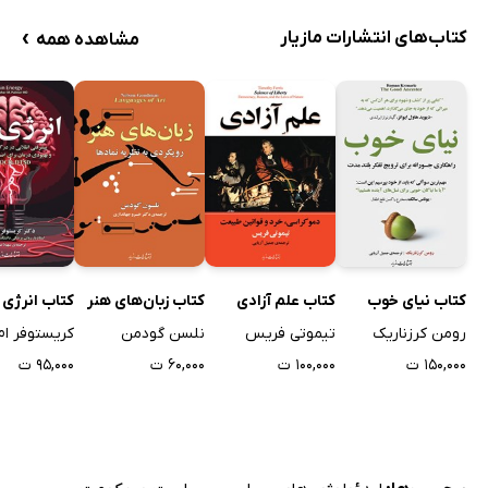
›
کتاب‌های انتشارات مازیار
مشاهده همه
کتاب نیای خوب
کتاب علم آزادی
کتاب زبان‌های هنر
کتاب انرژی 
رومن کرزناریک
تیموتی فریس
نلسن گودمن
کریستوفر ام.
۱۵۰,۰۰۰ ت
۱۰۰,۰۰۰ ت
۶۰,۰۰۰ ت
۹۵,۰۰۰ ت