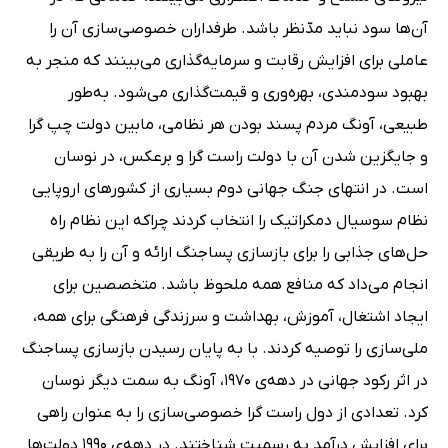
آن‌ها سود نباید مدّنظر باشد. طرفداران خصوصی‌سازی آن را
عاملی برای افزایش رقابت و سرمایه‌گذاری می‌بینند که منجر به
بهبود سودمندی، بهره‌وری و قیمت‌گذاری می‌شود. به‌طور
طبیعی، آونگ مردم پسند بودن هر نظامی، مابین دولت چپ گرا
و جایگزین شدن آن با دولت راست گرا و برعکس، در نوسان
است. در انتهای جنگ جهانی دوم بسیاری از کشورهای اروپایی
نظام سوسیال دمکراتیک را انتخاب کردند چراکه این نظام راه
حل‌های جذابی را برای بازسازی پساجنگ ارائه و آن را به طریقی
انجام می‌داد که منافع همه ملحوظ باشد. متخصصین برای
ایجاد اشتغال، آموزش، بهداشت و سرزندگی فرهنگی برای همه،
ملی‌سازی را توصیه کردند. با به پایان رسیدن بازسازی پساجنگ
در اثر رکود جهانی در دهه‌ی 1970، آونگ به سمت دیگر نوسان
کرد. تعدادی از دول راست گرا خصوصی‌سازی را به عنوان راهی
برای افزایش درآمد به رسمیت شناختند. در دهه‌ی 1990 دولت‌ها