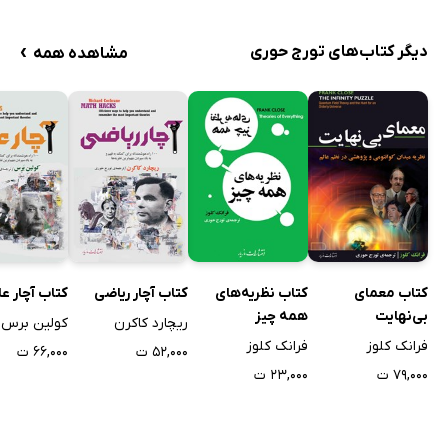
›
دیگر کتاب‌های تورج حوری
مشاهده همه
کتاب معمای
کتاب نظریه‌های
کتاب آچار ریاضی
کتاب آچار ع
بی‌نهایت
همه چیز
ریچارد کاکرن
کولین برس
فرانک کلوز
فرانک کلوز
۵۲,۰۰۰ ت
۶۶,۰۰۰ ت
۷۹,۰۰۰ ت
۲۳,۰۰۰ ت