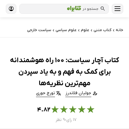
جستجو در
خانه
کتاب‌ متنی
علوم
علوم سیاسی
سیاست خارجی
›
›
›
›
کتاب آچار سیاست: 100 راه هوشمندانه
برای کمک به فهم و به یاد سپردن
مهم‌ترین نظریه‌ها
جولیان فلاندرز
تورج حوری
★
★
★
★
★
۴.۸۲
۱۷ رای
۹ نظر
●