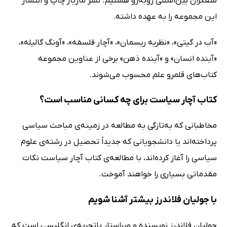
متفکران بین‌المللی روبه‌رو هستیم. نشر مازیار چاپ و انتشار
این مجموعه را به عهده داشته.
«آب در گیتی»، «نظریه ریسمان»، «آچار فلسفه»، «آونگ گالیله»،
«آینده انسان» و «آینده ذهن» برخی از عناوین مجموعه
کتاب‌های قلمرو علم محسوب می‌شوند.
کتاب آچار سیاست برای چه کسانی مناسب است؟
مخاطبانی که به‌تازگی به مطالعه‌ در زمینه‌ی مباحث سیاسی
پرداخته‌اند یا دانشجویانی که جدیداً تحصیل در رشته‌ی علوم
سیاسی را آغاز کرده‌اند، با مطالعه‌ی کتاب آچار سیاست نکات
مقدماتی بسیاری را خواهند آموخت.
با جولیان فلاندرز بیشتر آشنا شویم
جولیان فلاندرز نویسنده و ویراستار باتجربه‌‌ی انگلیسی است که