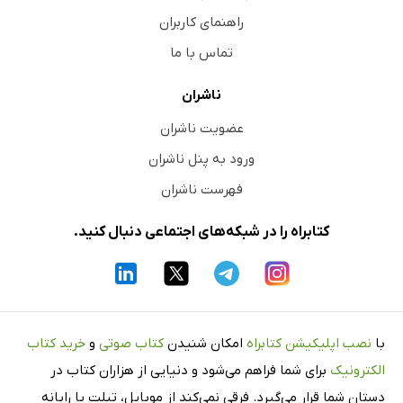
راهنمای کاربران
تماس با ما
ناشران
عضویت ناشران
ورود به پنل ناشران
فهرست ناشران
کتابراه را در شبکه‌های اجتماعی دنبال کنید.
با
نصب اپلیکیشن کتابراه
امکان شنیدن
کتاب صوتی
و
خرید کتاب
الکترونیک
برای شما فراهم می‌شود و دنیایی از هزاران کتاب در
دستان شما قرار می‌گیرد. فرقی نمی‌کند از موبایل، تبلت یا رایانه