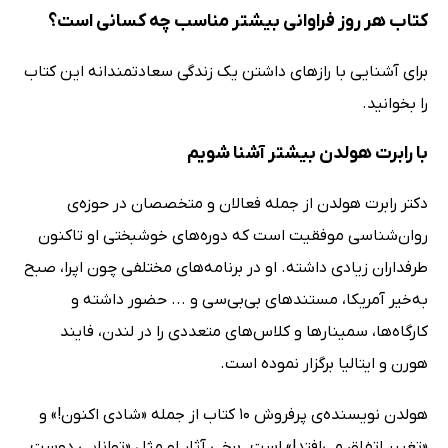
کتاب هر روز فراوانی بیشتر مناسب چه کسانی است؟
برای آشنایی با رازهای داشتن یک زندگی سعادتمندانه این کتاب
را بخوانید.
با رابرت هولدن بیشتر آشنا شویم
دکتر رابرت هولدن از جمله فعالان و متخصصان در حوزه‌ی
روان‌شناسی موفقیت است که دوره‌های خوشبختی او تاکنون
طرفداران زیادی داشته. او در برنامه‌های مختلفی چون اپرا، صبح
به‌خیر آمریکا، مستندهای بی‌بی‌سی و ... حضور داشته و
کارگاه‌ها، سمینارها و کلاس‌های متعددی را در لندن، فایند
هورن و ایتالیا برگزار نموده است.
هولدن نویسنده‌ی پرفروش 10 کتاب از جمله «شادی اکنون!» و
«تغییر اتفاق می‌افتد!» است. برخی آثار او مثل «توانایی دوست