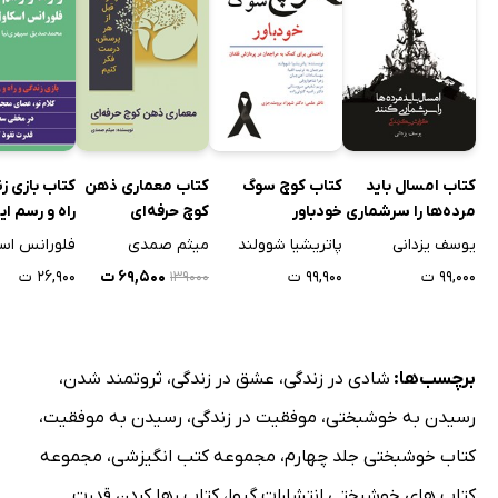
کتاب امسال باید
کتاب کوچ سوگ
کتاب معماری ذهن
کتاب بازی زن
مرده‌ها را سرشماری
خودباور
کوچ حرفه‌ای
راه و رسم ای
کنند!
یوسف یزدانی
پاتریشیا شوولند
میثم صمدی
۹۹,۰۰۰ ت
۹۹,۹۰۰ ت
۶۹,۵۰۰ ت
۲۶,۹۰۰ ت
۱۳۹۰۰۰
برچسب‌ها:
شادی در زندگی
،
عشق در زندگی
،
ثروتمند شدن
،
رسیدن به خوشبختی
،
موفقیت در زندگی
،
رسیدن به موفقیت
،
کتاب خوشبختی جلد چهارم
،
مجموعه کتب انگیزشی
،
مجموعه
کتاب های خوشبختی انتشارات گیوا
،
کتاب رها کردن قدرت