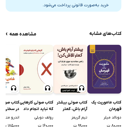
سطح دوم؛ شناخت
خرید به‌صورت قانونی پرداخت می‌شود.
سطح سوم؛ شناسایی کردن
دفتر یادداشت روزانه برای خوشبختی
›
کتاب‌های مشابه
مشاهده همه
کتاب ماموریت یک
کتاب صوتی بیشتر
کتاب صوتی کارهایی
کتاب صوتی
قهرمان
آرام باش، کمتر
که نباید انجام داد
در سختی‌ها
تلاش کن!
دونالد میلر
تیم گریمز
رولف دوبلی
اندرو متیو
۸۰,۰۰۰ ت
۹۹,۰۰۰ ت
۱۶۰,۰۰۰ ت
۱۸۵,۰۰۰ ت