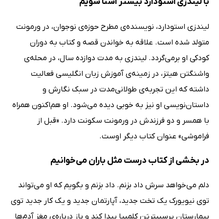
با لیندزی استودارد بیشتر آشنا شویم
لیندزی استودارد، نویسنده‌ی مطرح حوزه‌ی نوجوان، در ورمونت
متولد شده است. علاقه به خواندن قصه و کتاب به دوران
کودکی او برمی‌گردد. لیندزی به مدت دوازده سال، در محله‌ی
واشنگتن هیتز، در زمینه‌ی آموزش زبان انگلیسی فعالیت
داشته که این تجربه‌ی طولانی‌مدت در سبک نگارش و
داستان‌نویسی او نیز به خوبی دیده می‌شود. او هم‌اکنون همراه
با همسر و دو فرزندش در ورمونت سکونت دارد. «قبل از
فراموشی» عنوان کتاب دیگر اوست.
در بخشی از کتاب درست مثل باران می‌خوانیم
دلم می‌خواهد سرش داد بزنم. داد بزنم و بگویم که او می‌تواند
توی نیویورک یک تخت جدید، آپارتمان جدید و یک کار جدید توی
بیمارستان پرِسبیتِریَن کلمبیا پیدا کند و باز درباره‌ی مغز آدم‌ها