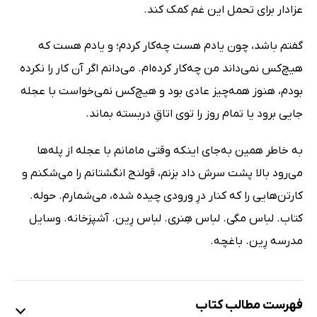
عزادار برای تحمل این غم کمک کند.
گفتم باشد، چون یادم هست چه‌کار کردم؛ و یادم هست که
هیچ‌کس نمی‌داند من چه‌کار کرده‌ام. می‌دانم اگر آن کار را نکرده
بودم، هنوز همه‌چیز عادی بود و هیچ‌کس نمی‌خواست با عجله
جایی برود یا تمام روز را توی اتاقِ دربسته بماند.
به خاطر همین به‌جای اینکه وقتی مامانم با عجله از پله‌ها
می‌رود بالا پشت سرش داد بزنم، قولنج انگشتانم را می‌شکنم و
کارتن‌هایی را که کنار درِ ورودی چیده شده، می‌شمارم. حوله.
کتاب. لباس‌ ‌مگی. لباس هِنری. لباس رِین. آشپزخانه. وسایل
مدرسه‌ رِین. باغچه.
فهرست مطالب کتاب