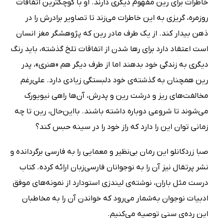
خاطرات برای رین مفهوم دیگری دارند. او با کوچکترین اتفاقات
روزمره، گریزی به این خاطرات می‌زند تا تصاویر برادرش را در
ذهن بیدار کند. از یک طرف مادر رین که پژوهشگر مغز انسان
است اعتقاد دارد برای رها شدن از اتفاقات تلخ گذشته، باید رنگ
دیگری به زندگی خود بدهند اما از طرف دیگر هم «هنری»، پدر
رین همچنان به گذشته‌ی خود دلبستگی زیادی دارد. علی‌رغم
مخالفت‌های ریز و درشت رین و پدرش، آن‌ها راهی نیویورک
می‌شوند تا شروعی دوباره داشته باشند. بااین‌حال، رین تا چه
زمانی توان این را دارد که راز خود را در سینه حبس کند؟
صبا زردکانلو این رمان بی‌نظیر و معمایی را به فارسی برگردانده و
نشر پرتقال نیز آن را به نوجوانان فارسی‌زبان ارائه کرده. کتاب
درست مثل باران، نوشته‌ی لیندزی استودارد از نمونه‌های موفق
ادبیات نوجوان به‌شمار می‌رود که خواندن آن را به مخاطبان
این رده‌ی سنی توصیه می‌کنیم.