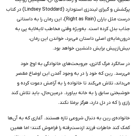
پرکشش و گیرای لیندزی استودارد (Lindsey Stoddard) در کتاب
درست مثل باران (Right as Rain)، این رمان را به داستانی
جذاب بدل کرده است. به‌ویژه وقتی مخاطب لایه‌لایه پی به
درون‌مایه‌ی اصلی داستان می‌برد، خواندن این رمان،
بیش‌ازپیش برایش دلنشین خواهد بود.
در سالگرد مرگ گاتری، جروبحث‌های خانوادگی به اوج خود
می‌رسد. رین که خود را در به وجود آمدن این اوضاع مقصر
می‌داند، تلاش می‌کند تا خانواده را به آرامش دعوت کرده و
خوشبختی سابق را به خانه بیاورد. در‌عین‌حال، باید تلاش کند
رازی را که در دل دارد، هرگز برملا نکند.
خانواده‌ی رین به دنبال شروعی تازه هستند. آغازی که به آن‌ها
کمک کند خاطرات فرزند ازدست‌رفته را فراموش کنند؛ اما همین