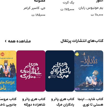
انگور
ممنوعه
پگ کرت
پم مونیوس رایان
جی. کاسپر کرامر
۱۷۵,۰۰۰ ت
۱۱۰,۰۰۰ ت
۱۸۵,۰۰۰ ت
›
کتاب‌های انتشارات پرتقال
مشاهده همه
کتاب شاید... اینجا
کتاب هری پاتر و
کتاب هری پاتر و
کتاب عروسک
هستی تا نوری
یادگاران مرگ
شاهزاده دورگه
جادویی ناخد