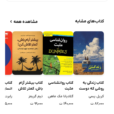
›
کتاب‌های مشابه
مشاهده همه
کتاب زندگی به
کتاب روانشناسی
کتاب بیشتر آرام
کتاب قو
روشی که دوست
مثبت
باش، کمتر تلاش
انسان
داری
کن!
کریل پسی
گلادیانا مک ماهن
تیم گریمز
رابرت گر
۸۲,۰۰۰ ت
۱۴۰,۰۰۰ ت
۹۹,۰۰۰ ت
۲۲۵,۰۰۰ ت