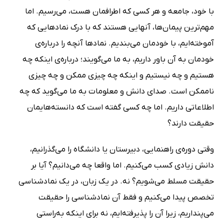
با خود، جامعه و هر کسى که اطرافمان هست، مى‌رسیم. اما
مهم‌ترین پیمان‌ها، آنهایى هستند که با درک نمادهایى که
آموخته‌ایم، با خودمان مى‌بندیم. نمادها آنچه را درباره‌ى
خودمان به آن باور داریم، به ما مى‌گویند؛ درباره‌ى اینکه چه
هستیم و چه نیستیم و اینکه چه چیزى ممکن و چه چیزى
ناممکن است. صداى دانش و معلومات به ما مى‌گوید که چه
اطلاعاتى داریم. اما چه کسى گفته است که دانسته‌هایمان
حقیقت دارند؟
وقتى دوره‌ى راهنمایى، دبیرستان یا دانشگاه را مى‌گذرانیم،
دانش زیادى کسب مى‌کنیم. اما واقعا چه مى‌دانیم؟ آیا بر
حقیقت مسلط مى‌شویم؟ نه. در یک زبان، در یک نمادشناسى
تخصص پیدا مى‌کنیم و فقط آن نمادشناسى را حقیقت
مى‌پنداریم، زیرا آن را پذیرفته‌ایم، نه براى اینکه به‌راستى