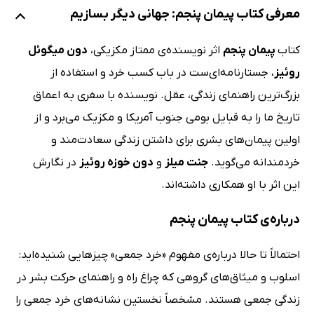
معرفی کتاب پیمان پنجم: جهانی دیگر بسازیم
کتاب
پیمان پنجم
اثر نویسنده‌ی ممتاز مکزیکی،
دون میگوئل
روئیز
، جستارنامه‌ای‌ست در باب کسب خرد و استفاده از
بزرگ‌ترین راهنمای زندگی، عقل. نویسنده با سفری به اعماق
تاریخ ما را به قبایل بومی جنوب آمریکا و مکزیک می‌برد و از
اولین پیمان‌های بشری برای داشتن زندگی سعادت‌مند و
خردمندانه می‌گوید.
جنت میلز
و
دون خوزه روئیز
در نگارش
این اثر با او همکاری داشته‌اند.
دربار‌ه‌ی کتاب پیمان پنجم
احتمالاً تا حالا درباره‌ی مفهوم «خرد جمعی» چیزهایی شنیده‌اید:
اسلوب و میثاق‌های‌ گروهی که چراغ راه و راهنمای حرکت بشر در
زندگی جمعی هستند. مشخصاً نخستین نشانه‌های خرد جمعی را