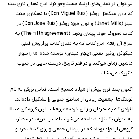
می‌توان در تمدن‌های اولیه جست‌وجو کرد. این همان کاری‌ست
که دون میگوئل روئیز (Don Miguel Ruiz) با همکاری جنت
میلز (Janet Mills) و دون خوزه روئیز (Don Jose Ruiz) در
کتاب معروف خود، پیمان پنجم (The fifth agreement) به
سراغ آن رفته‌. این کتاب که به دنبال کتاب پرفروش قبلی
میگوئل روئیز، یعنی «چهار میثاق» نوشته شده، ما را سوار
ماشین زمان می‌کند و در قعر تاریخ، درست جایی در جنوب
مکزیک می‌نشاند.
اکنون چند قرن پیش از میلاد مسیح است. قبایل بزرگی به نام
تولتک‌ها، جمعیت زیادی از مناطق جنوبی را تشکیل داده‌اند.
افرادی که به «مردان و زنان خرد» معروف‌اند. این گروه گرچه حالا
به عنوان یک نژاد شناخته می‌شوند، اما در تعریف درست‌تر،
گروهی از افراد بودند که در پیمانی جمعی و برای کشف خرد و
حقیقت هستی به گرد هم می‌آمدند. در میان تولتک‌ها