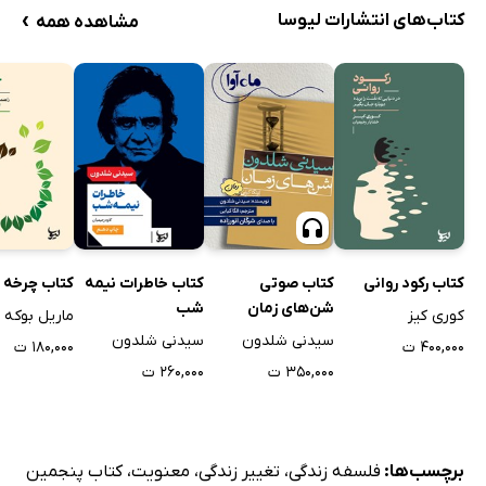
›
کتاب‌های انتشارات لیوسا
مشاهده همه
کتاب رکود روانی
کتاب صوتی
کتاب خاطرات نیمه
کتاب چرخه 
شن‌های زمان
شب
کوری کیز
ماریل بوکه
سیدنی شلدون
سیدنی شلدون
۴۰۰,۰۰۰ ت
۱۸۰,۰۰۰ ت
۳۵۰,۰۰۰ ت
۲۶۰,۰۰۰ ت
برچسب‌ها:
فلسفه زندگی
،
تغییر زندگی
،
معنویت
،
کتاب پنجمین