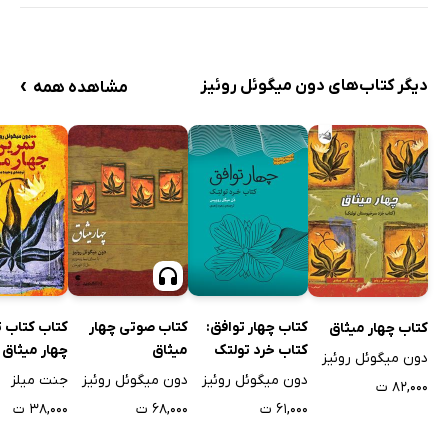
›
دیگر کتاب‌های دون میگوئل روئیز
مشاهده همه
کتاب چهار توافق:
کتاب صوتی چهار
کتاب کتاب 
کتاب چهار میثاق
کتاب خرد تولتک
میثاق
چهار میثاق
دون میگوئل روئیز
دون میگوئل روئیز
دون میگوئل روئیز
جنت میلز
۸۲,۰۰۰ ت
۶۱,۰۰۰ ت
۶۸,۰۰۰ ت
۳۸,۰۰۰ ت