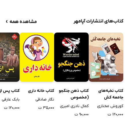
›
کتاب‌های انتشارات آپامهر
مشاهده همه
کتاب نخبه‌های
کتاب ذهن جنگجو
کتاب خانه داری
کتاب پس از 
جامعه کش
(مخصوص
نگار صادقی
بابک عارفی
ورزشکاران)
کوروش مختاری
کمال نادری امیری
۳۵,۰۰۰ ت
۱۲۰,۰۰۰ ت
۱۲۰,۰۰۰ ت
۹۰,۰۰۰ ت