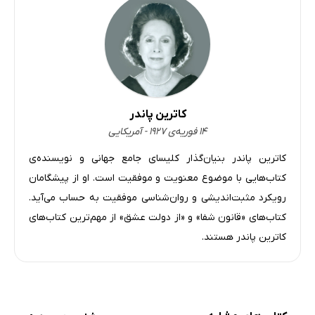
3. برای ارتباط با سنخ کناره‌جوی روشنفکر
4. برای ارتباط با سنخ پرشور و ستیزه‌جو
5. برای ارتباط با سنخ تن‌پرست ترسو
6. برای ارتباط با سنخ دوست‌دار امور خیریه
7. برای ارتباط با سنخ سرگردان بی‌ثبات
کاترین پاندر
فصل دوازدهم: فعل و انفعال‌های فرایند شفا
۱۴ فوریه‌ی ۱۹۲۷ - آمریکایی
واقعاً چه پیش آمده است؟
کاترین پاندر بنیان‌گذار کلیسای جامع جهانی و نویسنده‌ی
فصل سیزدهم: ایثار و بخشش شفابخش
کتاب‌هایی با موضوع معنویت و موفقیت است. او از پیشگامان
رویکرد مثبت‌اندیشی و روان‌شناسی موفقیت به حساب می‌آید.
کتاب‌های «قانون شفا» و «از دولت عشق» از مهم‌ترین کتاب‌های
کاترین پاندر هستند.