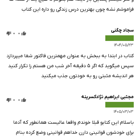
فراموشم نشه چون بهترین درس زندگی رو داره این کتاب
سجاد چگنی
0
0
۱۴۰۴/۰۵/۲۳
کتاب در ابتدا به ببخش به عنوان مهمترین فاکتور شفا میپردازد
سپس میگوید که اگر ۵ دقیقه آخر شب من هستم را تکرار کنید
هر اندیشه مثبتی رو به خودتون جذب میکنید
مجتبی ابراهیم نژادکسرینه
0
0
۱۴۰۵/۰۳/۰۳
باسلام این کتابو قبلا خوندم واقعا عالیست همانطور که آدما
برای خودشون قوانینی دارن خداهم قوانینی وضع کرده بنام