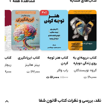
›
کتاب‌های مشابه
مشاهده همه
۴۰٪
کتاب دریچه‌ای به
کتاب هنر توجه
کتاب ابریادگیری
کتاب زند
روی زندگی دوباره
کردن
پیتر هالینز
ریچارد آی
گروه نویسندگان
راب واکر
۱۶۲,۰۰۰ ت
۳۱۹,۰۰۰ ت
۱۶۰,۰۰۰ ت
۵۱,۰۰۰ ت
۸۵۰۰۰
نقد، بررسی و نظرات کتاب قانون شفا