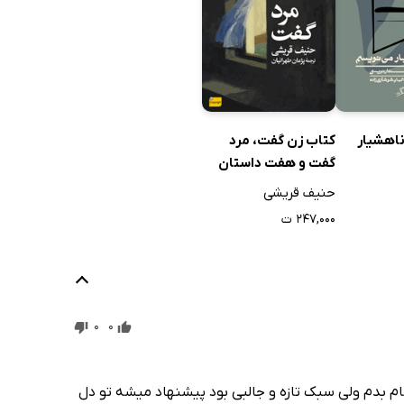
ناهشیار
کتاب زن گفت، مرد
گفت و هفت داستان
دیگر
حنیف قریشی
۲۴۷,۰۰۰ ت
0
0
جام بدم ولی سبک تازه و جالبی بود پیشنهاد میشه تو دل