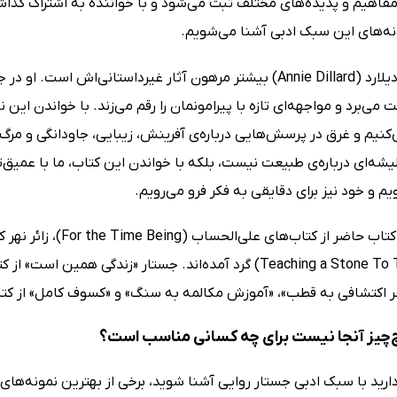
فاهیم و پدیده‌های مختلف ثبت می‌شود و با خواننده به اشتراک گذاشت
نه‌های این سبک ادبی آشنا می‌شویم.
شهرت انی دیلارد (Annie Dillard) بیشتر مرهون آثار غیرداستانی
می‌برد و مواجهه‌ای تازه با پیرامونمان را رقم می‌زند. با خواندن این 
کنیم و غرق در پرسش‌هایی درباره‌ی آفرینش، زیبایی، جاودانگی و مرگ
شه‌ای درباره‌ی طبیعت نیست، بلکه با خواندن این کتاب، ما با عمیق‌
م و خود نیز برای دقایقی به فکر فرو می‌رویم.
سنگ (Teaching a Stone To Talk) گرد آمده‌اند. جستار «زندگی
 اکتشافی به قطب»، «آموزش مکالمه به سنگ» و «کسوف کامل» از کتا
چیز آنجا نیست برای چه کسانی مناسب است؟
رید با سبک ادبی جستار روایی آشنا شوید، برخی از بهترین نمونه‌های آ