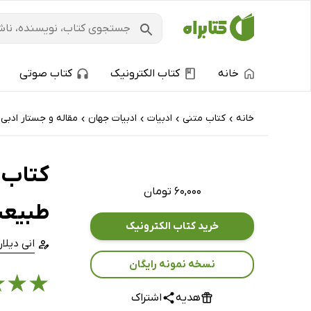
خانه
کتاب الکترونیک
کتاب صوتی
خانه
کتاب‌ متنی
ادبیات
ادبیات جهان
مقاله و جستار ادبی
›
›
›
›
کتاب 
۶۰,۰۰۰ تومان
طبیعت
خرید کتاب الکترونیک
انی دیلار
نسخه نمونه رایگان
★
★
★
هدیه
اشتراک