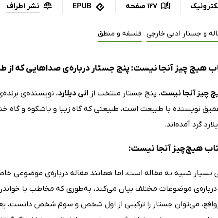
نشر اطراف
کترونیک
127 صفحه
EPUB
له و جستار ادبی خارجی
فلسفه و منطق
ب هیچ چیز آنجا نیست: پنج جستار درباره‌ی صداهایی که از 
 چیز آنجا نیست
، پنج جستار منتخب از
انی دیلارد
، نویسنده‌ی برنده‌ی
میق نویسنده با طبیعت است، طبیعتی که گاه زیبا و باشکوه و گاه خش
ارد گرد آمده‌اند.
کتاب هیچ‌چیز آنجا نیست:
 بسیار شبیه به مقاله است، اما همانند مقاله درباره‌ی موضوعی خاص 
 درباره‌ی موضوعات مختلف بیان می‌کند، به‌طوری که مخاطب با خواندن 
واقع، می‌توان جستار را ترکیبی از اول شخص و سوم شخص دانست، یع