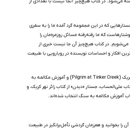
ه می‌شود. در کتاب هیچ‌چیز آنجا نیست با تعدادی از
‌اش است. او در جستارهایی که در این مجموعه گرد آمده ما را به سفری
نوشتارهاست که ما رفته‌رفته مسائل روزمره‌مان را
 می‌شویم. در کتاب هیچ‌چیز آن جا نیست خبری از
ترین افکار و احساسات نویسنده در رویارویی با طبیعت
جستارهای کتاب حاضر از کتاب‌های علی‌الحساب (For the Time Being)، زائر نهر کریک (Pilgrim at Tinker Creek) و آموزش مکالمه به
 همین است» از کتاب علی‌الحساب، جستار «دیدن» از کتاب زائر نهر کریک، و
ب آموزش مکالمه به سنگ انتخاب شده‌اند.
ن را بخوانید و هم‌زمان گردشی تأمل‌برانگیز در طبیعت