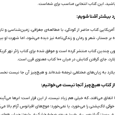
باشید، این کتاب انتخابی مناسب برای شماست.
ارد بیشتر آشنا شویم:
مریکایی کتاب حاضر از کودکی، با مطالعه‌ی جغرافی، زمین‌شناسی و تا
وه بر جستار، شعر و رمان و زندگی‌نامه نیز دیده می‌شود، اما شهرت ا
نون چندین کتاب منتشر کرده است و موفق شده برای کتاب زائر نهر کریک ب
جای گرفتن کتابش در میان 100 کتاب معنوی قرن است.
یلارد به زبان‌های مختلفی ترجمه شده‌اند و هیچ‌چیز آن جا نیست نخس
ز کتاب هیچ‌چیز آنجا نیست می‌خوانیم:
 اتفاق می‌افتد، که خیلی هم زیاد نیست، از این قرار است: ابرها می‌آ
خوکی لاک‌پشتی را می‌خورد، یا نمی‌خورد؛ موج‌های اقیانوس آرام بالا می
می‌رسد؛ آلباتروسی می‌میرد و روی صخره خشک می‌شود؛ جریان هوای خنک