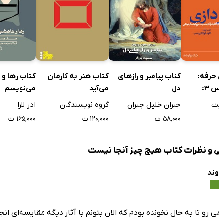
حرفه:
کتاب پیامبر و رازهای
کتاب هنر به کارمان
کتاب رها و 
داستان‌نویس 3:
دل
می‌آید
می‌نویسم
یت
جبران خلیل جبران
گروه نویسندگان
ادر لارا
۵۸,۰۰۰ ت
۱۲۰,۰۰۰ ت
۱۶۵,۰۰۰ ت
ی و نظرات کتاب هیچ چیز آنجا نیست
وند
رو تا به حال نخونده بودم که الان بتونم با آثار دیگه مقایسه‌ای ان