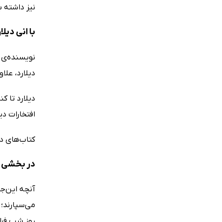
نیز داشته 
با انی دیل
نویسنده‌ی آ
دیلارد، علا
دیلارد تا ک
افتخارات دیلارد، 
کتاب‌های د
در بخشی ا
آنچه این‌جا
می‌سپارند؛ 
روز شب فرا 