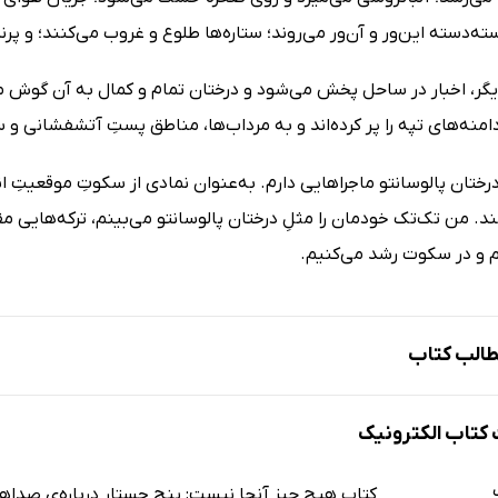
‌دسته این‌ور و آن‌ور می‌روند؛ ستاره‌ها طلوع و غروب می‌کنند؛ و پر
یگر، اخبار در ساحل پخش می‌شود و درختان تمام و کمال به آن گوش می
امنه‌های تپه را پر کرده‌اند و به مرداب‌ها، مناطق پستِ آتشفشانی و 
رختان پالوسانتو ماجراهایی دارم. به‌عنوان نمادی از سکوتِ موقعیتِ ا
د. من تک‌تک خودمان را مثلِ درختان پالوسانتو می‌بینم، ترکه‌هایی
م و در سکوت رشد می‌کنیم.
الب کتاب
 خیال‌ورزی در عصر یک روز تعطیل
تاب الکترونیک
کتاب هیچ چیز آنجا نیست: پنج جستار درباره‌ی صداه