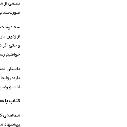
بعضی از ما 
صورتحساب‌ها
سه دوست، سه
از زمین باز
و حتی اگر 
خواهیم رس
داستان تمثی
دارد؛ روابط
لذت و رضای
کتاب با ه
مطالعه‌ی ک
پیشنهاد می