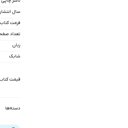
ناشر چاپی
آن رهبری ب
سال انتشار
فرمت کتاب
تعداد صفح
زبان
شابک
قیمت کتاب 
دسته‌ها