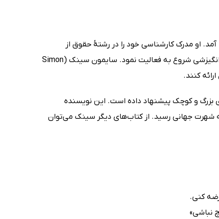
ر ویمبلدون انگلستان به دنیا آمد. او مدرک کارشناسی خود را در رشتهٔ حقوق از
دانشگاه لندن سیتی دریافت کرد و پس از آن به‌عنوان مشاور سازمانی و سخنران انگیزشی شروع به فعالیت نمود. سایمون سینک (Simon
ای بزرگ و کوچک پیشنهاد داده است. این نویسنده
 به شهرت جهانی رسید. از کتاب‌های دیگر سینک می‌توان
ضه کنی.
یچ نباشی»