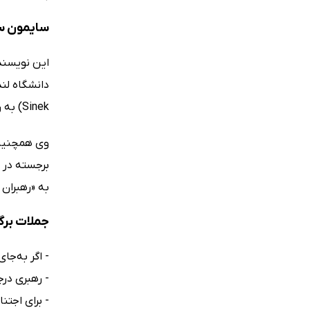
سایمون سی
Sinek) به رهبران و سازمان‌ها می‌آموزد که چگونه ایده‌های خود را در سراسر جهان ارائه کنند.
وی همچنین 
برجسته در ن
به «رهبران 
جملات برگ
- اگر به‌جای
- رهبری در
- برای اجتن