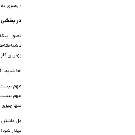
- رهبری به
در بخشی ا
تصور اینکه
ناشناخته‌ه
بهترین کار 
اما شاید، ا
مهم نیست 
مهم نیست ا
تنها چیزی 
دل داشتن ب
بیدار شو، 