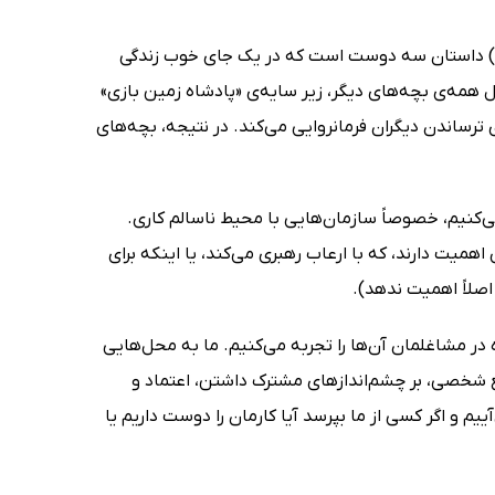
کتاب با هم بودن بهتر است (Together is Better: A Little Book of Inspiration) داستان سه دوست است که در یک جای خوب زندگی
ل همه‌ی بچه‌های دیگر، زیر سایه‌ی «پادشاه زمین بازی»
رساندن دیگران فرمانروایی می‌کند. در نتیجه، بچه‌های
ی‌کنیم، خصوصاً سازمان‌هایی با محیط ناسالم کاری.
همیت دارند، که با ارعاب رهبری می‌کند، یا اینکه برای
اصلاً اهمیت ندهد).
ر مشاغلمان آن‌ها را تجربه می‌کنیم. ما به محل‌هایی
فع شخصی، بر چشم‌اندازهای مشترک داشتن، اعتماد و
ییم و اگر کسی از ما بپرسد آیا کارمان را دوست داریم یا