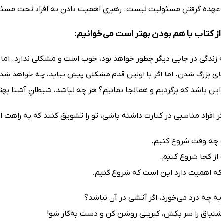
 عهده گرفتن مسئولیت نیست. رهبری اهمیت دادن به افراد تحت مسئ
ز کتاب با هم بودن بهتر است می‌خوانیم:
 زندگی در جایی دیگر چطور خواهد بود، خوب است و مشکلی ندارد. اما 
ای بزرگ شدن. اما اگر با اولین قدم مشکلی پیش بیاید، چه خواهد شد؟
این باشد که برگردیم و همانجا بمانیم؟ هر چه نباشد، شیطانِ آشنا به
گر افراد مناسبی در کنارت داشته باشی، تو را تشویق کنند که به راهت 
چه وقت شروع کنیم.
ز کجا شروع کنیم.
که اهمیت دارد این است که شروع کنیم.
ه چه درد می‌خورد، اگر آتشی در آن نباشد؟
اشتیاق را سر بکش، کبریتی روشن کن و دست به‌کار شو!