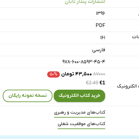
انتشارات پندار تابان
اش که آرزوی داشتنش را داری
۱۳۹۶
PDF
ات
161
فارسی
978-600-8593-45-4
۸۷۰۰۰
۴۳,۵۰۰ تومان
۵۰%
€2.49
€1
الکترونیک
خرید کتاب الکترونیک
نسخه نمونه رایگان
کتاب‌های مدیریت و رهبری
کتاب‌های موفقیت شغلی