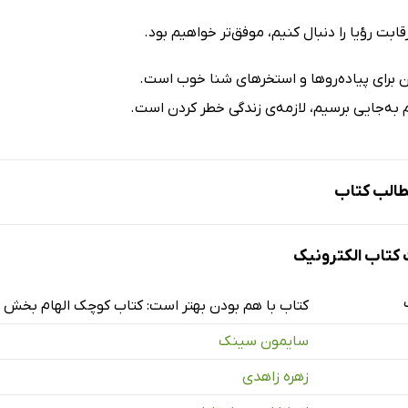
قابت رؤیا را دنبال کنیم، موفق‌تر خواهیم بود.
ن برای پیاده‌روها و استخرهای شنا خوب است.
 به‌جایی برسیم، لازمه‌ی زندگی خطر کردن است.
الب کتاب
وع کن
تاب الکترونیک
ب کن: تنها برو، یا با هم بروید
 کن
کتاب با هم بودن بهتر است: کتاب کوچک الهام بخش
سایمون سینک
زهره زاهدی