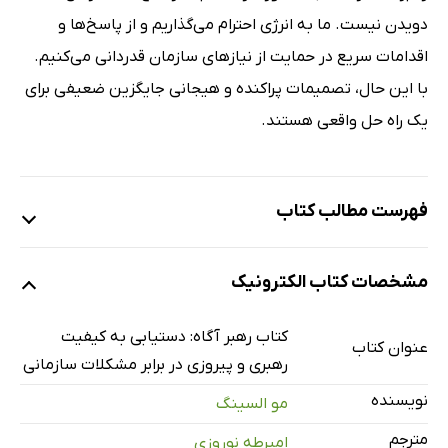
دویدن نیست. ما به انرژی احترام می‌گذاریم و از پاسخ‌ها و
اقدامات سریع در حمایت از نیازهای سازمان قدردانی می‌کنیم.
با این حال، تصمیمات پراکنده و هیجانی جایگزین ضعیفی برای
یک راه حل واقعی هستند.
فهرست مطالب کتاب
سخن مترجم
مشخصات کتاب الکترونیک
درباره‌ی نویسنده
پیشگفتار
کتاب رهبر آگاه: دستیابی به کیفیت
عنوان کتاب
مقدمه
رهبری و پیروزی در برابر مشکلات سازمانی
بخش اول: پرونده‌ای برای رهبری
نویسنده
مو السینگ
واقعیت ارزشمند فرایند
مترجم
امیرطه نوروزی