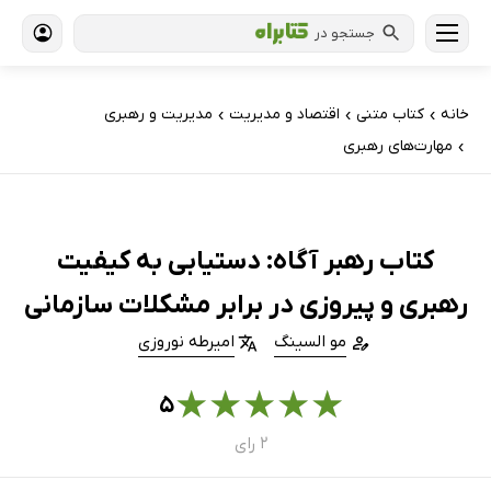
جستجو در
خانه
کتاب‌ متنی
اقتصاد و مدیریت
مدیریت و رهبری
›
›
›
مهارت‌های رهبری
›
کتاب رهبر آگاه: دستیابی به کیفیت
رهبری و پیروزی در برابر مشکلات سازمانی
مو السینگ
امیرطه نوروزی
★
★
★
★
★
۵
۲ رای