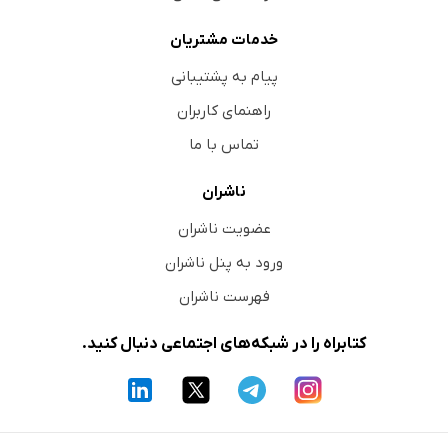
حسود
نمایش اجرا می‌کند
خدمات مشتریان
بی‌اعتمادی
پیام به پشتیبانی
کنترل
راهنمای کاربران
آسیب‌زننده
تماس با ما
درمان ضد رهبری
ناشران
بخش نهم: افکار بسته
عضویت ناشران
ورود به پنل ناشران
فهرست ناشران
کتابراه را در شبکه‌های اجتماعی دنبال کنید.