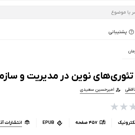
پشتیبانی
مان
تئوری‌های نوین در مدیریت و سازم
افظی
امیرحسین سعیدی
★
★
انتشارات آذر
کترونیک
457 صفحه
EPUB