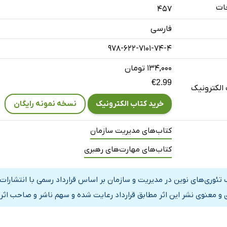
حسادت در محیط کار
ات
457
افراد حسود در سازمان
فارسی
سازمانی مرتبط با حسادت
978-622-7101-74-4
 بر حسادت سازمانی
حسادت در محیط کار
۱۳۴,۰۰۰ تومان
€2.99
وای سازمانی
الکترونیک
خرید کتاب الکترونیک
نسخه نمونه رایگان
ن
کتاب‌های مدیریت سازمان
سی آوا
ن
کتاب‌های مهارت‌های رهبری
آوای سازمانی
 تئوری‌های نوین در مدیریت و سازمان بر اساس قرارداد رسمی با انتشارات
ارکنان
 و معنوی نشر این اثر مطابق قرارداد رعایت شده و سهم ناشر و صاحب اثر 
 کارکنان
ر بر آوای کارکنان