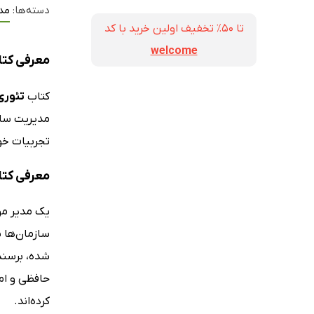
دسته‌ها:
مد
تا ۵۰٪ تخفیف اولین خرید با کد
welcome
معرفی کتا
کتاب
تئوری
مدیریت سازم
تجربیات خود
معرفی کتا
یک مدیر موف
سازمان‌ها 
شده، برسند.
حافظی و ام
کرده‌اند.