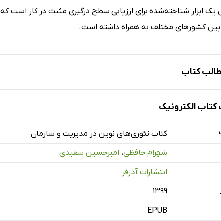
ک ابزار شناخته‌شده برای ارزیابی سطح درگیری مثبت در کار است که نت
بین کشورهای مختلف به همراه داشته است.
الب کتاب
تاب الکترونیک
حسادت سازمانی
مانی
کتاب تئوری‌های نوین در مدیریت و سازمان
دت
شهرام حافظی
،
امیرحسین سعیدی
دت و غبطه
انتشارات آذرفر
ت
۱۳۹۹
مانی
ت سازمانی
EPUB