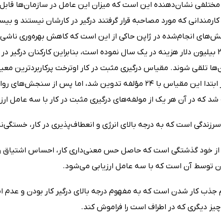
مختلفی نشان‌دهنده این است که میزان این عامل در سازمان‌ها قابل
ارمندانی که مورد مصاحبه قرار گرفتند درگیر در کارشان نیستند و ب
متحمل 232 بیلیون دلار هزینه در یک سال نموده است، بنابراین کارکنان درگیر
ن‌ها تلقی شوند. مقیاس درگیری مثبت در کار اوترخت پرکاربردترین مع
می‌شود. در ابتدا این مقیاس با 24 مؤلفه تدوین شد، اما پ
 شد که در آن هر یک از مولفه‌های درگیری مثبت در کار با سه عامل ارز
رزندگی است که به درجه بالای انرژی و انعطاف‌پذیری در کار، خستگی‌ناپ
از خود گذشتگی است که حاصل حس معنی‌داری کار، احساس اشتیاق و اف
توسط آن است که با سه عامل ارزیابی می‌شود.
جذب کار شدن است که به مفهوم درجه بالای درگیر کار بودن و عدم ام
چیز دیگری که در اطراف است را فراموش کند.