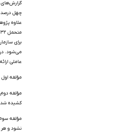
گزارش‌های 
چهل درصد ک
برای سازما
عاملی ارائه
مؤلفه اول س
مؤلفه دوم 
کشیده شدن 
مؤلفه سوم 
نشود و هر 