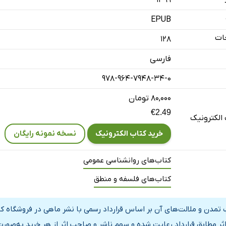
۱۳۹۹
EPUB
ات
128
فارسی
978-964-7948-34-0
۸۰,۰۰۰ تومان
€2.49
الکترونیک
خرید کتاب الکترونیک
نسخه نمونه رایگان
کتاب‌های روانشناسی عمومی
کتاب‌های فلسفه و منطق
 تمدن و ملالت‌ها‌ی آن بر اساس قرارداد رسمی با نشر ماهی در فروشگاه 
اثر مطابق قرارداد رعایت شده و سهم ناشر و صاحب اثر از هر خرید به‌صورت