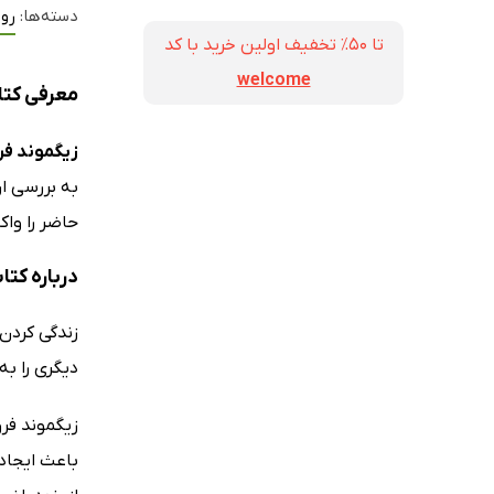
دسته‌ها:
رو
تا ۵۰٪ تخفیف اولین خرید با کد
welcome
معرفی کتا
زیگموند فر
به بررسی ا
حاضر را واک
درباره کتا
زندگی کردن 
دیگری را به
باعث ایجاد 