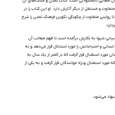
ز آن خطایی نابخشودنی است. کتاب تمدن و ملالت‌ها‌ی آن
متفاوت و مستقل از دیگر آثارش دارد. او این کتاب را در
ا روایتی متفاوت از چگونگی تکوین فرهنگ تمدن را شرح
دارد.
Civilization and Its Discont) با زبانی ساده و بیانی شیوا به نگارش درآمده است تا فهم مطالب آن
سانی و احتیاجاتش را مورد استدلال قرار می‌دهد و به
 1930 در آلمان منتشر شد و آن چنان مورد استقبال قرار گرفت که در کمتر از یک سال به
مورد استقبال ویژه خوانندگان قرار گرفت و به یکی از
نهاد می‌شود.