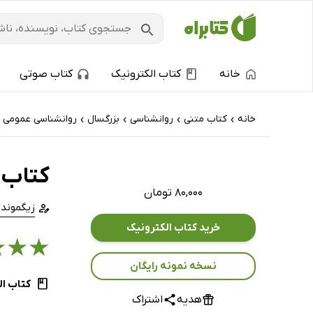
خانه
کتاب الکترونیک
کتاب صوتی
خانه
کتاب‌ متنی
روانشناسی
بزرگسال
روانشناسی عمومی
›
›
›
›
کتاب 
۸۰,۰۰۰ تومان
زیگموند 
خرید کتاب الکترونیک
★
★
★
نسخه نمونه رایگان
کتاب ال
هدیه
اشتراک