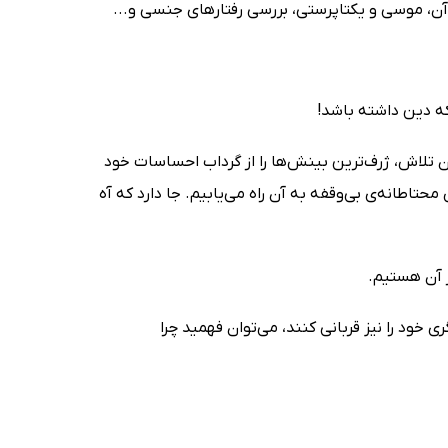
ای آن، موسی و یکتاپرستی، بررسی رفتارهای جنسی و...
 که دین داشته باشد!
ن تلاش، ژرف‌ترین بینش‌ها را از گرداب احساسات خود
محتاطانه‌ى بى‌وقفه به آن راه مى‌یابیم. جا دارد که آه
ر آن هستیم.
ود را نیز قربانى کنند، مى‌توان فهمید چرا