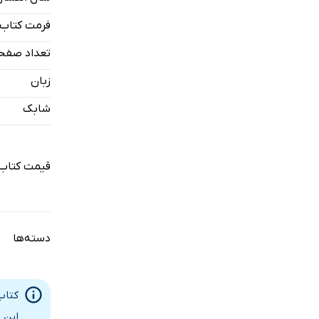
فرمت کتاب
تعداد صفح
زبان
شابک
قیمت کتاب 
دسته‌ها
کتاب
این 