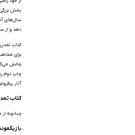
از خود راضی
بخش بزرگی ا
سال‌های آخ
دهد و از س
برای مخاطب 
چاپ دوم رسی
آثار پرفرو
کتاب تمدن
چنانچه از 
با زیگمون