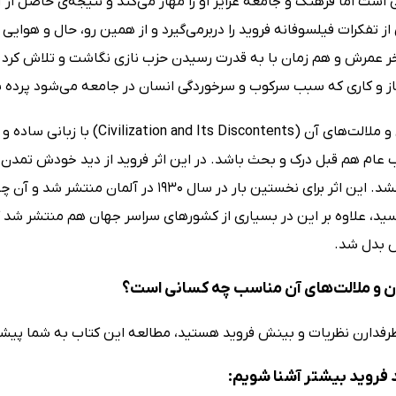
 است اما فرهنگ و جامعه غرایز او را مهار می‌کند و نتیجه‌ی حاصل ا
ز تفکرات فیلسوفانه فروید را دربرمی‌گیرد و از همین رو، حال و هوایی 
ر عمرش و هم زمان با به قدرت رسیدن حزب نازی نگاشت و تلاش کرد ت
از و کاری که سبب سرکوب و سرخوردگی انسان در جامعه می‌شود پرده بر
کتاب تمدن و ملالت‌ها‌ی آن (ents
عام هم قبل درک و بحث باشد. در این اثر فروید از دید خودش تمدن ان
چالش می‌کشد. این اثر برای نخستین بار در سال
د، علاوه بر این در بسیاری از کشورهای سراسر جهان هم منتشر شد که 
ش بدل شد.
 و ملالت‌ها‌ی آن مناسب چه کسانی است؟
طرفدارن نظریات و بینش فروید هستید، مطالعه این کتاب به شما پیش
د فروید بیشتر آشنا شویم: