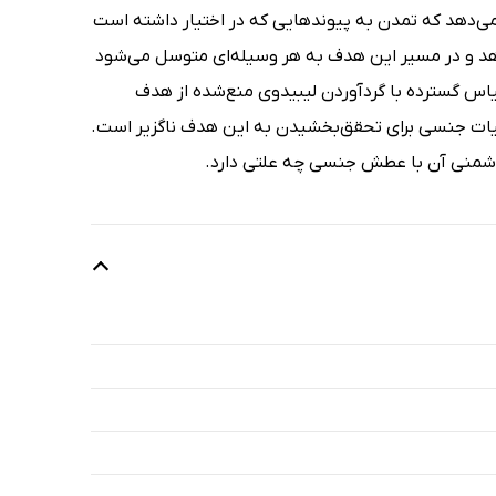
ى‌دهد که تمدن به پیوندهایى که در اختیار داشته است
دهد و در مسیر این هدف به هر وسیله‌اى متوسل مى‌شود
قیاس گسترده با گردآوردن لیبیدوى منع‌شده از هدف
حیات جنسى براى تحقق‌بخشیدن به این هدف ناگزیر است.
م دشمنى آن با عطش جنسى چه علتى دارد.