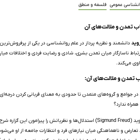
انشناسی عمومی
فلسفه و منطق
ب تمدن و ملالت‌ها‌ی آن
وید
دانشمند و نظریه پرداز در علم روانشناسی در یکی از پرفروش‌ترین
رتباط ناسازگار میان تمدن بشری، شادی و رضایت فردی و اختلافات میا
اوی می‌کند.
ب تمدن و ملالت‌ها‌ی آن:
در جوامع و گروه‌های متمدن تا حدودی به معنای قربانی کردن درجه‌ای
 همراه ندارد؟
زیگموند فروید (Sigmund Freud) استدلال‌ها و نظریاتش را پیرامو
تعارض و ناهماهنگی میان نیازهای فرد و انتظارات جامعه از او می‌شو