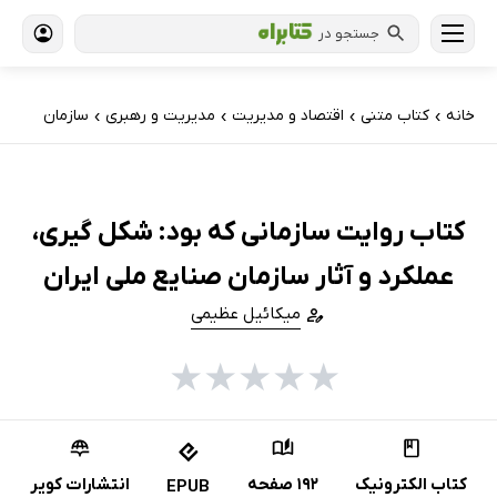
جستجو در
خانه
کتاب‌ متنی
اقتصاد و مدیریت
مدیریت و رهبری
سازمان
›
›
›
›
کتاب روایت سازمانی که بود: شکل گیری،
عملکرد و آثار سازمان صنایع ملی ایران
میکائیل عظیمی
★
★
★
★
★
کتاب الکترونیک
192 صفحه
انتشارات کویر
EPUB