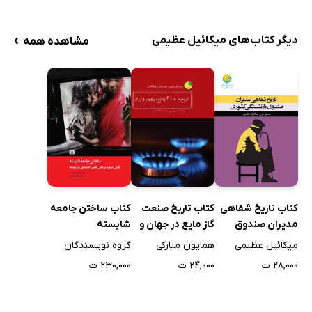
›
دیگر کتاب‌های میکائیل عظیمی
مشاهده همه
کتاب تاریخ شفاهی
کتاب تاریخ صنعت
کتاب ساختن جامعه
مدیران صندوق
گاز مایع در جهان و
شایسته
بازنشستگی کشوری
ایران
میکائیل عظیمی
همایون مبارکی
گروه نویسندگان
۲۸,۰۰۰ ت
۲۴,۰۰۰ ت
۲۳۰,۰۰۰ ت