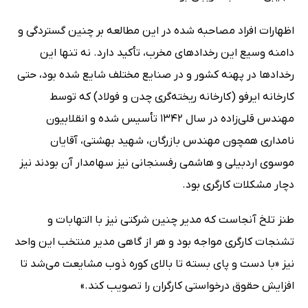
اظهارات افراد مصاحبه شده در این مطالعه بر چنین گستردگی و
دامنه وسیع این رخدادهای مخرب، تأکید دارد. نه تنها این
رخدادها در پهنه کشور و در صنایع مختلف شایع شده بود، حتی
کارخانه ایرفو (کارخانه ریخته‌گری چدن و فولاد) که توسط
مهندس قلی‌زاده در سال 1342 تأسیس شده و انقلابیون
نامداری همچون مهندس بازرگان، شهید بهشتی، آقایان
موسوی اردبیلی و هاشمی رفسنجانی نیز سهامدار آن بودند نیز
دچار مشکلات کارگری بود.
طنز تلخ آنجاست که مدیر چنین شرکتی نیز با التهابات و
تشنجات کارگری مواجه بود و هر از گاهی مدیر منتخب این واحد
نیز «با دست و پای بسته تا بالای کوره ذوب مشایعت می‌شد تا
افزایش حقوق درخواستی کارگران را تصویب کند.»