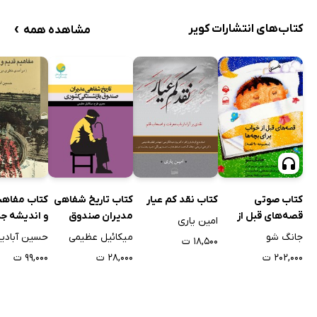
›
کتاب‌های انتشارات کویر
مشاهده همه
کتاب صوتی
کتاب نقد کم عیار
کتاب تاریخ شفاهی
کتاب مفاهی
قصه‌های قبل از
مدیران صندوق
و اندیشه ج
امین یاری
خواب برای بچه‌ها -
بازنشستگی کشوری
جانگ شو
میکائیل عظیمی
حسین آبادیا
۱۸,۵۰۰ ت
زمستان
۲۰۲,۰۰۰ ت
۲۸,۰۰۰ ت
۹۹,۰۰۰ ت