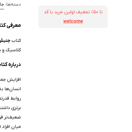
دسته‌ها:
جا
تا ۵۰٪ تخفیف اولین خرید با کد
welcome
معرفی کتا
کتاب
جنبش‌
کلاسیک و پ
درباره کت
افزایش جمع
انسان‌ها ب
روابط قدرتم
برتری داشتن
ضعیف‌تر قر
میان افراد 