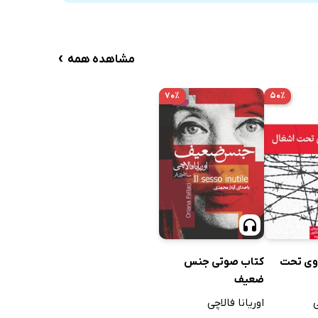
›
مشاهده همه
۷۰٪
۵۰٪
اوی تحت
کتاب صوتی جنس
ضعیف
اوریانا فالاچی