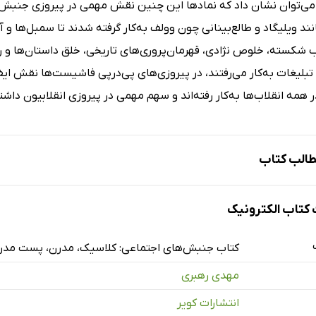
 می‌توان نشان داد که نمادها این چنین نقش مهمی در پیروزی جنبش ای
د ویلیگاد و طالع‌بینانی چون وولف به‌کار گرفته شدند تا سمبل‌ها و
کسته، خلوص نژادی، قهرمان‌پروری‌های تاریخی، خلق داستان‌ها و روای
بلیغات به‌کار می‌رفتند، در پیروزی‌های پی‌درپی فاشیست‌ها نقش ایفا ک
ر همه انقلاب‌ها به‌کار رفته‌اند و سهم مهمی در پیروزی انقلابیون داشته
الب کتاب
تاب الکترونیک
 دوران کلاسیک و پیشاصنعتی
وران مدرن و صنعتی
کتاب جنبش‌های اجتماعی: کلاسیک، مدرن، پست مدر
سی
مهدی رهبری
یادین
انتشارات کویر
عه توده‌ای