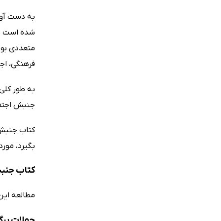
به دست آورد
شده است تا
متعددی بود
فرهنگی، اج
به طور کلی 
جنبش اجتما
کتاب جنبش‌
بگیرد، مورد
کتاب جنب
مطالعه این
جملات برگ