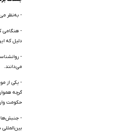
- به‌نظر می
- هنگامی که
دلیل که ای
- روانشناسی
می‌دانند.
- یکی از م
گرچه همواره
حکومت وارد
- جنبش‌های
بین‌المللی