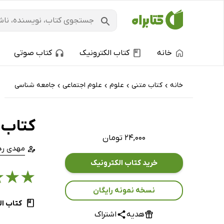
خانه
کتاب الکترونیک
کتاب صوتی
خانه
کتاب‌ متنی
علوم
علوم اجتماعی
جامعه شناسی
›
›
›
›
کتاب 
۲۴,۰۰۰ تومان
مهدی ره
خرید کتاب الکترونیک
★
★
★
نسخه نمونه رایگان
کتاب ال
هدیه
اشتراک