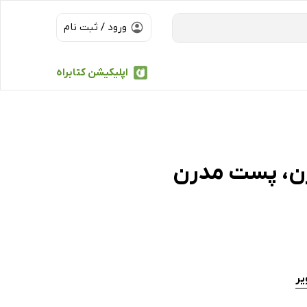
ورود / ثبت نام
اپلیکیشن کتابراه
رن، پست مدرن
یر