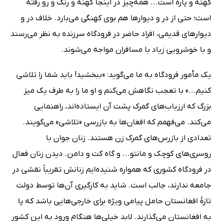
کهنه و پاره است... همه‌چیز در اینجا کهنه و رنگ و رو رفته
است؛ حتی از در و دیوارها هم بوی کهنگی می‌بارد. خلاف در و
دیوارهای قدیمی، افراد حاضر در فرودگاه سرزنده به نظر می‌رسند
و با خوشرویی زیاد با مسافران مواجه می‌شوند.
یک مأمور فرودگاه به ما می‌گوید: «ببخشید! باید شما را تلاشی
کنیم...» با تعجب نگاهش می‌کنم و او ما را به طرف یک میز
بزرگ که ارزیاب‌های گمرک پشت آن ایستاده‌اند، راهنمایی
می‌کند. می‌فهمم که افغان‌ها به بازرسی «تلاشی» می‌گویند.
تعدادی از بازرس‌های گمرک زن هستند. زنان جوان با
روسری‌های کوچک و مانتو... و گاه کت و دامن. دیدن زنان فعال
در فرودگاه کشوری که همواره شنیده‌ایم زنانش تقریباً نقشی در
جامعه ندارند، جالب است. شاید به کارگیری آن‌ها توسط دولت
تازۀ افغانستان حامل پیامی ویژه‌ برای خارجی‌هایی باشد که پا
به افغانستان می‌گذارند. لابد خیلی‌ها هنگام ورود به این کشور