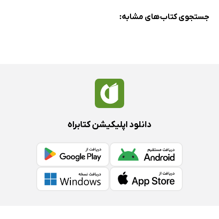
درشکه‌های هرات و پفک‌های ایران
جستجوی کتاب‌های مشابه:
چادر رنگی به جای چادر مشکی
پفک و چیپس ایران
برقع‌های رنگارنگ و دلتنگی زنان
ایرانی‌ها در نگاه مهاجران افغان
ایران در نگاه روشنفکران، روزنامه‌نگاران و جوانان هرات
سیاست‌های چندگانه
اصلی‌ترین منتقدان ایران
دانلود اپلیکیشن کتابراه
منفی‌تر از سایر شهرهای افغانستان
برخوردهای خشن در مناطق مرزی
بازداشت دختران جوان
اقدامات ایران
من خانه‌ام را در ایران می‌خواهم
دختران ایران در هرات