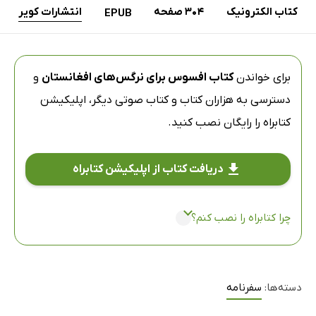
کتاب الکترونیک
304 صفحه
انتشارات کویر
EPUB
برای خواندن
کتاب افسوس برای نرگس‌های افغانستان
و
دسترسی به هزاران کتاب و کتاب صوتی دیگر،
اپلیکیشن
کتابراه
را رایگان نصب کنید.
دریافت کتاب از اپلیکیشن کتابراه
چرا کتابراه را نصب کنم؟
دسته‌ها:
سفرنامه