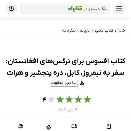
جستجو در
خانه
کتاب‌ متنی
ادبیات
سفرنامه
›
›
›
کتاب افسوس برای نرگس‌های افغانستان:
سفر به نیمروز، کابل، دره پنجشیر و هرات
ژیلا بنی یعقوب
★
★
★
★
★
۴
۴ رای
۲ نظر
●