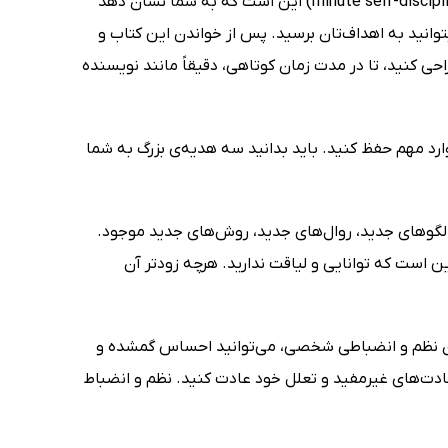
کریستین لی (Christine Li) از نوشتن کتاب 5 دقیقه دیسیپلین (5 minute self-discipline exercises) این است که به شما نشان دهد
 بتوانید به اهداف‌تان برسید. پس از خواندن این کتاب و
 کنید، تا در مدت زمان کوتاهی، دقیقاً مانند نویسنده
رد مهم حفظ کنید. باید بدانید سه هدیه‌ی بزرگ به شما
الگوهای جدید، روال‌های جدید، روش‌های جدید موجود.
ن است که توانایی و لیاقت ندارید. هرچه زودتر آن
دون نظم و انضباطی شخصی، می‌توانید احساس گمشده و
عادت‌های غیرمفید و تعلل خود عادت کنید. نظم و انضباط