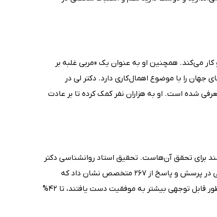
ر می‌کند. همچنین او به عنوان یک «مربی غلبه بر
 جهان را با موضوع اهمال‌کاری دارد. دکتر لی در
فی شده است. او به هزاران نفر کمک کرده تا بر عادت
تمند برای تحقق آن‌هاست. تحقیق استاد روانشناسی دکتر
گیل متیوز در دانشگاه دومنیکن کالیفرنیا در مورد تعیین هدف، تعهد و پاسخگویی در پرسش و پاسخ از 267 متخصص نشان داد که
کسانی که اهداف خود را نوشتند نسبت به کسانی که اهداف خود را ترک کردند به طور قابل توجهی بیشتر به موفقیت دست یافتند، تا 42%