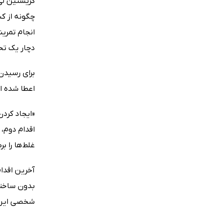
چگونه از کن
انجام تمری
دچار یک ت
برای رسیدن
اعطا شده اس
«ایجاد کرد
اقدام دوم، 
غلط‌ها را ب
آخرین اقدا
بدون ساختا
شخصی این ر