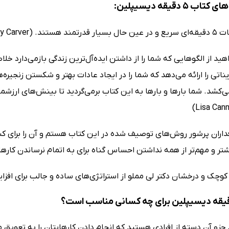
5 دقیقه دیسیپلین:
. (Courtney Carver)
اهید از الگوهایی که شما را از داشتن ایده‌آل‌ترین زندگی بازمی‌دارد خلا
اتی را ارائه می‌دهد که شما را در ایجاد عادات بهتر و شکستن زنجیره
کشد. شما بارها و بارها به این کتاب برمی‌گردید تا بینش‌های ارزشمند
فداران پرشور روش‌های توصیف شده در این کتاب هستم و آن را برای 
تر و مهم‌تر از همه نداشتن احساس گناه برای به اتمام نرساندن کارهایشان د
وچک و درخشان دکتر لی مملو از استراتژی‌های ساده و جالب برای افزایش بهره
جزو آن دسته از افرادی هستید که انجام دادن کارهایتان را به تعویق