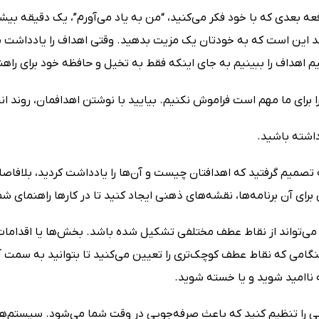
فعه بعدی که با خود فکر می‌کنید، “من به یاد می‌آورم”، یک دقیقه بی
د این است که به خودتان یک مزیت بدهید. وقتی اهداف را یادداشت می
نیم اهداف را ببینیم به جای اینکه فقط به تخیل و حافظه خود برای راهن
ا برای ما مهم است فراموش نکنیم. بیایید با نوشتن اهدافمان، روند ان
داشته باشید.
تصمیم گرفتید که اهدافتان چیست و آن‌ها را یادداشت کردید، بلافاصله
ای آن برنامه‌ها، نقشه‌های ذهنی ایجاد کنید تا در کارها راهنمای شم
 می‌تواند از نقاط عطف مختلفی تشکیل شده باشد. بخش‌ها یا اقدامات
نگامی که نقاط عطف کوچک‌تری را تعیین می‌کنید تا بتوانید به سمت آ
 ناامید شوید و یا خسته شوید.
 را تنظیم کنید که باعث صرفه‌جویی در وقت شما می‌شود. سیستم‌ها