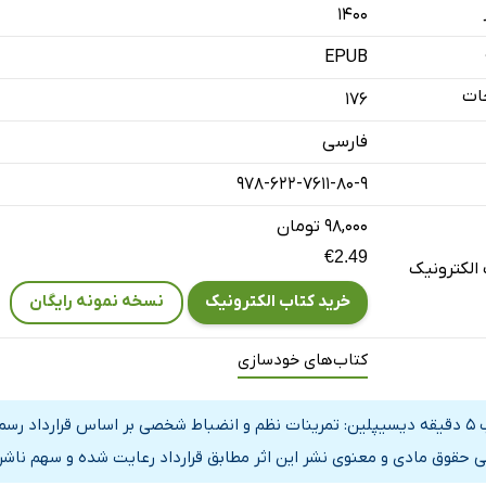
۱۴۰۰
EPUB
ات
176
فارسی
دانی نویسنده
978-622-7611-80-9
نده
۹۸,۰۰۰ تومان
€2.49
الکترونیک
خرید کتاب الکترونیک
نسخه نمونه رایگان
کتاب‌های خودسازی
کتاب 5 دقیقه دیسیپلین: تمرینات نظم و انضباط شخصی بر اساس قرارداد رس
ی حقوق مادی و معنوی نشر این اثر مطابق قرارداد رعایت شده و سهم ناشر 