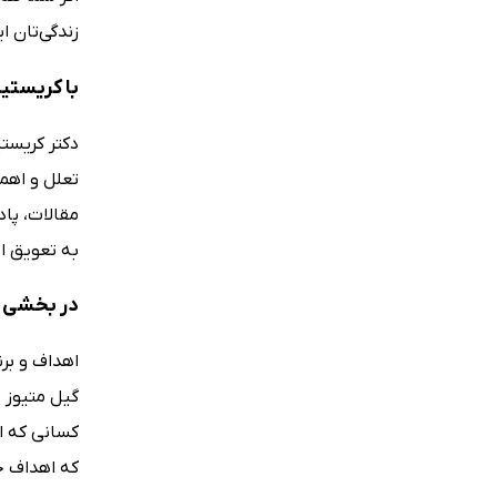
زندگی‌تان ا
با کریستی
دکتر کریست
تعلل و اهما
مقالات، پا
به تعویق ان
در بخشی از کتاب 5 دقیقه 
اهداف و بر
که اهداف خو