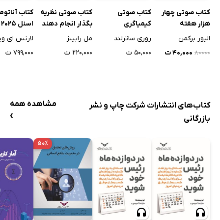
کتاب صوتی چهار
کتاب صوتی
کتاب صوتی نظریه
کتاب آناتوم
هزار هفته
کیمیاگری
بگذار انجام دهند
ا
اول
الیور برکمن
روری ساترلند
مل رابینز
لارنس ای و
۴۰,۰۰۰ ت
۵۰,۰۰۰ ت
۲۲۰,۰۰۰ ت
۷۹۹,۰۰۰ ت
۸۰۰۰۰
مشاهده همه
کتاب‌های انتشارات شرکت چاپ و نشر
›
بازرگانی
۵۰٪