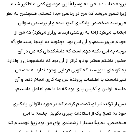
پرزحمت است». من به وسیلۀ این موضوع کمی غافلگیر شدم
زیرا تصور می‌شد که من در ریاضی «بد» هستم. همچنین به نظر
می‌رسید متخصص یادگیری گیج شده و از پرسیدن سوالی
اجتناب می‌کرد (اما به روشنی ارتباط برقرار می‌کرد) که من از
خودم می‌پرسیدم، و آن این بود: «چگونه به اینجا رسیده‌ای؟»
توجه به این نکته مهم است که دانشکده‌ای که من در آن
حضور داشتم معتبر بود و فراتر از آن بود که دانشجویان را وادارد
به گونه‌ای بنویسند که گویی فردایی وجود ندارد. متخصص
نمی‌دانست با اطلاعات پروندۀ من چه کاری انجام دهد و آن
جلسه، اولین و آخرین باری بود که ما با هم تعامل داشتیم.
پس از ترک دفتر او، تصمیم گرفتم که در مورد ناتوانی یادگیری
خود به هیچ یک از استادانم چیزی نگویم. جلسه با این
متخصص، تجربۀ بسیار ارزشمندی برای من بود زیرا فهمیدم که