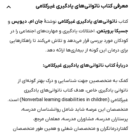
معرفی کتاب ناتوانی‌های یادگیری غیرکلامی
کتاب
ناتوانی‌های یادگیری غیرکلامی
نوشتۀ
جان ام. دیویس
و
جسیکا برویتمن
، اختلالات یادگیری و مهارت‌های اجتماعی را در
کودکان مورد بررسی قرار می‌دهد و تلاش می‌کند تا راهکارهایی
برای درمان این گونه از بیماری‌ها ارائه دهد.
دربارۀ کتاب ناتوانی‌های یادگیری غیرکلامی:
کمک به متخصصین جهت شناسایی و درک بهتر گونه‌ای از
ناتوانی یادگیری خاص، هدف کتاب ناتوانی‌های یادگیری
غیرکلامی (Nonverbal learning disabilities in children) است.
متخصصان این عرصه شاید شامل روانشناسان مدرسه،
پرستاران مدرسه، مشاوران مدرسه، معلمان مرجع،
گفتاردرمانگران و متخصصان شغلی و همین طور متخصصان