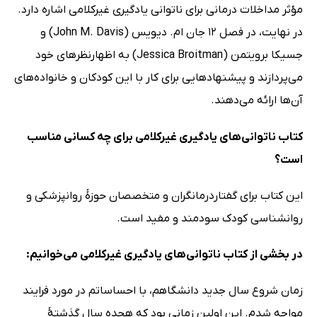
مؤثر مداخلات درمانی برای ناتوانی یادگیری غیرکلامی اشاره دارد.
در نهایت، در فصل 12 جان ام. دیویس (John M. Davis) و
جسیکا برویتمن (Jessica Broitman) به اظهارنظرهای خود
می‌پردازند و پیشنهادهایی برای کار با این کودکان و خانواده‌های
آن‌ها ارائه می‌دهند.
کتاب ناتوانی‌های یادگیری غیرکلامی برای چه کسانی مناسب
است؟
این کتاب برای گفتاردرمانگران و متخصصان حوزۀ روانپزشکی و
روانشناسی کودک سودمند و مفید است.
در بخشی از کتاب ناتوانی‌های یادگیری غیرکلامی می‌خوانیم:
زمان شروع سال جدید دانشگاهم، با احساساتم در مورد فرایند
مواجه شدم. این اولین زمانی بود که هجده سال گذشتۀ