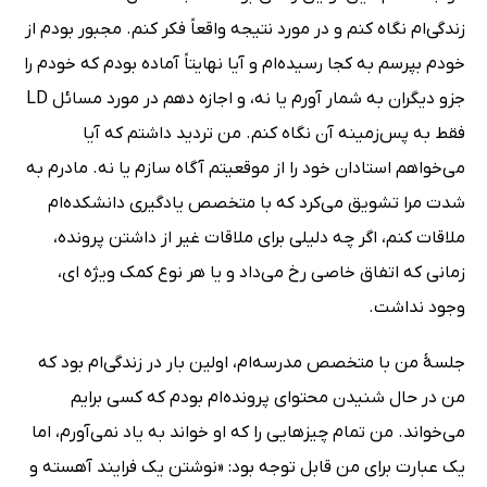
زندگی‌ام نگاه کنم و در مورد نتیجه واقعاً فکر کنم. مجبور بودم از
خودم بپرسم به کجا رسیده‌ام و آیا نهایتاً آماده بودم که خودم را
جزو دیگران به شمار آورم یا نه، و اجازه دهم در مورد مسائل LD
فقط به پس‌زمینه آن نگاه کنم. من تردید داشتم که آیا
می‌خواهم استادان خود را از موقعیتم آگاه سازم یا نه. مادرم به
شدت مرا تشویق می‌کرد که با متخصص یادگیری دانشکده‌ام
ملاقات کنم، اگر چه دلیلی برای ملاقات غیر از داشتن پرونده،
زمانی که اتفاق خاصی رخ می‌داد و یا هر نوع کمک ویژه ای،
وجود نداشت.
جلسۀ من با متخصص مدرسه‌ام، اولین بار در زندگی‌ام بود که
من در حال شنیدن محتوای پرونده‌ام بودم که کسی برایم
می‌خواند. من تمام چیزهایی را که او خواند به یاد نمی‌آورم، اما
یک عبارت برای من قابل توجه بود: «نوشتن یک فرایند آهسته و