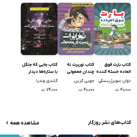
کتاب بارت فوق
کتاب نوربرت نه
کتاب جایی که جنگل
العاده خسته کننده
چندان معمولی
با ستاره‌ها دیدار
می‌کند
دوان سویرژینسکی
جویی گرین
گلندی وندرا
۴۰,۰۰۰ ت
۴۰,۰۰۰ ت
۷۴,۰۰۰ ت
›
کتاب‌های نشر روزگار
مشاهده همه