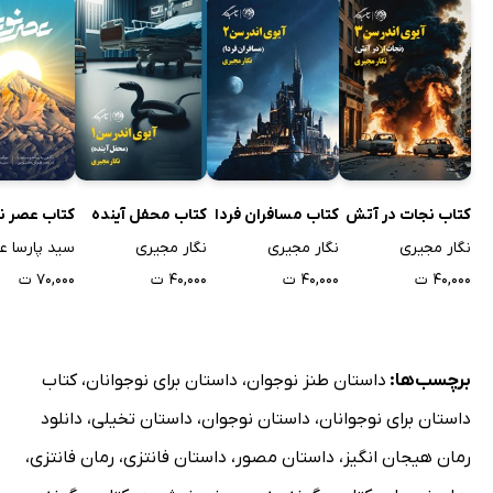
کتاب نجات در آتش
کتاب مسافران فردا
کتاب محفل آینده
کتاب عصر ن
نگار مجیری
نگار مجیری
نگار مجیری
سید پارسا ع
۴۰,۰۰۰ ت
۴۰,۰۰۰ ت
۴۰,۰۰۰ ت
۷۰,۰۰۰ ت
برچسب‌ها:
داستان طنز نوجوان
،
داستان برای نوجوانان
،
کتاب
داستان برای نوجوانان
،
داستان نوجوان
،
داستان تخیلی
،
دانلود
رمان هیجان انگیز
،
داستان مصور
،
داستان فانتزی
،
رمان فانتزی
،