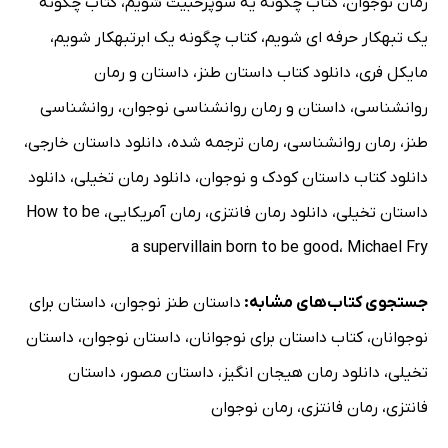
رمان نوجوان
،
کتاب چگونه یه سوپرخبیث شویم
،
کتاب چگونه
یک تبهکار حرفه ای شویم
،
کتاب چگونه یک ابرتبهکار شویم
،
مایکل فری
،
دانلود کتاب داستان طنز
،
داستان و رمان
روانشناسی
،
داستان و رمان روانشناسی نوجوان
،
روانشناسی
طنز
،
رمان روانشناسی
،
رمان ترجمه شده
،
دانلود داستان خارجی
،
دانلود کتاب داستان کودک و نوجوان
،
دانلود رمان تخیلی
،
دانلود
داستان تخیلی
،
دانلود رمان فانتزی
،
رمان آمریکایی
،
How to be
a supervillain born to be good
،
Michael Fry
جستجوی کتاب‌های مشابه:
داستان طنز نوجوان
،
داستان برای
نوجوانان
،
کتاب داستان برای نوجوانان
،
داستان نوجوان
،
داستان
تخیلی
،
دانلود رمان هیجان انگیز
،
داستان مصور
،
داستان
فانتزی
،
رمان فانتزی
،
رمان نوجوان