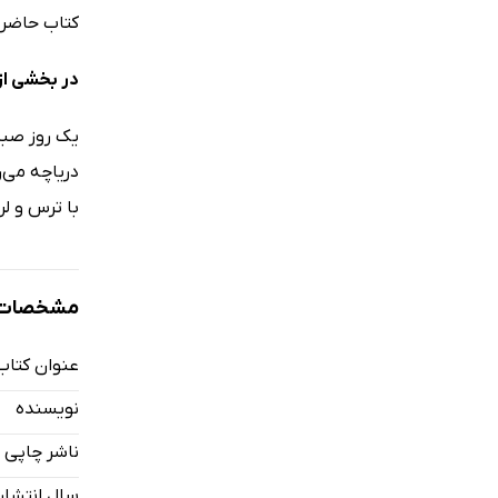
کتاب حاضر 
در بخشی از 
یک روز صبح،
دریاچه می‌ر
با ترس و لر
مشخصات ک
عنوان کتاب
نویسنده
ناشر چاپی
سال انتشار