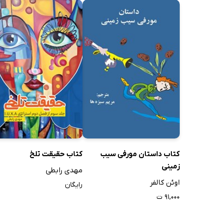
کتاب داستان مورفی سیب
کتاب حقیقت تلخ
زمینی
مهدی رابطی
اوئن کالفر
رایگان
۹۱,۰۰۰ ت