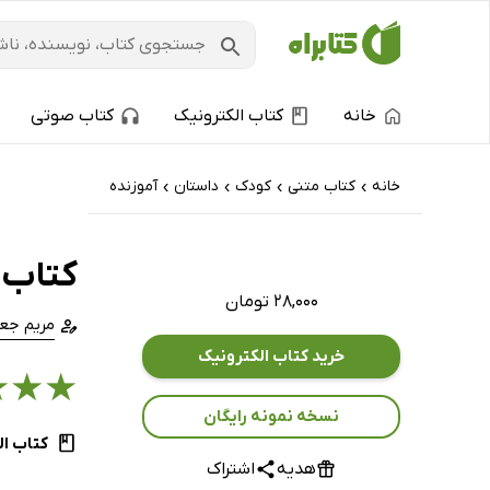
خانه
کتاب الکترونیک
کتاب صوتی
خانه
کتاب‌ متنی
کودک
داستان
آموزنده
›
›
›
›
کتاب ب
۲۸,۰۰۰ تومان
مریم جعف
خرید کتاب الکترونیک
★
★
★
نسخه نمونه رایگان
کتاب ال
هدیه
اشتراک