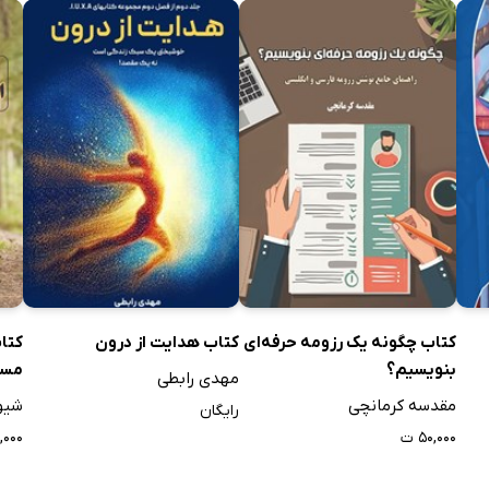
کتاب چگونه یک رزومه حرفه‌ای
کتاب هدایت از درون
کتا
بنویسیم؟
مسئ
مهدی رابطی
گرد
مقدسه کرمانچی
شیوا
رایگان
۵۰,۰۰۰ ت
۹,۰۰۰