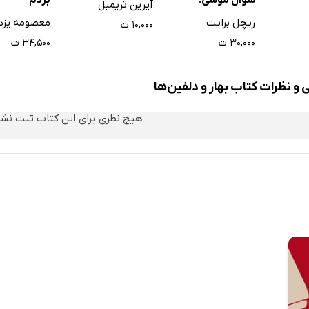
آیرین تریمبل
ریچل برایت
معصومه یزد
۱۰,۰۰۰ ت
۳۰,۰۰۰ ت
۳۴,۵۰۰ ت
 و نظرات کتاب بهار و دلفین‌ها
هیچ نظری برای این کتاب ثبت نش