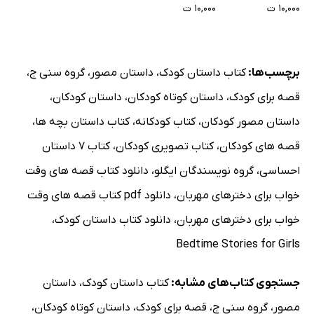
۱۰,۰۰۰ ت
۱۰,۰۰۰ ت
برچسب‌ها:
کتاب داستان کودک
،
داستان مصور
،
گروه سنی ج
،
قصه برای کودک
،
داستان کوتاه کودکان
،
داستان کودکان
،
داستان مصور کودکان
،
کتاب کودکانه
،
کتاب داستان بچه ها
،
قصه های کودکان
،
کتاب تصویری کودکان
،
کتاب 7 داستان
احساسی
،
گروه نویسندگان ایگلو
،
دانلود کتاب قصه های وقت
خواب برای دخترهای مهربان
،
دانلود pdf کتاب قصه های وقت
خواب برای دخترهای مهربان
،
دانلود کتاب داستان کودک
،
Bedtime Stories for Girls
جستجوی کتاب‌های مشابه:
کتاب داستان کودک
،
داستان
مصور
،
گروه سنی ج
،
قصه برای کودک
،
داستان کوتاه کودکان
،