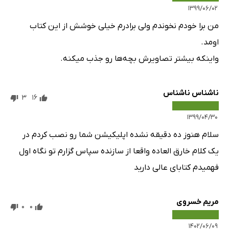
۱۳۹۹/۰۶/۰۲
من برا خودم نخوندم ولی برادرم خیلی خوشش از این کتاب
اومد.
واینکه بیشتر تصاویرش بچه‌ها رو جذب میکنه.
ناشناس ناشناس
3
16
۱۳۹۹/۰۴/۳۰
سلام هنوز ده دقیقه نشده اپلیکیشن شما رو نصب کردم در
یک کلام خارق العاده واقعا از سازنده سپاس گزارم تو نگاه اول
فهمیدم کتابای عالی دارید
مریم خسروی
0
0
۱۴۰۲/۰۶/۰۹