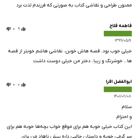
ممنون طراحی و نقاشی کتاب به صورتی که فرزندم لذت برد
فاطمه فلاح
0
9
۱۳۹۹/۰۵/۱۱
خیلی خوب بود. قصه هاش خوبن. نقاشی هاشم خوبتر از قصه
ها.. خوشرنگ و زیبا. دختر من خیلی دوست داشت
ابوالفضل افرا
0
0
۱۴۰۱/۰۶/۰۸
سلام
و احترام
این کتاب خیلی خوبه هم برای موقع خواب بچه‌ها خوبه هم برای
سر گرمی خوبه و داستان جالبی داره پیش ناهاد من برای