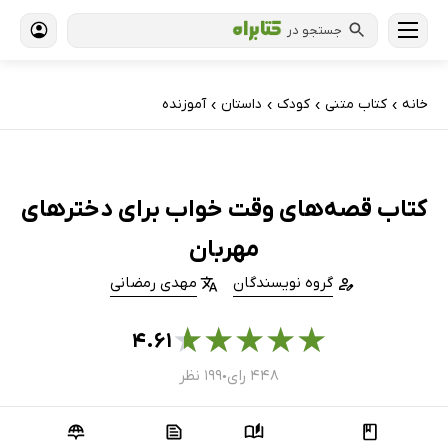
جستجو در
خانه
کتاب‌ متنی
کودک
داستان
آموزنده
›
›
›
›
کتاب قصه‌های وقت خواب برای دخترهای
مهربان
گروه نویسندگان
مهدی رمضانی
★
★
★
★
★
۴.۶۱
۴۴۸ رای
۱۹۹ نظر
●