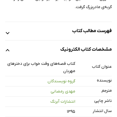
گربه‌ی مادربزرگ گرفت.
فهرست مطالب کتاب
بانی و قصه‌ی شب
مشخصات کتاب الکترونیک
گردش با حیوانات
حوض پنی
کتاب قصه‌های وقت خواب برای دخترهای
عنوان کتاب
مهمانی شبانه‌ی سارا
مهربان
تخت نو
نویسنده
گروه نویسندگان
ورزش و گردش
مترجم
مهدی رمضانی
رویای جولی
ناشر چاپی
انتشارات آبرنگ
سال انتشار
۱۳۹۵