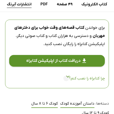
کتاب الکترونیک
49 صفحه
PDF
انتشارات آبرنگ
برای خواندن
کتاب قصه‌های وقت خواب برای دخترهای
مهربان
و دسترسی به هزاران کتاب و کتاب صوتی دیگر،
اپلیکیشن کتابراه
را رایگان نصب کنید.
دریافت کتاب از اپلیکیشن کتابراه
چرا کتابراه را نصب کنم؟
دسته‌ها:
داستان آموزنده کودک
کودک 6 تا 8 سال
کودک 9 تا 12 سال