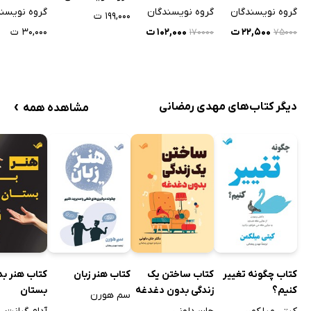
گروه نویسندگان
گروه نویسندگان
گروه نویسن
۱۹۹,۰۰۰ ت
۲۲,۵۰۰ ت
۱۰۲,۰۰۰ ت
۳۰,۰۰۰ ت
۱۷۰۰۰۰
۷۵۰۰۰
›
دیگر کتاب‌های مهدی رمضانی
مشاهده همه
کتاب چگونه تغییر
کتاب ساختن یک
کتاب هنر زبان
کتاب هنر بد
کنیم؟
زندگی بدون دغدغه
بستان
سم هورن