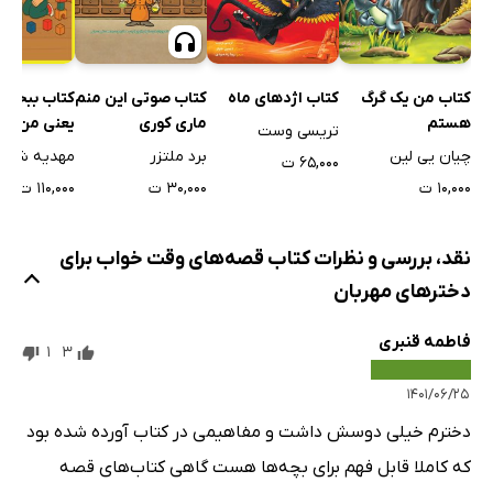
کتاب اژدهای ماه
کتاب من یک گرگ
کتاب صوتی این منم
کتاب ببخشی
هستم
ماری کوری
یعنی من مه
تریسی وست
چیان یی لین
برد ملتزر
مهدیه شریف
۶۵,۰۰۰ ت
۱۰,۰۰۰ ت
۳۰,۰۰۰ ت
۱۱۰,۰۰۰ ت
نقد، بررسی و نظرات کتاب قصه‌های وقت خواب برای
دخترهای مهربان
فاطمه قنبری
1
3
۱۴۰۱/۰۶/۲۵
دخترم خیلی دوسش داشت و مفاهیمی در کتاب آورده شده بود
که کاملا قابل فهم برای بچه‌ها هست گاهی کتاب‌های قصه