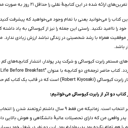
ئه شده در این کتابچۀ نقلی را حداقل 21 روز به صورت مداوم تمرین کنید تا آن‌ها کاملاً در وجودتان نهادینه شود.
ین کتاب را می‌خوانید یعنی با تمام وجود می‌خواهید که پیشرفت کنید
 خود را ناامید نکنید. راستی این جمله را نیز از کیوساکی به یاد داش
 موفقیت همراه با رشد شخصیتی در زندگی نباشد ارزش زیادی ندارد
ر باشد.
ه‌های مستمر رابرت کیوساکی و شرکت پدر پولدار، انتشار کتابچه‌های 
Robert ) است که در قالب یک کتاب کم حجم تقدیم شما شده است.
کتاب دو اثر از رابرت کیوساکی می‌خوانیم:
زندگی سراسر انتخاب است. زمانیکه من فقط 9 سال داش
. پدر واقعی من که دارای تحصیلات عالیۀ دانشگاهی و هوش بالایی داش
ا هم تمام نکرده بود پدر‌پولدارم بود. این دو نفر در شغل خود بسیار