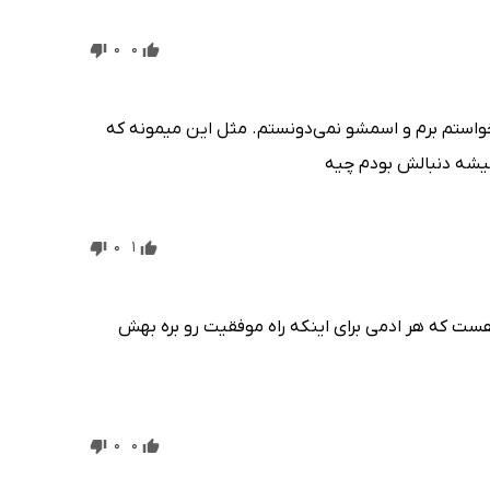
0
0
یخواستم برم و اسمشو نمی‌دونستم. مثل این میمونه که
میشه دنبالش بودم چیه
0
1
 هست که هر ادمی برای اینکه راه موفقیت رو بره بهش
0
0