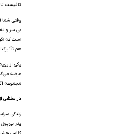
کافیست تا تمرین‌های ارا
وقتی شما ا
بی‌ سر و ته
است که اگر
هم تأثیر‌گذا
یکی از روی
مجموعه آثار رابرت کیوساکی (Kiyosaki
در بخشی از 
پدر بی‌پول
کلاس هشتم ر