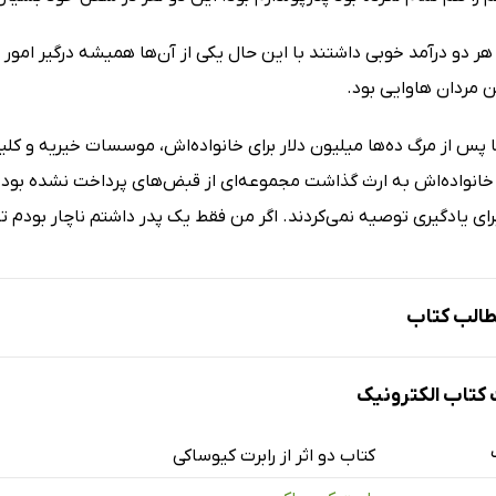
هر دو درآمد خوبی داشتند با این حال یکی از آن‌ها همیشه درگیر امور 
ن مردان هاوایی بود.
ا پس از مرگ ده‌ها میلیون دلار برای خانواده‌اش، موسسات خیریه‌ و 
 خانواده‌اش به ارث گذاشت مجموعه‌ای از قبض‌های پرداخت نشده بود. 
رای یادگیری توصیه نمی‌کردند. اگر من فقط یک پدر داشتم ناچار بودم تن
الب کتاب
تاب الکترونیک
ر
ل از صبحانه زندگی خود را متحول کنید
کتاب دو اثر از رابرت کیوساکی
یگاه مناسب مالی خود را خلق کنید