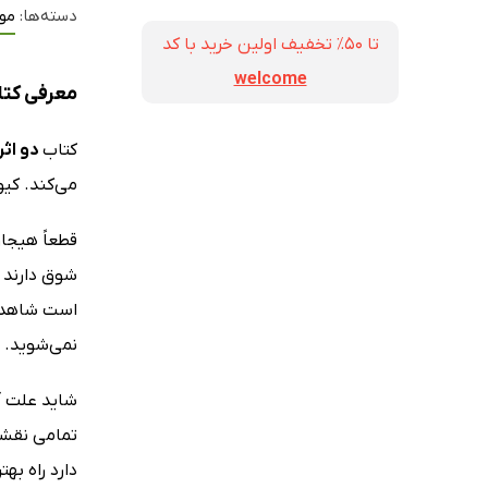
دسته‌ها:
مو
تا ۵۰٪ تخفیف اولین خرید با کد
welcome
معرفی کتاب
کتاب
دو اثر
می‌کند. کی
قطعاً هیجان
شوق دارند ک
است شاهد ات
نمی‌شوید.
شاید علت آن
تمامی نقشه
دارد راه به