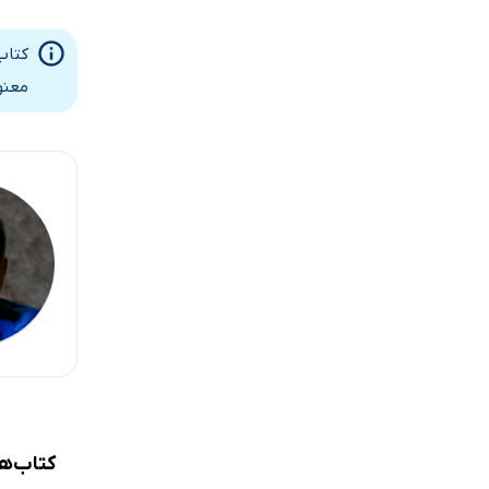
کتاب
معنو
کتاب‌ه