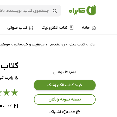
خانه
کتاب الکترونیک
کتاب صوتی
خانه
کتاب‌ متنی
روانشناسی
موفقیت و خودسازی
موفقی
›
›
›
›
کتاب د
۱۵۰,۰۰۰ تومان
رابرت کی
خرید کتاب الکترونیک
★
★
★
نسخه نمونه رایگان
کتاب ال
هدیه
اشتراک