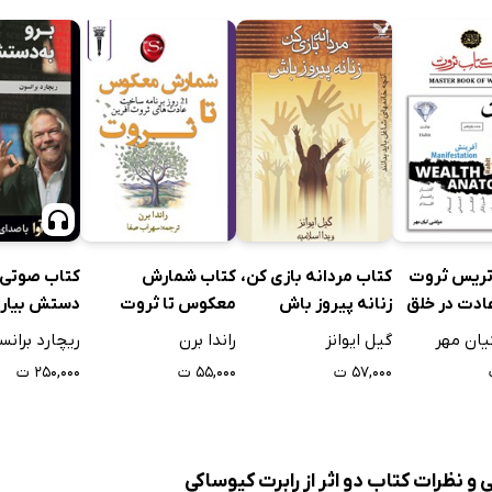
تریس ثروت
کتاب مردانه بازی کن،
کتاب شمارش
کتاب صوتی ب
ادت در خلق
زنانه پیروز باش
معکوس تا ثروت
دستش بیار
یان مهر
گیل ایوانز
راندا برن
ریچارد برانس
۵۷,۰۰۰ ت
۵۵,۰۰۰ ت
۲۵۰,۰۰۰ ت
 و نظرات کتاب دو اثر از رابرت کیوساکی