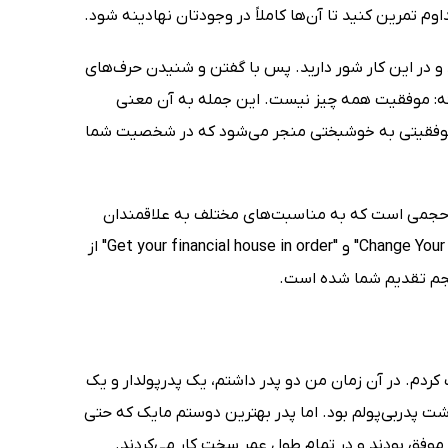
 و در این کار شور دارید. پس با گفتن و شنیدن حرف‌های
ته که: موفقیت همه چیز نیست. این جمله به آن معنی
. موفقیتی به خوشبختی منجر می‌شود که در شخصیت شما
کم حجمی است که به مناسبت‌های مختلف به علاقمندان
عرضه می‌گردد. کتاب حاضر ترجمه‌ی دو کتابچه با عنوان "Change Your Life Before Breakfast" و "Get your financial house in order" ‌از
تم ثروتمند شدن را انتخاب کردم. در آن زمان من دو پدر داشتم، یک پدرپولدار و یک
ت پدربی‌پولم بود. اما پدر بهترین دوستم مایک که حتی
 موفق بودند و در تمام طول عمر سخت کار می‌کردند.