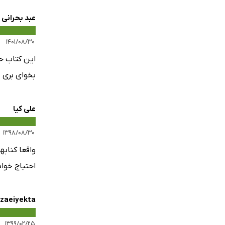
عبد بحرانی
۱۴۰۱/۰۸/۳۰
این کتاب ح
بخوای بری 
علی کیا
۱۳۹۸/۰۸/۳۰
واقعا کنابه
احتیاج خوا
zaeiyekta
۱۳۹۹/۰۲/۲۵