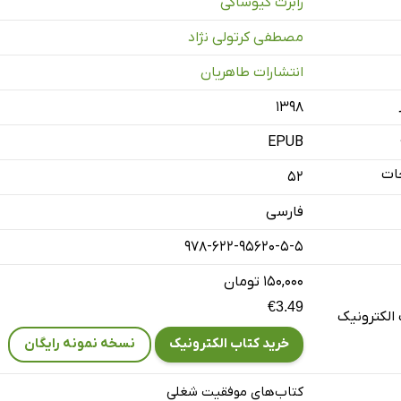
رابرت کیوساکی
مصطفی کرتولی نژاد
انتشارات طاهریان
۱۳۹۸
EPUB
ات
52
فارسی
978-622-95620-5-5
۱۵۰,۰۰۰ تومان
€3.49
الکترونیک
خرید کتاب الکترونیک
نسخه نمونه رایگان
کتاب‌های موفقیت شغلی