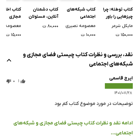
کتاب شبکه‌های
کتاب دشمنان
کتاب اخلاق 
کتاب توطئه: چرا
اجتماعی
آنلاین، مسئولان
مجازی
چیزهایی را باور
آفلاین
می‌کنیم که با عقل
معصومه نصیری
معصومه نص
مایکل شرمر
۸۰,۰۰۰ ت
جور درنمی‌آیند
۱۰,۰۰۰ ت
۱۵,۰۰۰ ت
۱۵۰,۰۰۰ ت
نقد، بررسی و نظرات کتاب چیستی فضای مجازی و
شبکه‌های اجتماعی
ایرج قاسمی
0
1
۱۴۰۱/۰۷/۲۸
توضیحات در مورد موضوع کتاب کم بود
ادامه نقد و نظرات کتاب چیستی فضای مجازی و شبکه‌های
اجتماعی...