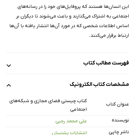
این انسان‌ها هستند که پروفایل‌های خود را در رسانه‌های
اجتماعی به اشتراک می‌گذارند و باعث می‌شوند تا دیگران بر
اساس اطلاعات شخصی که در مورد آن‌ها انتشار یافته با آن‌ها
ارتباط برقرار می‌کنند.
فهرست مطالب کتاب
مقدمه
مشخصات کتاب الکترونیک
فضای مجازی چیست؟
ویژگی‌های فضای مجازی
کتاب چیستی فضای مجازی و شبکه‌های
عنوان کتاب
دلایل استمرار و گسترش فعالیت اجتماعی در فضای مجازی
اجتماعی
ابزارها و امکانات انسان در فضای مجازی
نویسنده
علی محمد رجبی
مفهوم رسانه‌های اجتماعی یا شبکه‌های اجتماعی
ناشر چاپی
انتشارات پشتیبان