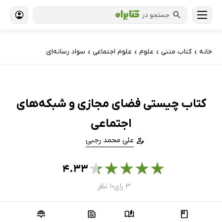
جستجو در
خانه
کتاب‌ متنی
علوم
علوم اجتماعی
سواد رسانه‌ای
›
›
›
›
کتاب چیستی فضای مجازی و شبکه‌های
اجتماعی
علی محمد رجبی
★
★
★
★
★
۴.۳۳
۳ رای
۱ نظر
●