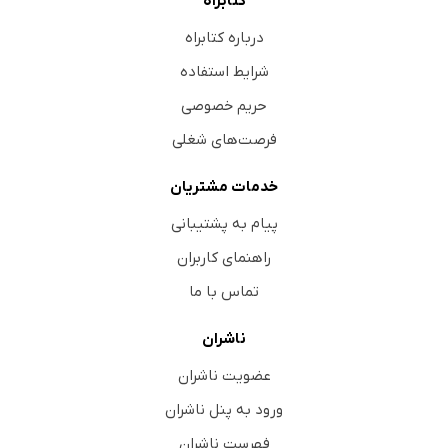
کتابراه
درباره کتابراه
شرایط استفاده
حریم خصوصی
فرصت‌های شغلی
خدمات مشتریان
پیام به پشتیبانی
راهنمای کاربران
تماس با ما
ناشران
عضویت ناشران
ورود به پنل ناشران
فهرست ناشران