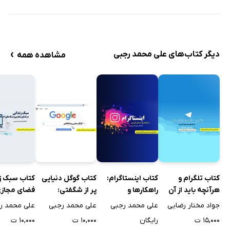
›
دیگر کتاب‌های علی محمد رجبی
مشاهده همه
کتاب تلگرام و
کتاب اینستاگرام:
کتاب گوگل دنیایی
کتاب سبک زن
هرآنچه باید از آن
راهکارها و
پر از شگفتی:
فضای مجازی
بدانید: راهکارها و
توصیه‌های کاربردی
راهکارها و
شبکه‌های ا
جواد مختار رضایی
علی محمد رجبی
علی محمد رجبی
علی محمد ر
توصیه‌های کاربردی
توصیه‌های کاربردی
۱۵,۰۰۰ ت
رایگان
۱۰,۰۰۰ ت
۱۰,۰۰۰ ت