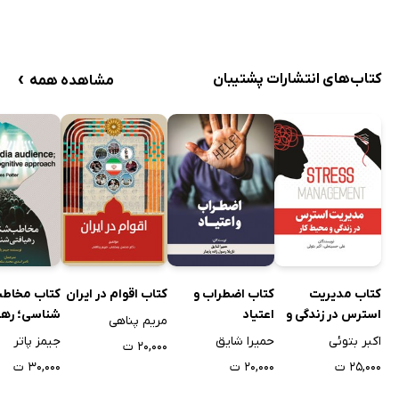
›
کتاب‌های انتشارات پشتیبان
مشاهده همه
کتاب مدیریت
کتاب اضطراب و
کتاب اقوام در ایران
کتاب مخاط
استرس در زندگی و
اعتیاد
شناسی؛ رهی
مریم پناهی
محیط کار
شناختی
اکبر بتوئی
حمیرا شایق
جیمز پاتر
۲۰,۰۰۰ ت
۲۵,۰۰۰ ت
۲۰,۰۰۰ ت
۳۰,۰۰۰ ت