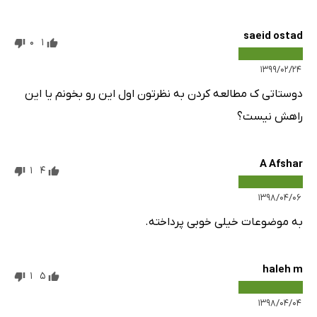
saeid ostad
0
1
۱۳۹۹/۰۲/۲۴
دوستاتی ک مطالعه کردن به نظرتون اول این رو بخونم یا این
راهش نیست؟
A Afshar
1
4
۱۳۹۸/۰۴/۰۶
به موضوعات خیلی خوبی پرداخته.
haleh m
1
5
۱۳۹۸/۰۴/۰۴