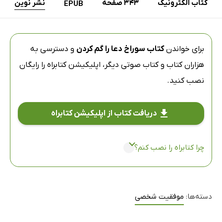
کتاب الکترونیک
343 صفحه
نشر نوین
EPUB
برای خواندن
کتاب سوراخ دعا را گم کردن
و دسترسی به
هزاران کتاب و کتاب صوتی دیگر،
اپلیکیشن کتابراه
را رایگان
نصب کنید.
دریافت کتاب از اپلیکیشن کتابراه
چرا کتابراه را نصب کنم؟
دسته‌ها:
موفقیت شخصی