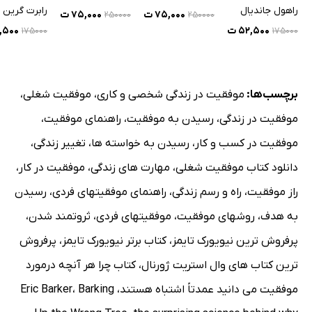
راهول جاندیال
رابرت گرین
۷۵,۰۰۰ ت
۷۵,۰۰۰ ت
۲۵۰۰۰۰
۲۵۰۰۰۰
۵۲,۵۰۰ ت
۲,۵۰۰
۱۷۵۰۰۰
۱۷۵۰۰۰
برچسب‌ها:
موفقیت در زندگی شخصی و کاری
،
موفقیت شغلی
،
موفقیت در زندگی
،
رسیدن به موفقیت
،
راهنمای موفقیت
،
موفقیت در کسب و کار
،
رسیدن به خواسته ها
،
تغییر زندگی
،
دانلود کتاب موفقیت شغلی
،
مهارت های زندگی
،
موفقیت در کار
،
راز موفقیت
،
راه و رسم زندگی
،
راهنمای موفقیتهای فردی
،
رسیدن
به هدف
،
روشهای موفقیت
،
موفقیتهای فردی
،
ثروتمند شدن
،
پرفروش ترین نیویورک تایمز
،
کتاب برتر نیویورک تایمز
،
پرفروش
ترین کتاب های وال استریت ژورنال
،
کتاب چرا هر آنچه درمورد
موفقیت می دانید عمدتاً اشتباه هستند
،
Barking
،
Eric Barker