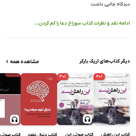
دیدگاه جالبی داشت
ادامه نقد و نظرات کتاب سوراخ دعا را گم کردن...
›
دیگر کتاب‌های اریک بارکر
مشاهده همه
۳۰٪
۴۰٪
کتاب این راهش
کتاب صوتی این
کتاب دنبال نخود
کتاب صوتی 