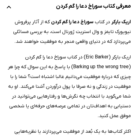
معرفی کتاب سوراخ دعا را گم کردن
اریک بارکر
در کتاب
سوراخ دعا را گم کردن
که از آثار پرفروش
نیویورک تایمز و وال استریت ژورنال است، به بررسی مسائلی
می‌پردازد که در دنیای واقعی منجر به موفقیت خواهند شد.
اریک بارکر (Eric Barker) در کتاب سوراخ دعا را گم کردن
(Barking up the wrong tree) با پاسخ به این سوال که چرا هر
چیزی که درباره موفقیت می‌دانیم غالبا اشتباه است؟ شما را با
موفقیت در زندگی و نه صرفا با پول درآوردن آشنا می‌کند. او به
شما می‌گوید با انتخاب چه نگرش‌ها و رفتارهایی می‌توانید در
دستیابی به اهداف‌تان در تمامی عرصه‌های حرفه‌ای یا شخصی
موفق عمل کنید.
اکثر کتاب‌ها به یک بُعد از موفقیت می‌پردازند یا نظریه‌هایی