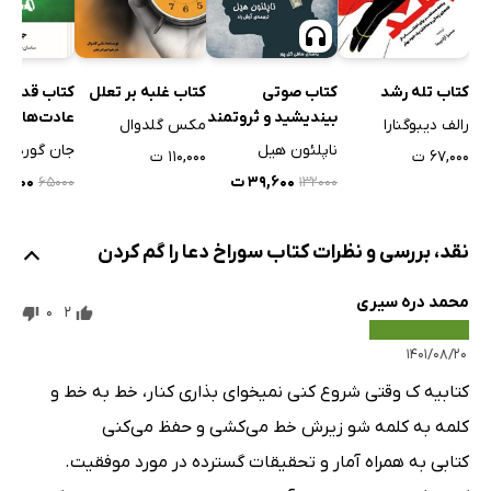
کتاب تله رشد
کتاب صوتی
کتاب غلبه بر تعلل
کتاب قدرت
بیندیشید و ثروتمند
عادت‌های م
رالف دیبوگنارا
مکس گلدوال
شوید
ناپلئون هیل
جان گوردون
۶۷,۰۰۰ ت
۱۱۰,۰۰۰ ت
۳۹,۶۰۰ ت
۳۹,۰۰۰
۶۵۰۰۰
۱۳۲۰۰۰
نقد، بررسی و نظرات کتاب سوراخ دعا را گم کردن
محمد دره سیری
0
2
۱۴۰۱/۰۸/۲۰
کتابیه ک وقتی شروع کنی نمیخوای بذاری کنار، خط به خط و
کلمه به کلمه شو زیرش خط می‌کشی و حفظ می‌کنی
کتابی به همراه آمار و تحقیقات گسترده در مورد موفقیت.