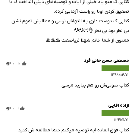
کتابی ک منو یاد خیلی از آیات و توصیه‌های دینی انداخت ک با
تحقیق کردن اونا رو راست آزمایی کرده.
کتابی ک دوست داری به انتهاش نرسی و مطالبش تموم نشن.
بی نظر بود بی نظر 👌🥺🥲🥲
ممنون از شما خانم شهلا ثریاصفت 🙏🙏🙏
مصطفی حسن خانی فرد
0
10
۱۳۹۸/۰۴/۰۱
کتاب صوتی‌ش رو هم بیارید مرسی
ازاده اقایی
0
1
۱۳۹۹/۱۱/۰۱
کتاب فوق العاده ایه توصیه میکنم حتما مطالعه ش کنید