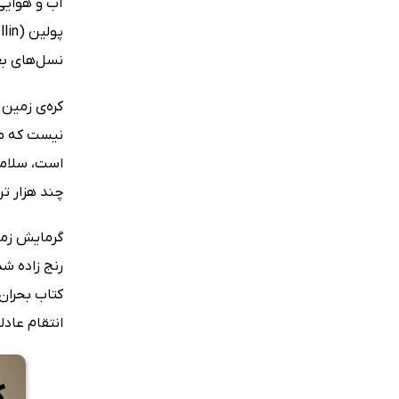
نسل‌های بعد
کره‌ی زمین
نیست که ما 
است، سلامت
چند هزار ت
گرمایش زمی
رنج زاده شد
کتاب بحران 
انتقام عادل