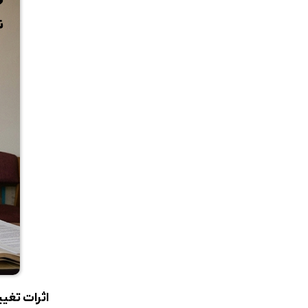
اثرات تغیی