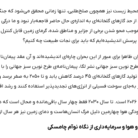
حیط زیست نیز همچون صلح‌طلبی، تنها زمانی محقق می‌شود که جنگ
ز حد گازهای گلخانه‌ای به اندازه‌ی حال حاضر فاجعه‌بار نبود و ما درکی
موجب محو شدن برخی از جزایر و مناطق شده، گرمای زمین قابل کنترل
ن پرسش اندیشیده‌ایم که باید برای نجات طبیعت چه کنیم؟
 ظاهرا برای عبور از این بحران چاره‌ای اندیشیده‌اند و آن عقد پیمان‌
رح نوین سبز جهانی نشر لگا، پیمان‌نامه‌ی طرح نوین سبز جهانی را با مف
سال 2030، تولید گازهای گلخا
 به‌جای سوخت فسیلی از انرژی‌های تجدیدپذیر استفاده کنند و رشد اقت
اکنون سال 2026 است. تا سال 2030 فقط چهار سال باقی‌مانده 
دگی هوا چهارمین دلیل مرگ انسان‌هاست و دمای زمین نیز هر سال از 
 هوا و سرمایه‌داری از نگاه نوآم چامسکی