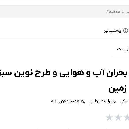
پشتیبانی
زیست
بحران آب و هوایی و طرح نوین سبز
زمین
مسکی
رابرت پولین
مهسا غفوری نام
★
★