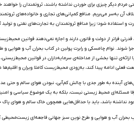
ی مردم دیگر چیزی برای خوردن نداشته باشند، ثروتمندان را خواهند خ
لاف آن به‌سر می‌بریم. منافع کمپانی‌های تجاری و خانواده‌های ثروت
ت و استفاده شود؛ زیرا منافع ثروتمندان به تجارت‌های نفتی و تولید
 قدرتی فراتر از دولت و قانون دارند و اجازه نمی‌دهند قوانین محیط‌ز
را شوند. نوام چامسکی و رابرت پولین در کتاب بحران آب و هوایی و ط
ا ارائه‌ی تنها بخشی از مداخله‌ی سرمایه‌داران در قوانین محیط‌زیست
 فعلی ادامه پیدا کند، به‌زودی محیط‌زیست کاملا ویران و اقلیم‌ها 
‌های آینده به طور جدی با چالش کم‌آبی، نبودن هوای سالم و حتی عد
فا مسئله‌ای محیط زیستی نیست، بلکه به یک موضوع سیاسی و امنیتی 
ود نداشته باشد، باید با حداقل‌هایی همچون خاک سالم و هوای پاک 
ب بحران آب و هوایی و طرح نوین سبز جهانی فاجعه‌ای زیست‌محیطی که چ