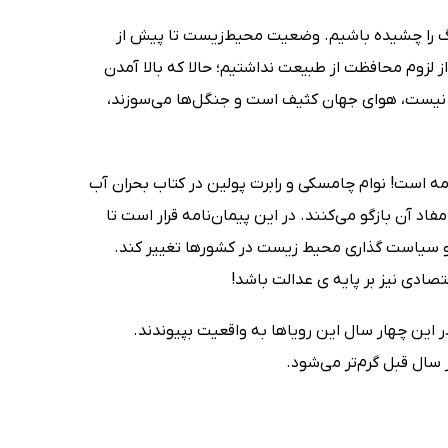
 را چشیده باشیم. وضعیت محیط‌زیست تا پیش از
 از لزوم محافظت از طبیعت نداشتیم؛ حالا که بالا آمدن
 نیست، هوای جهان کثیف است و جنگل‌ها می‌سوزند،
نامه است! نوام چامسکی و رابرت پولین در کتاب بحران آب
اد آن بازگو می‌کنند. در این پیمان‌نامه قرار است تا
نه‌ای 45 درصد کاهش یابد و تا 2050 به صفر برسد و سیاست گذاری محیط زیست در کشورها تغییر کند.
صادی نیز بر پایه ی عدالت باشد!
و محال است که در این چهار سال این رویاها به واقعیت بپیوندند.
سال قبل گرم‌تر می‌شود.