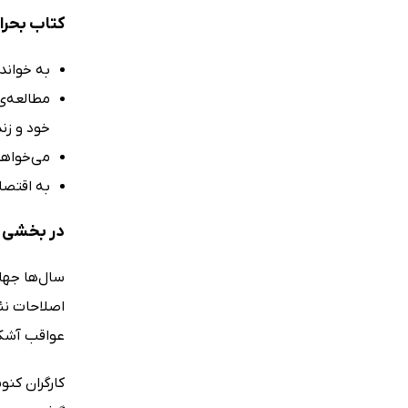
کتاب بحرا
به خواند
مطالعه‌ی
خود و زن
می‌خواهی
به اقتصا
در بخشی ا
سال‌ها جهان
اصلاحات نئو
عواقب آشکا
کارگران کنو