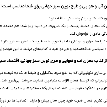
ن آب و هوایی و طرح نوین سبز جهانی برای شما مناسب است اگ
ن کتاب‌های نوام چامسکی علاقه دارید.
 کتاب‌های محیط زیست را یک ضرورت می‌دانید؛ زیرا شما هم معتقد هست
دگی عادی را فراموش کند.
د با مقصران و عواملی که در تخریب محیط‌زیست نقش بسیاری دارند،
د سیاسی علاقه‌مندید و می‌خواهید با کتاب‌های مرتبط با این موضوع 
ز کتاب بحران آب و هوایی و طرح نوین سبز جهانی: اقتصاد سی
ی‌سازیِ نئولیبرالی که به‌ نفع سرمایه‌گذاران و طبقۀ مالک به ‌قیمت تب
لیبرالی که توسط همان الزامات بنیادین هدایت می‌شد، پی‌گیری شد. ن
ری در عملکرد دموکراسی داشت، درحالی‌که دستمزدهای حقیقی ثابت با
نی تقریباً همان قدرت خرید چهل سال پیش را دارند. اتحادیه‌ها در دورۀ