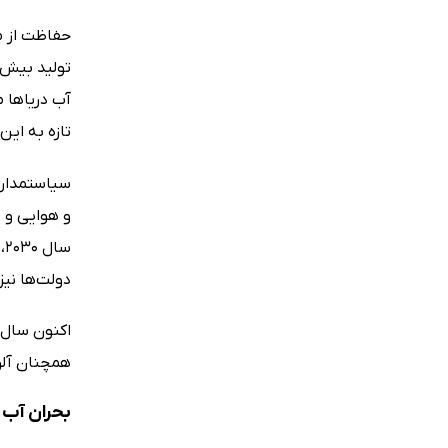
حفاظت از م
تولید بیش ا
آب دریاها 
تازه به ای
سیاستمداران
و هوایی و ط
دولت‌ها نیز
همچنان آلو
بحران آب و