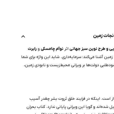
نجات زمین
یی و طرح نوین سبز جهانی
اثر
نوآم چامسکی
و
رابرت
زمین آشنا می‌کند: سرمایه‌داری. شاید این واژه برای شما
 سودطلبی دولت‌ها بر ویرانی محیط‌زیست و نابودی زمین،
از است. اینکه در فرایند خلق ثروت بشر چقدر آسیب
 شده‌اند و گویا این ویرانی پایانی ندارد. کتاب بحران