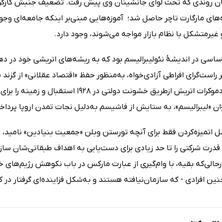
ان روندی که تحت لوای جانشینان وی پیش رفت. تضعیف جنبش کارگری
‌های مارگارت تاچر حاصل شد؛ ‌ آموزه‌هایی مبنی‌بر اینکه جامعه‌ای وج
 غیرمتشکل با نظام بازار مواجه می‌شوند، وجود دارد.
راست‌گرای افراطی آزادی‌خواه، به‌منظور حفظ «اقتصاد عقلانی» از گزند 
و سوسیال‌دموکرات اتریش از‌طریق خشونت د
ان «لیبرالیسم»، به ستایش از فاشیسم به‌دلیل نجات تمدن اروپا پرداخ
ل اتمیزه‌کردن فقط برای آنچه تورستن وبلن «جمعیت بنیادین» نامید، 
رت شرکتی را تا حد زیادی برای دست‌یابی به اهداف طبقاتی‌شان سازما
رحالی‌که بقیه، با وام‌گیری از عبارت مارکس در باب نکوهش رژیم‌ها
ین افرادی - که سازمان‌نیافته هستند و به‌شکل فزاینده‌ای گرفتار در کا