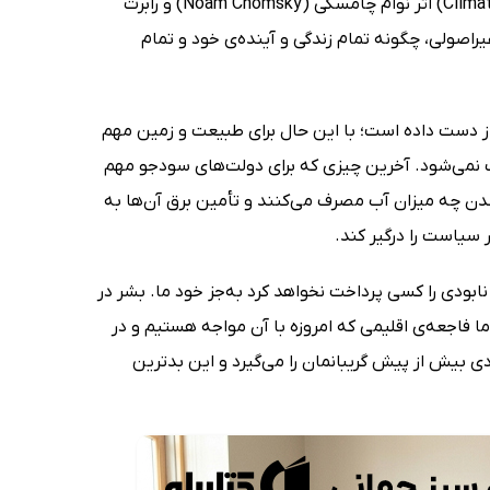
آب و هوایی و طرح نوین سبز جهانی (Climate Crisis and the Global Green New Deal) اثر نوام چامسکی (Noam Chomsky) و رابرت
وسعه‌ی غیراصولی، چگونه تمام زندگی و آینده‌ی خود و تمام
از دست داده است؛ با این حال برای طبیعت و زمین مهم
وقف نمی‌شود. آخرین چیزی که برای دولت‌های سودجو مهم
ن چه میزان آب مصرف می‌کنند و تأمین برق آن‌ها به
سیاست را درگیر کند.
بودی را کسی پرداخت نخواهد کرد به‌جز خود ما. بشر در
 فاجعه‌ی اقلیمی که امروزه با آن مواجه هستیم و در
ی بیش از پیش گریبانمان را می‌گیرد و این بدترین