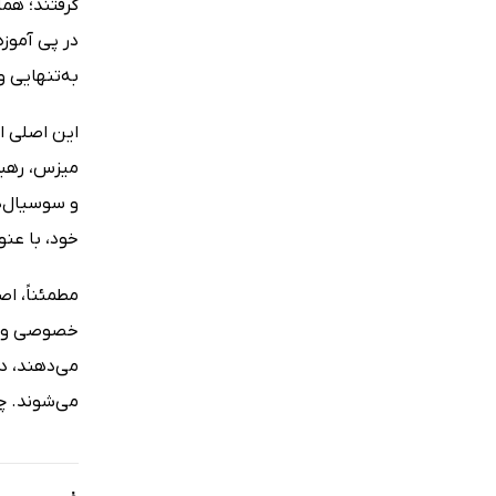
گرفتند؛ هم
در پی آموزه
به‌تنهایی و
میزس، رهبر 
خود، با عنو
مطمئناً، اص
خصوصی و قد
می‌دهند، د
می‌شوند. چن