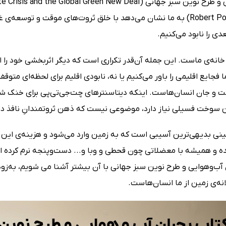
پولین (Robert Pollin) به ما نشان می‌دهد با خلق ثروت‌های موقت و ت
ی را نابود می‌کنیم.
 خانه‌ی ماست. این جمله آن‌قدر تکراری است که دیگر اثربخشی خود را 
فجایع اقلیمی را باور می‌کنیم یا نه، نابودی اقلیم برای لحظه‌ای مت
 و جان انسان‌هاست. اینکه دیتاسنترهای چت‌جی‌تی‌پی برای خنک شد
ن سوخت فسیلی نیاز دارد، موضوعی نیست که ذهن ثروتمندانِ نافذ در 
نی بدیهی‌ترین آسیبی است که به زمین وارد می‌شود و هزینه‌ی این نا
ه و همیشه با معضلاتی چون قحطی و وبا و... دست‌وپنجه نرم کرده اما
آب‌وهوایی و طرح نوین سبز جهانی با آن بیشتر آشنا می شویم، به‌زود
انه‌ی زمین از ما انسان‌هاست.