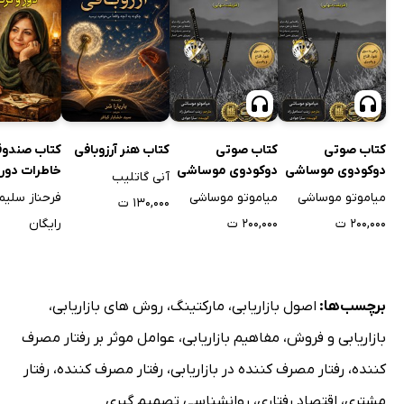
کتاب صوتی
کتاب صوتی
کتاب هنر آرزوبافی
کتاب صندو
دوکودوی موساشی
دوکودوی موساشی
خاطرات دور 
آنی گاتلیب
میاموتو موساشی
میاموتو موساشی
۱۳۰,۰۰۰ ت
۲۰۰,۰۰۰ ت
۲۰۰,۰۰۰ ت
رایگان
برچسب‌ها:
اصول بازاریابی
،
مارکتینگ
،
روش های بازاریابی
،
بازاریابی و فروش
،
مفاهیم بازاریابی
،
عوامل موثر بر رفتار مصرف
کننده
،
رفتار مصرف کننده در بازاریابی
،
رفتار مصرف کننده
،
رفتار
مشتری
،
اقتصاد رفتاری
،
روانشناسی تصمیم گیری