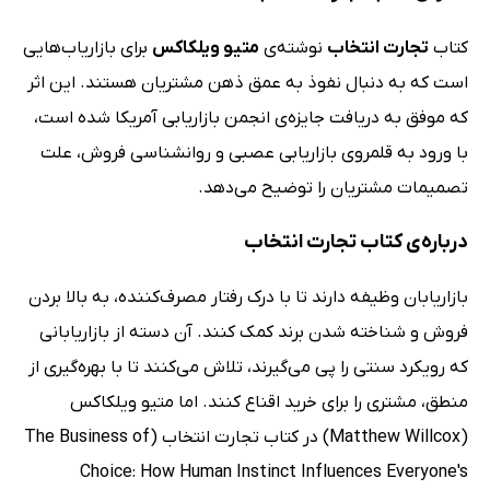
کتاب
تجارت انتخاب
نوشته‌ی
متیو ویلکاکس
برای بازاریاب‌هایی
است که به دنبال نفوذ به عمق ذهن مشتریان هستند. این اثر
که موفق به دریافت جایزه‌ی انجمن بازاریابی آمریکا شده است،
با ورود به قلمروی بازاریابی عصبی و روانشناسی فروش، علت
تصمیمات مشتریان را توضیح می‌دهد.
درباره‌ی کتاب تجارت انتخاب
بازاریابان وظیفه دارند تا با درک رفتار مصرف‌کننده، به بالا بردن
فروش و شناخته شدن برند کمک کنند. آن دسته از بازاریابانی
که رویکرد سنتی را پی می‌گیرند، تلاش می‌کنند تا با بهره‌گیری از
منطق، مشتری را برای خرید اقناع کنند. اما متیو ویلکاکس
(Matthew Willcox) در کتاب تجارت انتخاب (The Business of
Choice: How Human Instinct Influences Everyone's