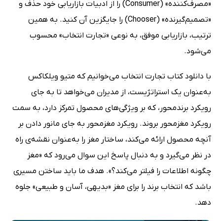
«مصرف‌کننده» (Consumer) را از ادبیات بازاریابی خود حذف و
«تصمیم‌گیرنده» (Chooser) را جایگزین آن کنید. به همین
ترتیب، بازاریابی موفق، به نوعی «تجارت انتخاب» محسوب
می‌شود.
با دانلود کتاب تجارت انتخاب می‌خوانیم که متیو ویلکاکس
به‌عنوان یک استراتژیست، از مدیران می‌خواهد تا به جای
رویکرد برندمحور، که بر ویژگی‌های محصول تمرکز دارد، به سمت
رویکرد مغزمحور بروند. رویکرد مغزمحور به جای مانور دادن بر
آنچه محصول ارائه می‌کند، ساختار مغز را به‌عنوان نقشه‌ی راه
در نظر می‌گیرد و به دنبال پاسخ این سوال می‌رود که «مغز
چگونه اطلاعات را فیلتر می‌کند؟». هدف ما باید ساختن مسیری
باشد که انتخاب برند را برای مغز «بدیهی، آسان و طبیعی» جلوه
دهد.