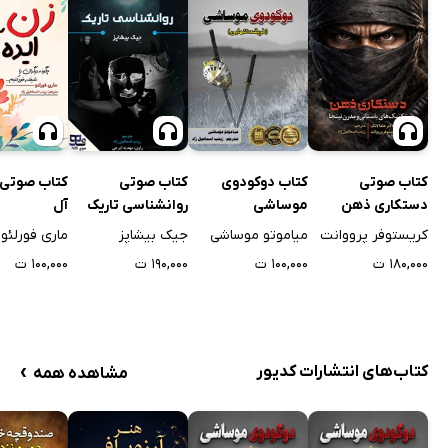
کتاب صوتی
کتاب دوکودوی
کتاب صوتی
کتاب صوتی 
دستکاری ذهن
موساشی
روانشناسی تاریک
آل
کریستوفر پرووانت
میاموتو موساشی
جیک بیشاپز
ماری فورلئو
۱۸۰,۰۰۰ ت
۱۰۰,۰۰۰ ت
۱۹۰,۰۰۰ ت
۱۰۰,۰۰۰ ت
›
کتاب‌های انتشارات کدیور
مشاهده همه