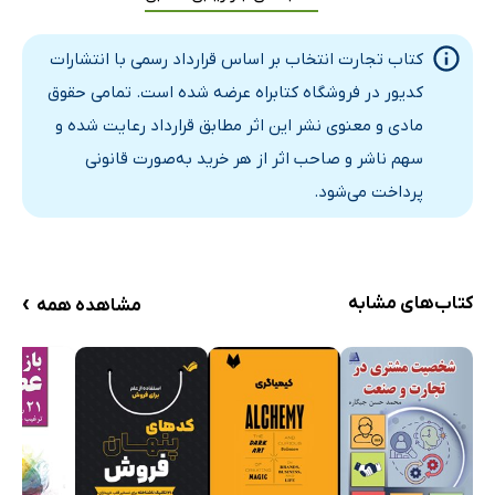
بخش سوم: نگاهی به پیش رو
کتاب تجارت انتخاب بر اساس قرارداد رسمی با انتشارات
فصل پانزدهم: مطابق پژوهش‌های بازار عمل نکنید
کدیور در فروشگاه کتابراه عرضه شده است. تمامی حقوق
فصل شانزدهم: درباره نحوه‌ی کارتان متفاوت بیندیشید
مادی و معنوی نشر این اثر مطابق قرارداد رعایت شده و
فصل هفدهم: انتخاب بدون انتخاب - هوش مصنوعی و انتخاب
سهم ناشر و صاحب اثر از هر خرید به‌صورت قانونی
نتیجه‌گیری
پرداخت می‌شود.
›
کتاب‌های مشابه
مشاهده همه