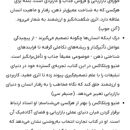
حوزه‌ی بازاریابی و فروش جذاب و کاربردی است، بلکه برای
هرکسی که به شناخت عمیق‌تر ذهن، رفتار و ماهیت انسان
علاقه دارد، اثری شگفت‌انگیز و ارزشمند به شمار می‌رود.
(آلن جوپ)
درک اینکه انسان‌ها چگونه تصمیم می‌گیرند - از پیچیدگی
عوامل تأثیرگذار و ریشه‌های تکاملی گرفته تا فرایندهای
شناختی ذهن - موضوعی عمیقاً جذاب و تأمل‌برانگیز است.
متیو ویلکاکس در این کتاب، تجربه‌ی گسترده خود در دنیای
تبلیغات را با علم تصمیم‌گیری پیوند زده تا اثری مفید، کاربردی
و ارزشمند خلق کند که نگاه مخاطب را به رفتار انسان و دنیای
بازاریابی تغییر می‌دهد. (جنیفر سی)
متیو ویلکاکس را بهتر از هرکسی می‌شناسم؛ او استاد ارتباط
برقرار کردن میان دنیای عملی بازاریابی و فضای آکادمیک آن
است. او در کتاب تجارت انتخاب به‌روشنی نشان می‌دهد که