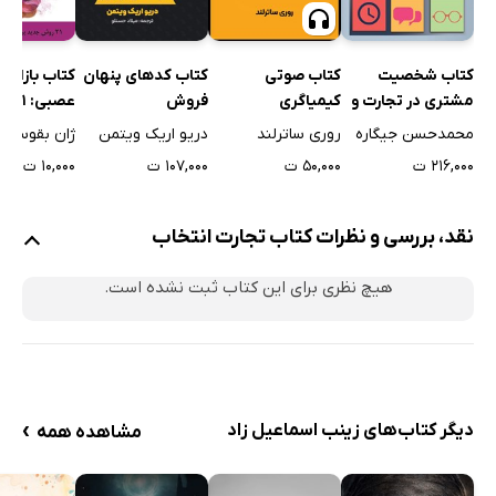
کتاب بازاریاب
کتاب شخصیت
کتاب صوتی
کتاب کدهای پنهان
عصبی:
مشتری در تجارت و
کیمیاگری
فروش
جدید برای ت
صنعت
ژان بقوسیان
محمدحسن جیگاره
روری ساترلند
دریو اریک ویتمن
مشتری به خ
۱۰,۰۰۰ ت
۲۱۶,۰۰۰ ت
۵۰,۰۰۰ ت
۱۰۷,۰۰۰ ت
نقد، بررسی و نظرات کتاب تجارت انتخاب
هیچ نظری برای این کتاب ثبت نشده است.
›
دیگر کتاب‌های زینب اسماعیل زاد
مشاهده همه