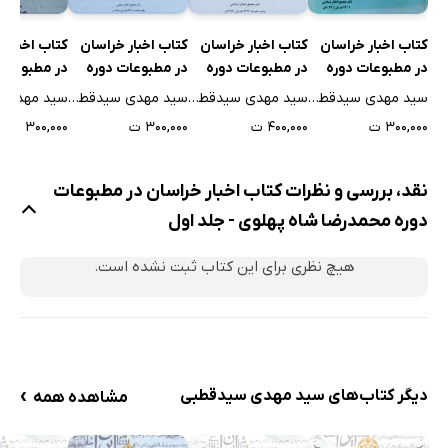
اخبار فرهنگی
کتاب اخبار خراسان
کتاب اخبار خراسان
کتاب اخبار خراسان
کتاب اخبار 
ستون آزاد (3)
در مطبوعات دوره
در مطبوعات دوره
در مطبوعات دوره
در مطبوعات
بیانیه زعیم مشروطیت خطاب به خراسانیان
رضا شاه پهلوی -
محمدرضا شاه
محمدرضا شاه
محمدرضا شا
سید مهدی سیدقطبی
سید مهدی سیدقطبی
سید مهدی سیدقطبی
آگهی مزایده: 416 تن جو
جلد یازدهم
پهلوی - جلد چهلم
پهلوی - جلد سی و
پهلوی - جل
۳۰۰,۰۰۰ ت
۴۰۰,۰۰۰ ت
۳۰۰,۰۰۰ ت
۳۰۰,۰۰۰ ت
دوم
و هفتم
طلوع و غرب (7)
آگهی: بیمارستان شوروی
نقد، بررسی و نظرات کتاب اخبار خراسان در مطبوعات
اخبار فرهنگی
دوره محمدرضا شاه پهلوی - جلد اول
بیانیه آقایان وکلاء دادگستری و سردفتران تهران
هیچ نظری برای این کتاب ثبت نشده است.
آگهی مناقصه: اداره غله و نان استان نهم
اتحادیه کارمندان کجاست؟
انتصابات فرهنگ خراسان
آگهی مناقصه: اداره فرهنگ خراسان
›
دیگر کتاب‌های سید مهدی سیدقطبی
مشاهده همه
راجع رئیس گمرک استان
گنج ادب