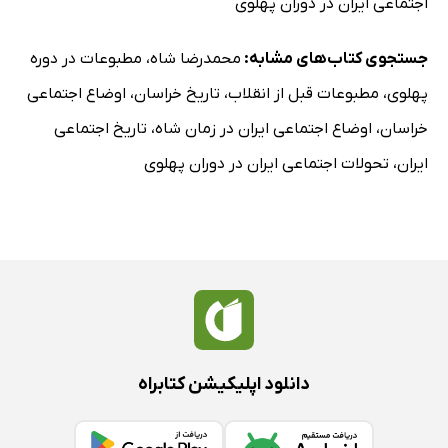
اجتماعی ایران در دوران پهلوی
انجام مسابقه نهائی فوتبال
اخبار سبزوار
جستجوی کتاب‌های مشابه:
محمدرضا شاه
،
مطبوعات در دوره
سخنرانی در دانشسرای شاهدخت
پهلوی
،
مطبوعات قبل از انقلاب
،
تاریخ خراسان
،
اوضاع اجتماعی
شکوائیه کارگران معدن چشمه گل
خراسان
،
اوضاع اجتماعی ایران در زمان شاه
،
تاریخ اجتماعی
راجع‌به نامرتبی برق مشهد
ایران
،
تحولات اجتماعی ایران در دوران پهلوی
خیر مقدم به قهرمانان کشور
برنامه مسابقه‌های ورزشی
وقف املاک فریمان
شب‌نشینی
جریان ورود قهرمان فوتبال کشور به مشهد (1)
نطق تمدن الملک سجادی
وقف‌نامه فریمان (1)
دانلود اپلیکیشن کتابراه
مسابقات نهائی
جریان ورود قهرمان فوتبال کشور به مشهد (3)