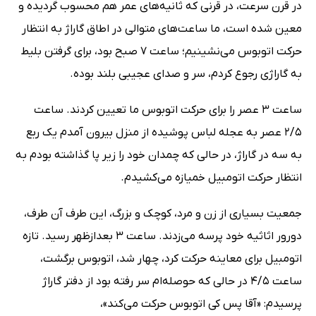
در قرن سرعت، در قرنی که ثانیه‌های عمر هم محسوب گردیده و
معین شده است، ما ساعت‌های متوالی در اطاق گاراژ به انتظار
حرکت اتوبوس می‌نشینیم؛ ساعت 7 صبح بود، برای گرفتن بلیط
به گاراژی رجوع کردم، سر و صدای عجیبی بلند بوده.
ساعت 3 عصر را برای حرکت اتوبوس ما تعیین کردند. ساعت
2/5 عصر به عجله لباس پوشیده از منزل بیرون آمدم یک ربع
به سه در گاراژ، در حالی که چمدان خود را زیر پا گذاشته بودم به
انتظار حرکت اتومبیل خمیازه می‌کشیدم.
جمعیت بسیاری از زن و مرد، کوچک و بزرگ، این طرف آن طرف،
دورور اثاثیه خود پرسه می‌زدند. ساعت 3 بعدازظهر رسید. تازه
اتومبیل برای معاینه حرکت کرد، چهار شد، اتوبوس برگشت،
ساعت 4/5 در حالی که حوصله‌ام سر رفته بود از دفتر گاراژ
پرسیدم: «آقا پس کی اتوبوس حرکت می‌کند»،