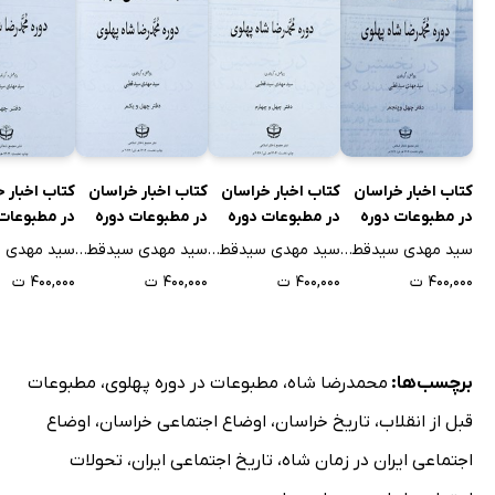
آقای ترسو بخوانند
تشکر و قدردانی
شکایت مردم
راجع‌به بودجه شهرداری (3)
آگهی مناقصه: اداره غله و نان استان نهم
کتاب اخبار خراسان
کتاب اخبار خراسان
کتاب اخبار خراسان
کتاب اخبار 
راجع‌به بودجه شهرداری (4)
در مطبوعات دوره
در مطبوعات دوره
در مطبوعات دوره
در مطبوعات
از طیبات
محمدرضا شاه
محمدرضا شاه
محمدرضا شاه
محمدرضا شا
سید مهدی سیدقطبی
سید مهدی سیدقطبی
سید مهدی سیدقطبی
اخبار فرهنگی
پهلوی - جلد چهل و
پهلوی - جلد چهل و
پهلوی - جلد چهل و
پهلوی - جلد
۴۰۰,۰۰۰ ت
۴۰۰,۰۰۰ ت
۴۰۰,۰۰۰ ت
۴۰۰,۰۰۰ ت
پنجم
چهارم
یکم
شرکت فلاحتی خراسان
اهالی قراء مجاور معدن چشمه گل
راجع‌به بودجه شهرداری (5)
برچسب‌ها:
محمدرضا شاه
،
مطبوعات در دوره پهلوی
،
مطبوعات
آگهی مناقصه آرامگاه فردوسی
قبل از انقلاب
،
تاریخ خراسان
،
اوضاع اجتماعی خراسان
،
اوضاع
پرت شدن از کامیون
اجتماعی ایران در زمان شاه
،
تاریخ اجتماعی ایران
،
تحولات
تشکیل مجمع شیر و خورشید سرخ خراسان