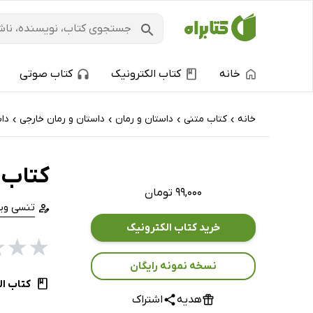
خانه
کتاب الکترونیک
کتاب صوتی
خانه
کتاب‌ متنی
داستان و رمان
داستان و رمان خارجی
داس
›
›
›
›
کتاب ا
۹۹,۰۰۰ تومان
تنسی ویل
خرید کتاب الکترونیک
★
★
★
نسخه نمونه رایگان
کتاب ال
هدیه
اشتراک