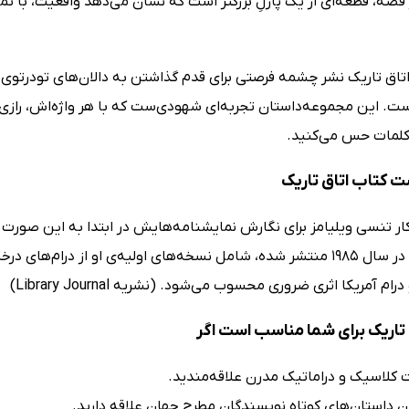
 قصه، قطعه‌ای از یک پازلِ بزرگتر است که نشان می‌دهد واقعیت، با ت
اتاق تاریک نشر چشمه فرصتی برای قدم گذاشتن به دالان‌های تودرتوی
ست. این مجموعه‌داستان تجربه‌ای شهودی‌ست که با هر واژه‌اش، رازی 
لمات حس می‌کنید.
ت کتاب اتاق تاریک
ار تنسی ویلیامز برای نگارش نمایشنامه‌هایش در ابتدا به این صورت بو
مجلد که در سال 1985 منتشر شده، شامل نسخه‌های اولیه‌ی او از د
رام آمریکا اثری ضروری محسوب می‌شود. (نشریه Library Journal)
 تاریک برای شما مناسب است اگر
ت کلاسیک و دراماتیک مدرن علاقه‌مندید.
ن داستان‌‌های کوتاه نویسندگان مطرح جهان علاقه دارید.