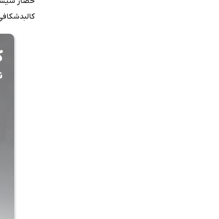
حصار شیشه‌ا
کالبدشکافیِ