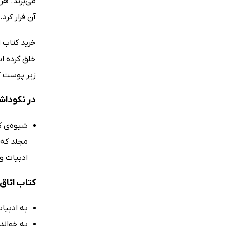
می‌برند. هر
آن فرار کرد.
خرید کتاب 
خلق کرده ا
زیر پوست ک
در نکوداش
شیوه‌ی ک
ادبیات و د
کتاب اتاق
به ادبیا
به خواند