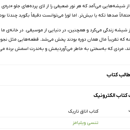
 شیشه‌هایی می‌آمد که هر نور ضعیفی را از لای پرده‌های جلو «دره‌ی
احتمالاً صدها تکه یا بیش‌تر. اما لورا می‌توانست دقیقاً بگوید چندتا 
که تقریباً مال همان دوره بودند پخش می‌شد. قطعه‌هایی مثل نجوا یا آ
ند، مردی که به‌سختی به خاطر می‌آوردیمش و به‌ندرت اسمش برده می
الب کتاب
رجم
تاب الکترونیک
‌ی ویولن به تابوت
کتاب اتاق تاریک
ری در شیشه
تنسی ویلیامز
ستوی