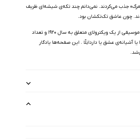
 مرگ» جذب می‌کردند. نمی‌دانم چند تکه‌ی شیشه‌ای ظریف
بودند. چون عاشق تک‌تکشان بود.
در دنیایی از شیشه زندگی می‌کرد و همچنین، در دنیایی از موسیقی. در خانه‌ی ما موسیقی از یک ویکترولای متعلق به سال 1920 و تعداد
شیانه‌ی عشق یا داردانِلّا . این صفحه‌ها یادگار
‌شد.