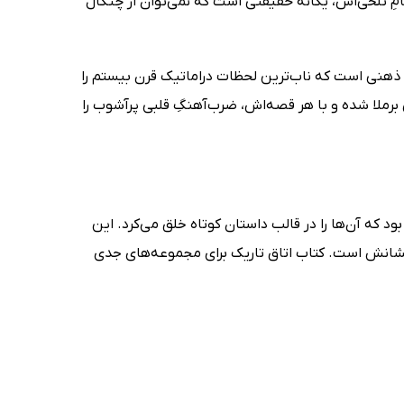
مامِ تلخی‌اش، یگانه حقیقتی است که نمی‌توان از چنگال
 ذهنی است که ناب‌ترین لحظات دراماتیک قرن بیستم را
برملا شده و با هر قصه‌اش، ضرب‌آهنگِ قلبی پرآشوب را
د که آن‌ها را در قالب داستان کوتاه خلق می‌کرد. این
رام‌های درخشانش است. کتاب اتاق تاریک برای مجموعه‌های جدی