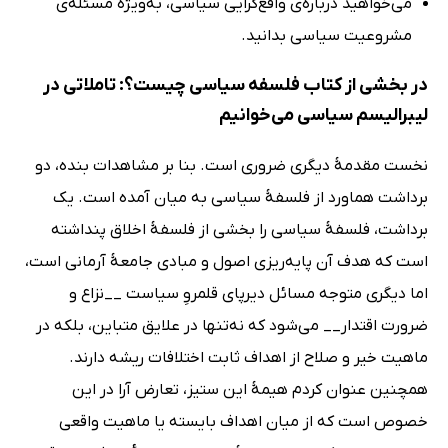
می‌خواهید درباره‌ی واقع‌گرایی سیاسی، به‌ویژه مسئله‌ی
مشروعیت سیاسی بدانید.
در بخشی از کتاب فلسفه سیاسی چیست؟: تاملاتی در
لیبرالیسم سیاسی می‌خوانیم
نخست مقدمۀ دیگری ضروری است. بنا بر مشاهدات بنده، دو
برداشت هماورد از فلسفۀ سیاسی به میان آمده است. یک
برداشت، فلسفۀ سیاسی را بخشی از فلسفۀ اخلاق پنداشته
است که هدف آن پایه‌ریزی اصول و مبادی جامعۀ آرمانی است،
اما دیگری متوجه مسائل دیرپای قلمروِ سیاست __نزاع و
ضرورت اقتدار__ می‌شود که نه‌تنها در علایق متباین، بلکه در
ماهیت خیر و صلاح از اهداف ثابت اختلافات ریشه دارند.
همچنین عنوان کردم هیمۀ این ستیز، تعارض آرا در این
خصوص است که از میان اهداف بایسته یا ماهیت واقعی