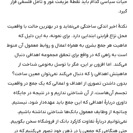
حیات سیاسی کدام باید نقطۀ عزیمت غور و تأمل‌ فلسفی قرار
گیرد.
نکتۀ اخیر اندکی ساختگی می‌نماید و در بهترین حالت با واقعیت
محل نزاع قرابتی ابتدایی دارد. برای نمونه، به این دلیل که
ماهیت هر جمع بشری به همراه اعمال و روابط معمول آن منوط
است به راهی که در واقع برای تحقق مجموعه اهدافی دنبال
می‌کند. اما افزون بر این، مگر با توسل به‌نوعی شناخت از
ماهیتش اهدافی را که دنبال می‌کند نمی‌توان معین ساخت؟
بدون داشتن تصوری از اهداف و اعمالی که یک جمع در واقعیت
تجسم آن‌هاست، از آن شناختی نداریم و در نتیجه در جایگاه
داوری دربارۀ اهدافی که این جمع باید عهده‌دار شود، نیستیم.
چنانچه از وظایف معمول بانک‌ها شناختی نداشته باشیم،
نمی‌توانیم دربارۀ تفاوت کارکرد بانک از فروشگاه سخن بگوییم.
حتی هنگامی که جمعی را در ذهن خود تصور می‌کنیم که در