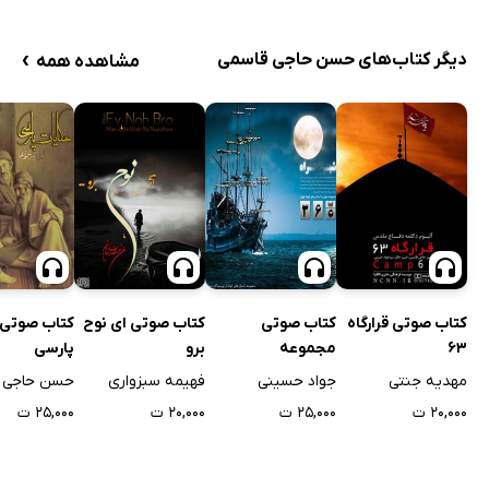
›
دیگر کتاب‌های حسن حاجی قاسمی
مشاهده همه
کتاب صوتی قرارگاه
کتاب صوتی
کتاب صوتی ای نوح
کتاب صوتی 
63
مجموعه
برو
پارسی
داستان‌های کوتاه
مهدیه جنتی
جواد حسینی
فهیمه سبزواری
حسن حاجی 
شبراه
۲۰,۰۰۰ ت
۲۵,۰۰۰ ت
۲۰,۰۰۰ ت
۲۵,۰۰۰ ت