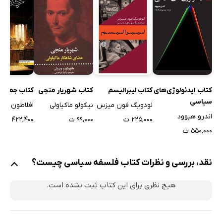
کتاب ایدئولوژی‌های
کتاب لیبرالیسم
کتاب شهریار منجی
کتاب جمهور
سیاسی
لودویگ فون میزس
نیکولو ماکیاولی
افلاطون
اندرو هیوود
۲۲۵,۰۰۰ ت
۹۹,۰۰۰ ت
۴۲۲,۴۰۰ ت
۵۵۰,۰۰۰ ت
نقد، بررسی و نظرات کتاب فلسفه سیاسی چیست؟
هیچ نظری برای این کتاب ثبت نشده است.