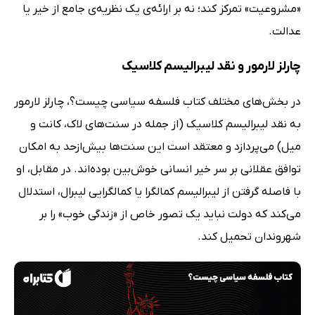
«مشروعیت» تمرکز کند؛ نه بر ارائه‌ی یک نظریه‌ی جامع از خیر یا
عدالت.
چارلز لارمور و نقد لیبرالیسم کلاسیک
در بخش‌های مختلف کتاب فلسفه سیاسی چیست؟، چارلز لارمور
به نقد لیبرالیسم کلاسیک (از جمله در سنت‌های لاک، کانت و
میل) می‌پردازد و معتقد است این سنت‌ها بیش‌ازحد به امکان
توافق عقلانی بر سر خیر انسانی خوش‌بین بوده‌اند. در مقابل، او
با فاصله گرفتن از لیبرالیسم کمالگرا یا کمالگرایی لیبرال، استدلال
می‌کند که دولت نباید یک تصور خاص از «زندگی خوب» را بر
شهروندان تحمیل کند.