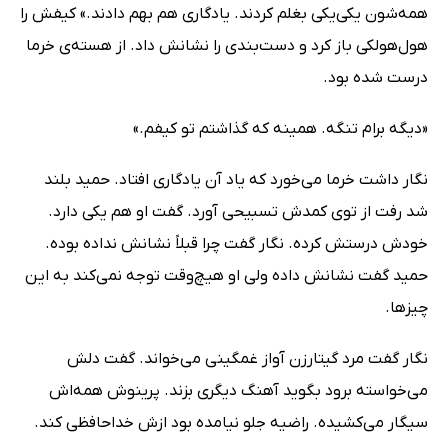
همه‌شون یکی‌یکی بغلم کردند. یادگاری هم بهم دادند.» کیفش را
هول‌هولکی باز کرد و دست‌بندی را نشانش داد. از هسته‌ی خرما
درست شده بود.
«دیگه برام تنگه. همینه که گذاشتم تو کیفم.»
نگار داشت خرما می‌خورد که یاد آن یادگاری افتاد. حمید بلند
شد رفت از توی کمدش تسبیحی آورد. گفت او هم یکی دارد.
خودش درستش کرده. نگار گفت چرا قبلاً نشانش نداده بوده.
حمید گفت نشانش داده ولی او هیچ‌وقت توجه نمی‌کند به این
چیزها.
نگار گفت مرد گیتارزن آواز غمگینی می‌خواند. گفت دلش
می‌خواسته برود بگوید آهنگ دیگری بزند. پرینوش همه‌اش
سیگار می‌کشیده. راضیه جلو نیامده بود ازش خداحافظی کند.