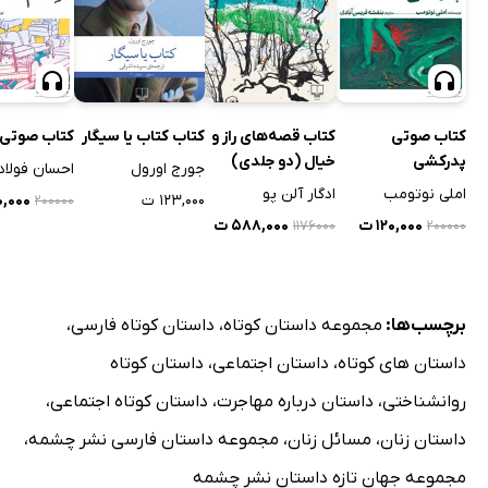
کتاب صوتی
کتاب قصه‌های راز و
کتاب کتاب یا سیگار
کتاب صوتی
پدرکشی
خیال (دو جلدی)
جورج اورول
احسان فولاد
املی نوتومب
ادگار آلن پو
۱۲۳,۰۰۰ ت
۲۰,۰۰۰
۲۰۰۰۰۰
۱۲۰,۰۰۰ ت
۵۸۸,۰۰۰ ت
۱۱۷۶۰۰۰
۲۰۰۰۰۰
برچسب‌ها:
مجموعه داستان کوتاه
،
داستان کوتاه فارسی
،
داستان های کوتاه
،
داستان اجتماعی
،
داستان کوتاه
روانشناختی
،
داستان درباره مهاجرت
،
داستان کوتاه اجتماعی
،
داستان زنان
،
مسائل زنان
،
مجموعه داستان فارسی نشر چشمه
،
مجموعه جهان تازه داستان نشر چشمه