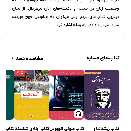
کارنامه‌ی خود دارد. این نویسنده در اغلب داستان‌های خود، به
وضعیت زنان در جامعه و دغدغه‌های آنان می‌پردازد. از میان
بهترین کتاب‌های فریبا وفی می‌توان به عناوینی چون «پرنده
من»، «ترلان» و «در راه ویلا» اشاره کرد.
›
کتاب‌های مشابه
مشاهده همه
۷۰٪
کتاب ریشه‌ها و
کتاب صوتی اتوبوس
کتاب آینه‌ی شکسته
کتاب فیل