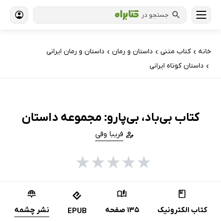
جستجو در
خانه
کتاب‌ متنی
داستان و رمان
داستان و رمان ایرانی
›
›
›
داستان کوتاه ایرانی
›
کتاب بی‌باد، بی‌پارو: مجموعه داستان
فریبا وفی
★
★
★
★
★
کتاب الکترونیک
135 صفحه
نشر چشمه
EPUB