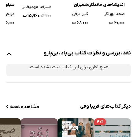
اندیشه‌های ماندگار:
شمیران
سیلویا پ
علیرضا مهدیخانی
قصه‌های صمد
صمد بهرنگی
گلی ترقی
مریم عبا
۱۵,۹۶۰ ت
۵۳۲۰۰
بهرنگی
۴۰,۰۰۰ ت
۶۸,۰۰۰ ت
۱۳۶,۰۰۰ ت
نقد، بررسی و نظرات کتاب بی‌باد، بی‌پارو
هیچ نظری برای این کتاب ثبت نشده است.
›
دیگر کتاب‌های فریبا وفی
مشاهده همه
۴۰٪