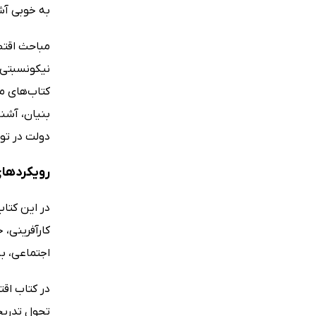
به خوبی آش
مباحث اقتص
نیکونسبتی 
کتاب‌های م
بنیان، آشن
دولت در تو
رویکردهای
در این کتا
کارآفرینی، 
اجتماعی، به
در کتاب اقت
تحول تدریجی