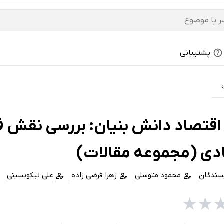
پشتیبانی
اقتصاد دانش بنیان: بررسی نقش فن
دی (مجموعه مقالات)
یسندگان
محمود متوسلی
زهرا فرضی زاده
علی نیکونسبتی
★
★