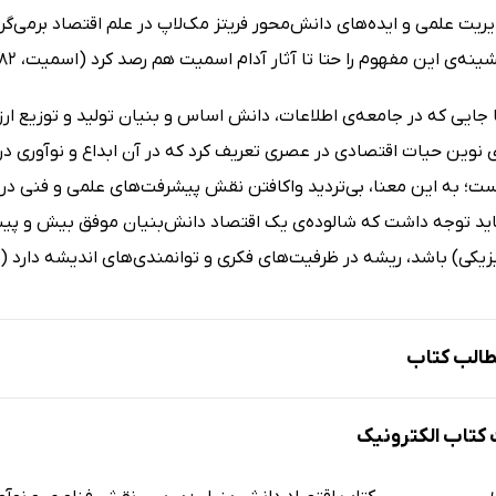
ینه‌ی این مفهوم را حتا تا آثار آدام اسمیت هم رصد کرد (اسمیت، 1982).
ا جایی که در جامعه‌ی اطلاعات، دانش اساس و بنیان تولید و توزیع ار
نوین حیات اقتصادی در عصری تعریف کرد که در آن ابداع و نوآوری در
است؛ به این معنا، بی‌تردید واکافتن نقش پیشرفت‌های علمی و فنی در 
اید توجه داشت که شالوده‌ی یک اقتصاد دانش‌بنیان موفق بیش و پیش ا
زیکی) باشد، ریشه در ظرفیت‌های فکری و توانمندی‌های اندیشه دارد (پاول 
الب کتاب
تاب الکترونیک
یکردها و نظریه‌های اقتصاد دانش‌بنیان