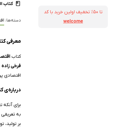
کتاب ال
تا ۵۰٪ تخفیف اولین خرید با کد
دسته‌ها:
اق
welcome
معرفی کتا
کتاب
اقتصا
فرخی زاده
ج
اقتصادی پر
درباره‌ی 
برای آنکه ت
بر تولید، ت