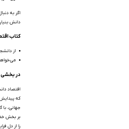
اگر به دنبا
دانش بنیان
کتاب اقتص
از دانشج
می‌خواهی
در بخشی ا
اقتصاد دانش
که پیدایش 
جهانی، با گ
بر بخش خدم
را از دل فر