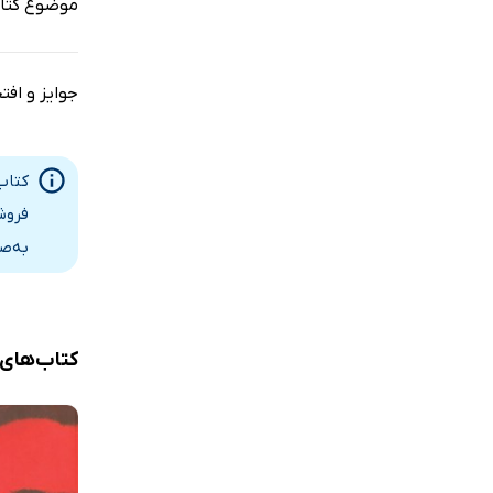
موضوع کتا
جوایز و افت
کتاب
فروش
به‌ص
کتاب‌های