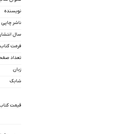
اقتصاد دانش
نویسنده
رویکرد اتری
ناشر چاپی
رویکرد نهاد
سال انتشار
رویکرد تطو
بررسی ظرفی
فرمت کتاب
آیا اقتصاد‌
تعداد صفح
معرفی برخی 
زبان
شابک
قیمت کتاب 