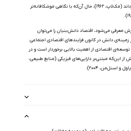
تیلور در مدیریت علمی و ایده‌های دانش‌محور فریتز مک‌لاپ در علم اقتصاد برمی‌گرداند (مک‌لاپ، 1962)، حال آن‌که با نگاهی موشکافانه‌تر
زش معرفی می‌شود، اقتصاد دانش‌بنیان را می‌توان
 زمینه‌ی دانش در کانون فرایندهای اقتصادی اجتماعی
توسعه‌ی اقتصادی از اهمیت بالایی برخوردار است و در
ز این‌که مبتنی‌بر دارایی‌های فیزیکی (منابع طبیعی،
و اسنل‌من، 2004).