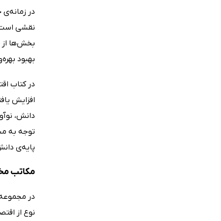
در زمانه‌ی 
نقشی است ک
بخش‌ها از ص
بهبود بهره‌
در کتاب اق
افزایش یافت
دانش، نوآور
توجه به مبا
پایه‌ی دان
مکاتب مخ
در مجموعه 
نوع از اقتص