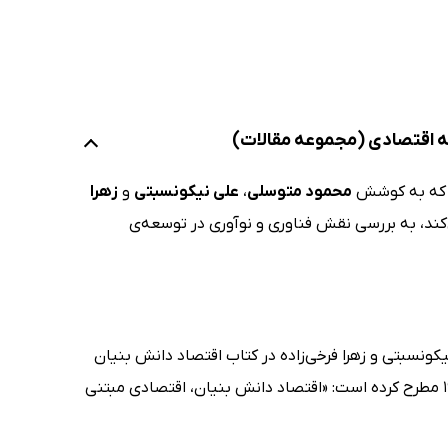
ه اقتصادی (مجموعه مقالات)
ت که به کوشش
محمود متوسلی
،
علی نیکونسبتی
و
زهرا
‌کند، به بررسی نقش فناوری و نوآوری در توسعه‌ی
کونسبتی و زهرا فرخی‌زاده در کتاب اقتصاد دانش بنیان
به تعریفی ارجاع می‌دهند که سازمان توسعه و همکاری‌های اقتصادی در سال 1996 مطرح کرده است: «اقتصاد دانش بنیان، اقتصادی مبتنی