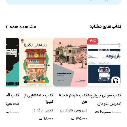
›
کتاب‌های مشابه
مشاهده همه
۴۰٪
کتاب صوتی باریلوچه
کتاب مردم محله
کتاب نامه‌هایی از
کتاب قطار 
من
گینزا
آندرس نئومان
مت هیگ
هیرومی کاواکامی
کنجی اوئه دا
۶۰,۰۰۰ ت
۳۰,۰۰۰
۱۰۰۰۰۰
۱۰۰۰۰۰
۱۷۵,۰۰۰ ت
۹۸,۰۰۰ ت