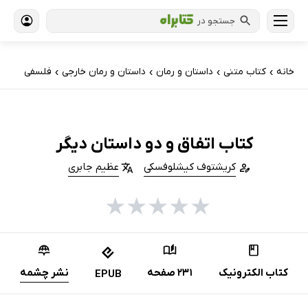
جستجو در
خانه
کتاب‌ متنی
داستان و رمان
داستان و رمان خارجی
فلسفی
›
›
›
›
کتاب اتفاق و دو داستان دیگر
کریشتوف کیشلوفسکی
عظیم جابری
★
★
★
★
★
کتاب الکترونیک
231 صفحه
نشر چشمه
EPUB