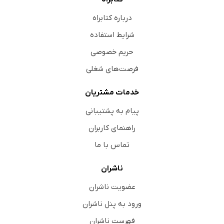
درباره کتابراه
شرایط استفاده
حریم خصوصی
فرصت‌های شغلی
خدمات مشتریان
پیام به پشتیبانی
راهنمای کاربران
تماس با ما
ناشران
عضویت ناشران
ورود به پنل ناشران
فهرست ناشران