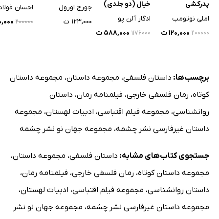
پدرکشی
خیال (دو جلدی)
جورج اورول
احسان فولاد
املی نوتومب
ادگار آلن پو
۱۲۳,۰۰۰ ت
۲۰,۰۰۰
۲۰۰۰۰۰
۱۲۰,۰۰۰ ت
۵۸۸,۰۰۰ ت
۱۱۷۶۰۰۰
۲۰۰۰۰۰
برچسب‌ها:
داستان فلسفی
،
مجموعه داستان
،
مجموعه داستان
کوتاه
،
رمان فلسفی خارجی
،
فیلمنامه رمان
،
داستان
روانشناسی
،
مجموعه فیلم اقتباسی
،
ادبیات لهستان
،
مجموعه
داستان غیرفارسی نشر چشمه
،
مجموعه جهان نو نشر چشمه
جستجوی کتاب‌های مشابه:
داستان فلسفی
،
مجموعه داستان
،
مجموعه داستان کوتاه
،
رمان فلسفی خارجی
،
فیلمنامه رمان
،
داستان روانشناسی
،
مجموعه فیلم اقتباسی
،
ادبیات لهستان
،
مجموعه داستان غیرفارسی نشر چشمه
،
مجموعه جهان نو نشر