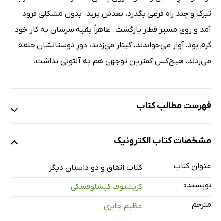
تیرک و چند راه فرعی بگذرد، بعدش پرید. بدون مشکلی فرود
آمد و روی مسیر قطار بازگشت. ظاهراً بقیه سرشان به کار خود
گرم بود، آواز می‌خواندند، گیتار می‌زدند، دورِ دوستانشان حلقه
می‌زدند. هیچ‌کس کمترین توجهی هم به آنتونی نداشت.
فهرست مطالب کتاب
مقدمه
مشخصات کتاب الکترونیک
آرامش
آماتور
عنوان کتاب
کتاب اتفاق و دو داستان دیگر
اتفاق
نویسنده
کریشتوف کیشلوفسکی
اتفاق و سرنوشت (مصاحبه با هانا کرال)
مترجم
عظیم جابری