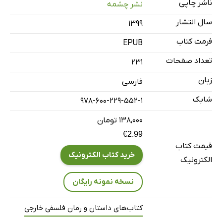
ناشر چاپی
نشر چشمه
سال انتشار
۱۳۹۹
فرمت کتاب
EPUB
تعداد صفحات
231
زبان
فارسی
شابک
978-600-229-552-1
۱۳۸,۰۰۰ تومان
€2.99
قیمت کتاب
خرید کتاب الکترونیک
الکترونیک
نسخه نمونه رایگان
کتاب‌های داستان و رمان فلسفی خارجی