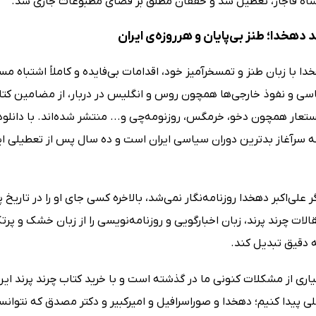
ه قاجار، تعطیل شد و خفقان مطلق بر فضای مطبوعات جاری شد.
د دهخدا؛ طنز بی‌پایان و هرروزه‌ی ایران
خدا با زبان طنز و تمسخرآمیز خود، اقدامات بی‌فایده و کاملاً اشتباه 
اسی و نفوذ خارجی‌ها همچون روس و انگلیس در دربار، از مضامین کتا
تعار همچون دخو، خرمگس، روزنومه‌چی و... منتشر شده‌اند. با دانلود
ه سرآغاز بدترین دوران سیاسی ایران است و ده سال پس از تعطیلی ای
گر علی‌اکبر دهخدا روزنامه‌نگار نمی‌شد، بالاخره کسی جای او را در تاریخ
ات چرند پرند، زبان اخبارگویی و روزنامه‌نویسی را از زبان خشک و پرتکل
ه دقیق تبدیل کند.
ری از مشکلات کنونی ما در گذشته است و با خرید کتاب چرند پرند این 
ی پیدا کنیم؛ دهخدا و صوراسرافیل و امیرکبیر و دکتر مصدق که نتوانست