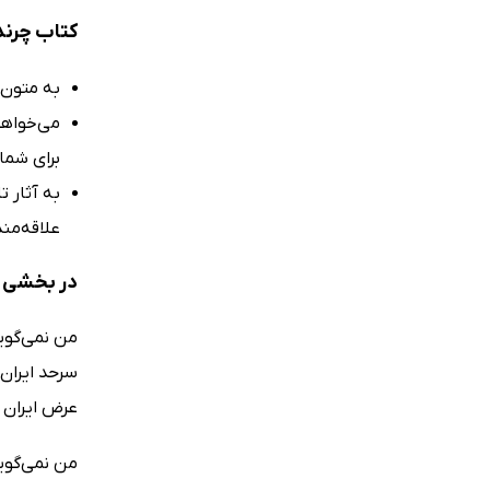
کتاب چرند
به متون 
می‌خواهید
برای شما 
به آثار ت
علاقه‌مند
در بخشی از
من نمى‌گوی
سرحد ایران 
عرض ایران 
من نمى‌گوی