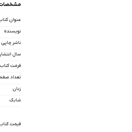
مشخصات ک
عنوان کتاب
نویسنده
ناشر چاپی
سال انتشار
فرمت کتاب
تعداد صفح
زبان
شابک
قیمت کتاب 