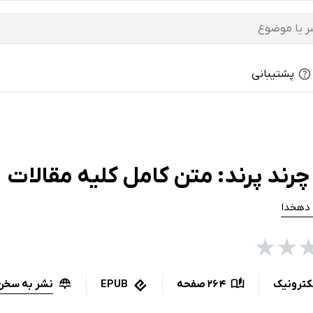
پشتیبانی
رند پرند: متن کامل کلیه مقالات
 دهخدا
★
★
نشر به سخن
کترونیک
264 صفحه
EPUB