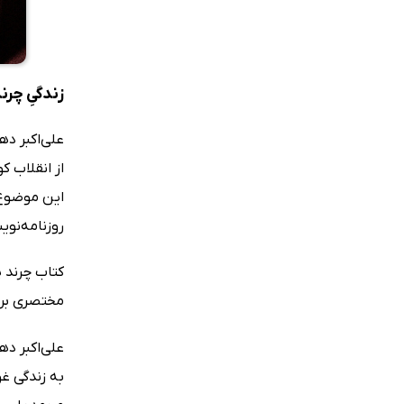
زندگیِ چرند
علی‌اکبر د
از انقلاب ک
این موضوع 
روزنامه‌نوی
مختصری بر 
علی‌اکبر ده
به زندگی غو