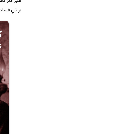
علی‌اکبر ده
بر تنِ فساد