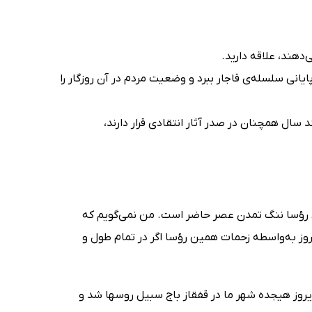
دهند، علاقه دارید.
یانی سلسله‌ی قاجار ببرد و وضعیت مردم در آن روزگار را
 سال همچنان در صدر آثار انتقادی قرار دارند،
ین رؤسا ننگ تمدن عصر حاضر است. من نمى‌گویم که
روز به‌واسطه زحمات همین رؤسا اگر در تمام طول و
ریروز هیجده شهر ما در قفقاز باج سبیل روسها شد و