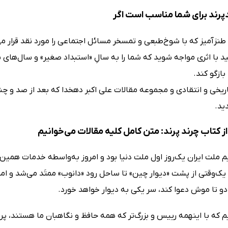
پرند برای شما مناسب است اگر
طنزآمیز که با شوخ‌طبعی و تمسخر مسائل اجتماعی را مورد نقد قرار می‌
 با اثری مواجه شوید که شما را به سالِ «استبداد صغیر» و سال‌های پا
بازگو کند.
اریخی و انتقادی و مجموعه مقالات علی اکبر دهخدا که بعد از صد و چند
ید.
 کتاب چرند پرند: متن کامل کلیه مقالات می‌خوانیم
م ملت ایران یک‌روز اول ملت دنیا بود و امروز به‌واسطه خدمات هم
یک‌وقتى از پشت «دیوار چین» تا ساحل رود «دانوب» ممتَد مى‌شد و ام
دو تا موش دعوا کند، سر یکى به دیوار خواهد خورد.
م که با اینهمه رییس و بزرگ‌تر که همه حافظ و نگاهبان ما هستند، پ