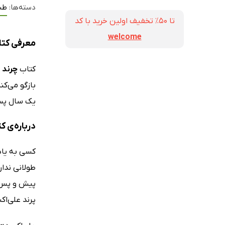
دسته‌ها:
طن
تا ۵۰٪ تخفیف اولین خرید با کد
welcome
معرفی کتا
کتاب
چرند پ
بازگو می‌کن
یک سال پس 
درباره‌ی ک
کسی به یاد
طولانی ندار
پیش و پس از
پرند علی‌اک