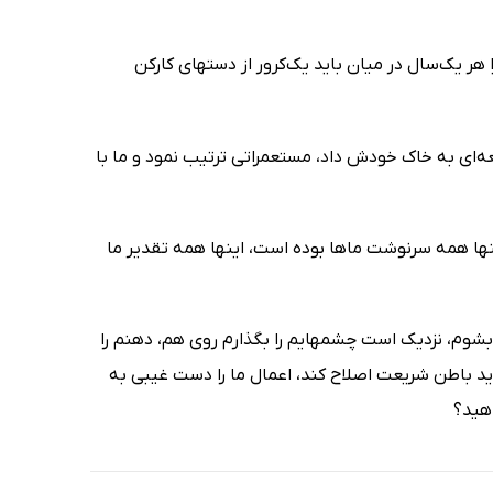
هر یک‌سال در میان باید یک‌کرور از دستهاى کارکن
ه‌اى به خاک خودش داد، مستعمراتى ترتیب نمود و ما با
اینها همه سرنوشت ماها بوده است، اینها همه تقدیر ما
فر بشوم، نزدیک است چشمهایم را بگذارم روى هم، دهنم را
 باید باطن شریعت اصلاح کند، اعمال ما را دست غیبى به
اهید؟