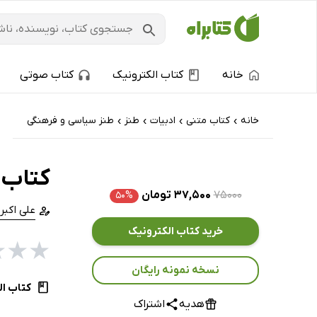
خانه
کتاب الکترونیک
کتاب صوتی
خانه
کتاب‌ متنی
ادبیات
طنز
طنز سیاسی و فرهنگی
›
›
›
›
کتاب چ
۷۵۰۰۰
۳۷,۵۰۰ تومان
۵۰%
علی اکبر
خرید کتاب الکترونیک
★
★
★
نسخه نمونه رایگان
کتاب ال
هدیه
اشتراک