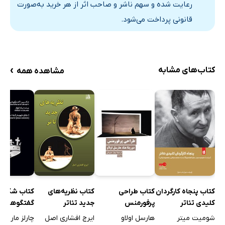
رعایت شده و سهم ناشر و صاحب اثر از هر خرید به‌صورت
قانونی پرداخت می‌شود.
›
کتاب‌های مشابه
مشاهده همه
کتاب نظریه‌های
کتاب پنجاه کارگردان
کتاب طراحی
کتاب شکسپی
جدید تئاتر
کلیدی تئاتر
پرفورمنس
گفتگوهایی ب
کات
ایرج افشاری اصل
شومیت میتر
هارسل اولاو
چارلز ماروویت