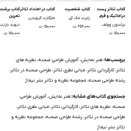
کتاب تئاتر پست
کتاب شخصیت
کتاب در امتداد تئاتر
کتاب برشت 
دراماتیک و فرم
تمرین
رابرت مک کی
مارگارت کرویدن
براندون وولف
دیوید بارنت
۲۵۲,۰۰۰ ت
۱۵۰,۰۰۰ ت
۱۵۰,۰۰۰ ت
۱۵۰,۰۰۰ ت
برچسب‌ها:
هنر نمایش
،
آموزش طراحی صحنه
،
نظریه های
تئاتر
،
کارگردانی تئاتر
،
مبانی نظری تئاتر
،
طراحی صحنه در تئاتر
،
رشته طراحی صحنه
،
مجموعه نظریه و تئاتر نشر نیماژ
جستجوی کتاب‌های مشابه:
هنر نمایش
،
آموزش طراحی
صحنه
،
نظریه های تئاتر
،
کارگردانی تئاتر
،
مبانی نظری تئاتر
،
طراحی صحنه در تئاتر
،
رشته طراحی صحنه
،
مجموعه نظریه و
تئاتر نشر نیماژ