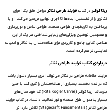
ریتا کوگلر
در کتاب
فرایند طراحی تئاتر
مراحل خلق یک اجرای
تئاتری را از نخستین ایده‌ها تا اجرای نهایی بررسی می‌کند. او با
پرداختن به تاریخچه‌ی طراحی صحنه، طراحی لباس و نورپردازی،
و همچنین توضیح ویژگی‌های زیبایی‌شناختی هر یک از این
عناصر، کتابی جامع و کاربردی برای علاقه‌مندان به تئاتر و ادبیات
نمایشی فراهم کرده است.
درباره‌ی کتاب فرایند طراحی تئاتر
فرایند خلاقانه طراحی در تئاتر می‌تواند امری بسیار دشوار باشد
که در قدم نخست، بسیاری از علاقه‌مندان را گیج کند یا حتی
بترساند. ریتا کوگلر (Rita Kogler Carver) که خود سال‌های
بسیار به‌عنوان طراح صحنه و نور فعالیت داشته، در کتاب فرایند
طراحی تئاتر (Stagecraft Fundamentals) تلاش دارد اثر