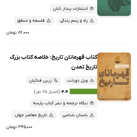
انتشارات پندار تابان
راه و رسم زندگی
فلسفه و منطق
۸۶,۰۰۰ تومان
کتاب قهرمانان تاریخ: خلاصه کتاب بزرگ
تاریخ تمدن
ویل دورانت
زرین فنائیان
۴.۴
(امتیاز ۶۵ نفر)
بنگاه ترجمه و نشر کتاب پارسه
باستان شناسی
تاریخ معاصر جهان
۳۴۵,۰۰۰ تومان