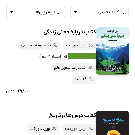
کتاب متنی
داغ‌ترین‌ها
کتاب درباره معنی زندگی
همه کتاب‌ها
تازه‌ها
کتاب‌های صوتی
ویل دورانت
معصومه یعقوبی
داغ‌ترین‌ها
کتاب‌های متنی
پرفروش‌ها
۵
(امتیاز ۲ نفر)
پربحث‌ها
انتشارات سفیر قلم
ارزان ترین‌ها
فلسفه
۴۹,۹۰۰ تومان
کتاب درس‌های تاریخ
آریل دورانت
ویل دورانت