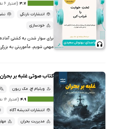
کتاب‌های متنی
پرفروش‌ها
۳.۷
(امتیاز ۶ نفر)
پربحث‌ها
انتشارات نارنگی
نشر
ارزان ترین‌ها
خودسازی
برای سوار شدن به کشتی آماده 
مهمی شویم، مأموریتی به بزرگی
کتاب صوتی غلبه بر بحران
ویلیام اچ. مک ریون
۴.۹
(امتیاز ۱۶ نفر)
انتشارات اندیشه آگاه
مدیریت بحران
مهار