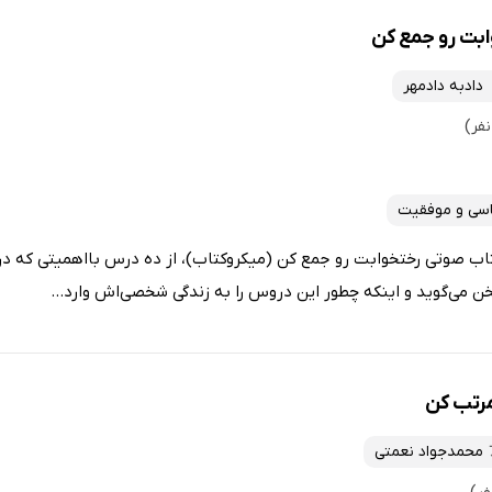
بت رو جمع کن
دادبه دادمهر
اسی و موفقیت
کتاب صوتی رختخوابت رو جمع کن (میکروکتاب)، از ده درس بااهمیتی که د
ن می‌گوید و اینکه چطور این دروس را به زندگی شخصی‌اش وارد...
مرتب کن
محمدجواد نعمتی