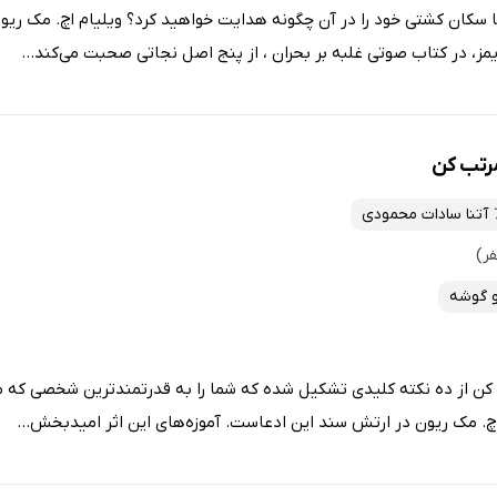
کان کشتی خود را در آن چگونه هدایت خواهید کرد؟ ویلیام اچ. مک ریون د
مز، در کتاب صوتی غلبه بر بحران ، از پنج اصل نجاتی صحبت می‌کند...
رتب کن
آتنا سادات محمودی
و گوشه
کن از ده نکته کلیدی تشکیل شده که شما را به قدرتمندترین شخصی که م
. مک ریون در ارتش سند این ادعاست. آموزه‌های این اثر امیدبخش...