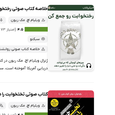
خلاصه کتاب صوتی رختخوا
ویلیام اچ. مک ریون
۴.۵
(امتیاز ۷۳ نفر)
سبکتو
خلاصه کتاب صوتی روانشن
ژنرال ویلیام اچ. مک ریون در 
دریایی آمریکا آموخته است، سخ
کتاب صوتی تختخوابت را 
ویلیام اچ. مک ریون