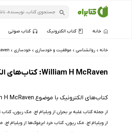
خانه
کتاب الکترونیک
کتاب صوتی
خانه
روانشناسی
موفقیت و خودسازی
خودسازی
Raven
›
›
›
›
William H McRaven: کتاب‌های الکترونیک و کتاب‌های صوتی - داغ‌ترین‌ها
کتاب‌های الکترونیک با موضوع William H McRaven
از جمله کتاب غلبه بر بحران از ویلیام اچ. مک ریون، کتاب
از ویلیام اچ. مک ریون، کتاب خرد ابرغوک‌ها از ویلیام اچ