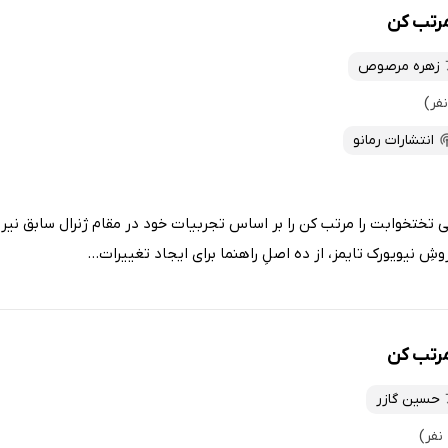
مرتب کن
زهره مرصوص
انتشارات رمانو
 تختخوابت را مرتب کن را بر اساس تجربیات خود در مقام ژنرال سابق نیر
روشِ نیویورک تایمز، از ده اصلِ راهنما برای ایجاد تغییرات...
مرتب کن
حسین گازر