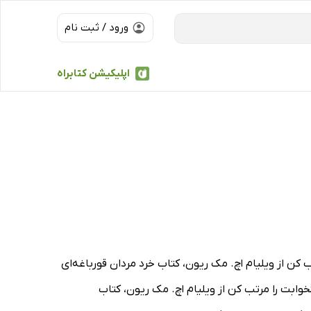
ورود / ثبت نام
اپلیکیشن کتابراه
 کن از ویلیام اچ. مک ریون، کتاب خرد مردان قورباغه‌ای
تخوابت را مرتب کن از ویلیام اچ. مک ریون، کتاب