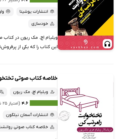
۴.۷
(امتیاز ۶۶ نفر)
انتشارات یوشیتا
وا
خودسازی
ویلیام اچ. مک ریون در کتاب ص
این کتاب را که یکی از پرفروش‌تر
خلاصه کتاب صوتی تختخوا
ویلیام اچ. مک ریون
۴.۶
(امتیاز ۲۵ نفر)
انتشارات آسمان نیلگون
خلاصه کتاب صوتی روانشن