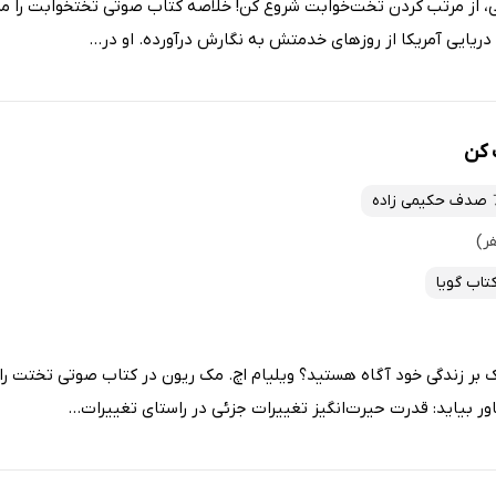
هی، از مرتب کردن تخت‌خوابت شروع کن! خلاصه‌ کتاب صوتی تختخوابت را مر
 دریایی آمریکا از روزهای خدمتش به نگارش درآورده. او در...
 کن
صدف حکیمی زاده
تاب گویا
بر زندگی خود آگاه هستید؟ ویلیام اچ. مک ریون در کتاب صوتی تختت را 
 بیاید: قدرت حیرت‌انگیز تغییرات جزئی در راستای تغییرات...