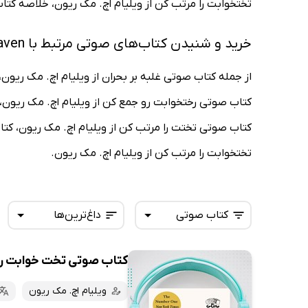
تختخوابت را مرتب کن از ویلیام اچ. مک ریون، خلاصه کتاب
خرید و شنیدن کتاب‌های صوتی مرتبط با William H McRaven
از جمله کتاب صوتی غلبه بر بحران از ویلیام اچ. مک ریو
کتاب صوتی رختخوابت رو جمع کن از ویلیام اچ. مک ریون، 
کتاب صوتی تختت را مرتب کن از ویلیام اچ. مک ریون، کتا
تختخوابت را مرتب کن از ویلیام اچ. مک ریون.
کتاب صوتی
داغ‌ترین‌ها
کتاب صوتی تخت خوابت را
همه کتاب‌ها
تازه‌ها
کتاب‌های صوتی
ویلیام اچ. مک ریون
داغ‌ترین‌ها