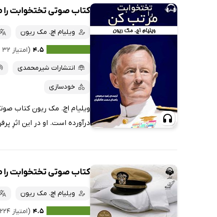
کتاب صوتی تختخوابت را 
ویلیام اچ. مک ریون
۴.۵
(امتیاز ۳۲ نفر)
انتشارات شیرمحمدی
خودسازی
ویلیام اچ. مک ریون کتاب صوتی
درآورده است. او در این اثرِ پرف
کتاب صوتی تختخوابت را 
ویلیام اچ. مک ریون
۴.۵
(امتیاز ۲۲۴ نفر)