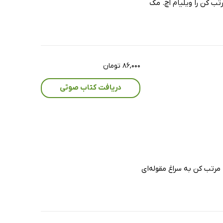
تب کن را ویلیام اچ. مک
۸۶,۰۰۰ تومان
دریافت کتاب صوتی
مرتب کن به سراغ مقوله‌ای