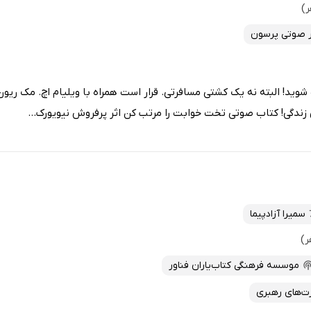
 صوتی پرسون
شوید! البته نه یک کشتی مسافرتی. قرار است همراه با ویلیام اچ. مک ریو
 زندگی! کتاب صوتی تخت خوابت را مرتب کن اثر پرفروش نیویورک...
سمیرا آزادپیما
موسسه فرهنگی کتاب‌یاران فناور
ت‌های رهبری