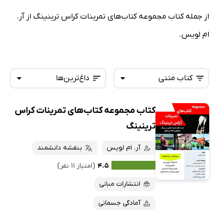
از جمله کتاب مجموعه کتاب‌های تمرینات کراس ترینینگ از آر.
ام لویس.
کتاب متنی
داغ‌ترین‌ها
کتاب مجموعه کتاب‌های تمرینات کراس
همه کتاب‌ها
تازه‌ها
ترینینگ
کتاب‌های صوتی
داغ‌ترین‌ها
آر. ام لویس
بنفشه دانشمند
کتاب‌های متنی
پرفروش‌ها
۴.۵
(امتیاز ۱۱ نفر)
پربحث‌ها
انتشارات مبانی
ارزان ترین‌ها
آمادگی جسمانی