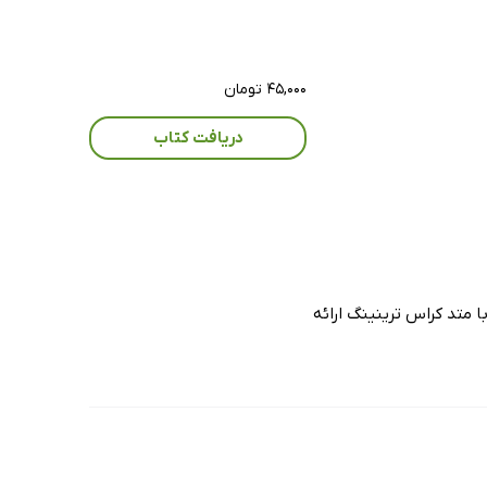
۴۵,۰۰۰ تومان
دریافت کتاب
متد کراس ترینینگ ارائه