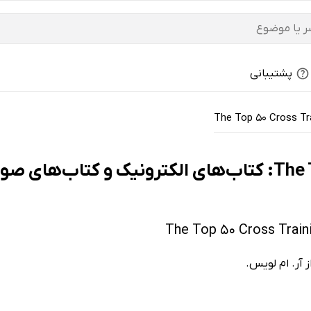
پشتیبانی
The Top 50 Cross Tr
 پرفروش‌ها
 آر. ام لویس.