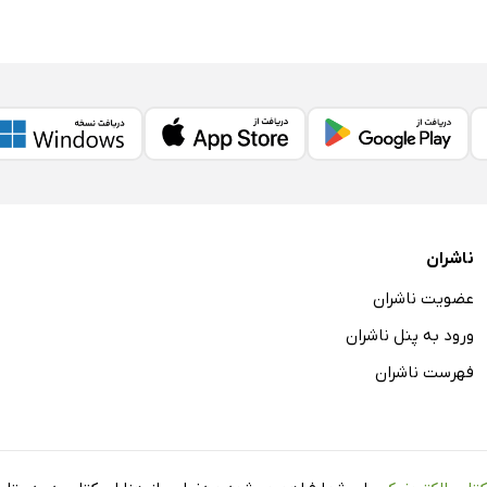
ناشران
عضویت ناشران
ورود به پنل ناشران
فهرست ناشران