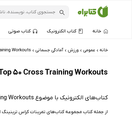
خانه
کتاب الکترونیک
کتاب صوتی
خانه
عمومی
ورزش
آمادگی جسمانی
aining Workouts
›
›
›
›
The Top 50 Cross Training Workouts: کتاب‌های الکترونیک و کتاب‌های صوتی -
کتاب‌های الکترونیک با موضوع The Top 50 Cross Training Workouts
از جمله کتاب مجموعه کتاب‌های تمرینات کراس ترینینگ از