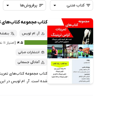
کتاب متنی
پرفروش‌ها
کتاب مجموعه کتاب‌های ت
همه کتاب‌ها
تازه‌ها
کتاب‌های صوتی
آر. ام لویس
بنفشه 
داغ‌ترین‌ها
کتاب‌های متنی
پرفروش‌ها
۴.۵
(امتیاز ۱۱ نفر)
پربحث‌ها
انتشارات مبانی
ارزان ترین‌ها
آمادگی جسمانی
کتاب مجموعه کتاب‌های تمرینا
شده است. آر. ام لویس در این ا