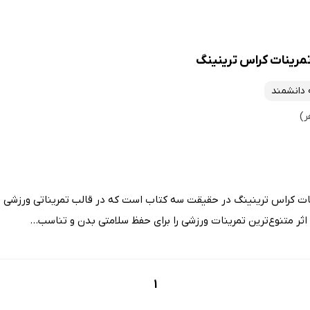
مرینات کراس ترینینگ
دانشمند
ت کراس ترینینگ در حقیقت سه کتاب است که در قالب تمریناتی ورزشی با 
ثر متنوع‌ترین تمرینات ورزشی را برای حفظ سلامتی بدن و تناسب...
1