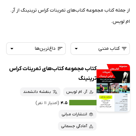
از جمله کتاب مجموعه کتاب‌های تمرینات کراس ترینینگ از آر.
ام لویس.
کتاب متنی
داغ‌ترین‌ها
کتاب مجموعه کتاب‌های تمرینات کراس
همه کتاب‌ها
تازه‌ها
ترینینگ
کتاب‌های صوتی
داغ‌ترین‌ها
آر. ام لویس
بنفشه دانشمند
کتاب‌های متنی
پرفروش‌ها
۴.۵
(امتیاز ۱۱ نفر)
پربحث‌ها
انتشارات مبانی
ارزان ترین‌ها
آمادگی جسمانی