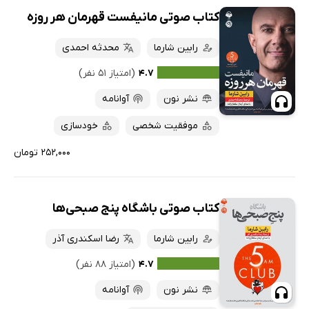
کتاب صوتی مانیفست قهرمان هر روزه
رابین شارما
محدثه احمدی
۴.۷
(امتیاز ۵۱ نفر)
نشر نون
آوانامه
موفقیت شخصی
خودسازی
۲۵۲,۰۰۰ تومان
کتاب صوتی باشگاه پنج صبحی‌ها
رابین شارما
رضا اسکندری آذر
۴.۷
(امتیاز ۸۸ نفر)
نشر نون
آوانامه