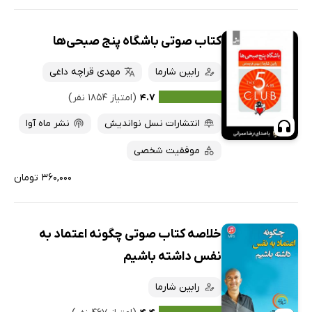
کتاب صوتی باشگاه پنج صبحی‌ها
رابین شارما
مهدی قراچه داغی
۴.۷
(امتیاز ۱۸۵۴ نفر)
انتشارات نسل نواندیش
نشر ماه آوا
موفقیت شخصی
۳۶۰,۰۰۰ تومان
خلاصه کتاب صوتی چگونه اعتماد به
نفس داشته باشیم
رابین شارما