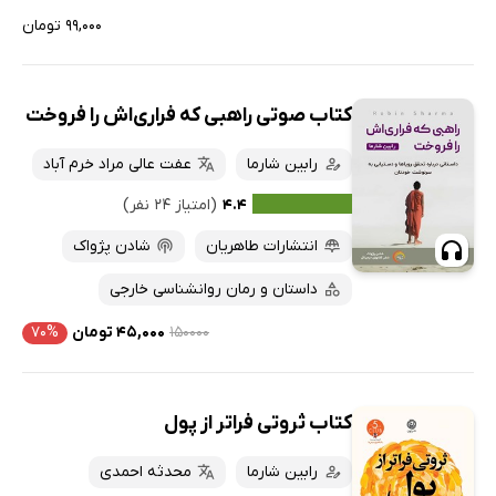
۹۹,۰۰۰ تومان
کتاب صوتی راهبی که فراری‌اش را فروخت
رابین شارما
عفت عالی مراد خرم آباد
۴.۴
(امتیاز ۲۴ نفر)
انتشارات طاهریان
شادن پژواک
داستان و رمان روانشناسی خارجی
۱۵۰۰۰۰
۴۵,۰۰۰ تومان
۷۰%
کتاب ثروتی فراتر از پول
رابین شارما
محدثه احمدی