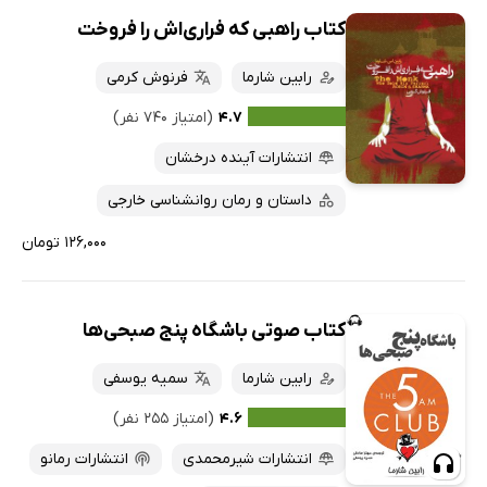
کتاب راهبی که فراری‌اش را فروخت
رابین شارما
فرنوش کرمی
۴.۷
(امتیاز ۷۴۰ نفر)
انتشارات آینده درخشان
داستان و رمان روانشناسی خارجی
۱۲۶,۰۰۰ تومان
کتاب صوتی باشگاه پنج صبحی‌ها
رابین شارما
سمیه یوسفی
۴.۶
(امتیاز ۲۵۵ نفر)
انتشارات شیرمحمدی
انتشارات رمانو