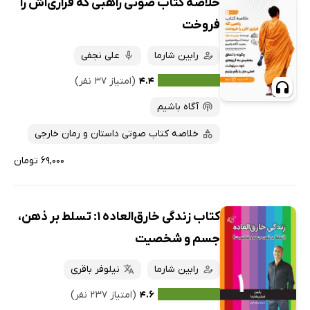
خلاصه کتاب صوتی راهبی که فراری‌اش را
فروخت
رابین شارما
علی نجفی
۴.۴
(امتیاز ۳۷ نفر)
آگاه باشیم
خلاصه کتاب صوتی داستان و رمان خارجی
۶۹,۰۰۰ تومان
کتاب زندگی خارق‌العاده 1: تسلط بر ذهن،
جسم و شخصیت
رابین شارما
نیلوفر باقری
۴.۶
(امتیاز ۲۳۷ نفر)