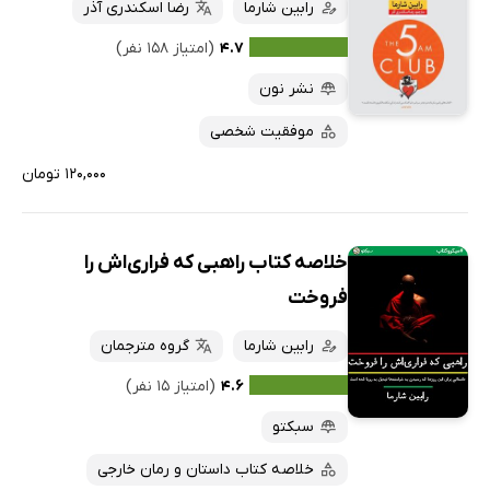
رابین شارما
رضا اسکندری آذر
۴.۷
(امتیاز ۱۵۸ نفر)
نشر نون
موفقیت شخصی
۱۲۰,۰۰۰ تومان
خلاصه کتاب راهبی که فراری‌اش را
فروخت
رابین شارما
گروه مترجمان
۴.۶
(امتیاز ۱۵ نفر)
سبکتو
خلاصه کتاب داستان و رمان خارجی