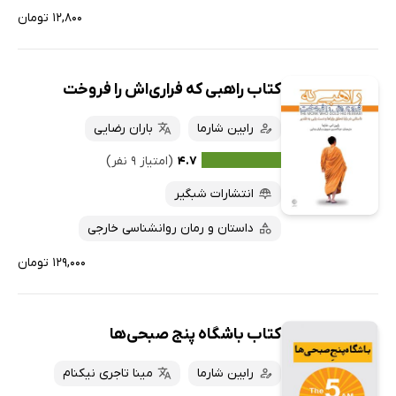
۱۲,۸۰۰ تومان
کتاب راهبی که فراری‌اش را فروخت
رابین شارما
باران رضایی
۴.۷
(امتیاز ۹ نفر)
انتشارات شبگیر
داستان و رمان روانشناسی خارجی
۱۲۹,۰۰۰ تومان
کتاب باشگاه پنج صبحی‌ها
رابین شارما
مینا تاجری نیکنام