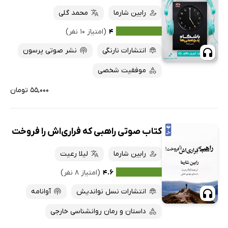
کتاب‌های صوتی
رابین شارما
محمد گلی
داغ‌ترین‌ها
کتاب‌های متنی
پرفروش‌ها
۴
(امتیاز ۱۰ نفر)
پربحث‌ها
انتشارات نارنگی
نشر صوتی پرسون
ارزان ترین‌ها
موفقیت شخصی
۵۵,۰۰۰ تومان
کتاب صوتی راهبی که فراری‌اش را فروخت
رابین شارما
لیلا رعیت
۴.۶
(امتیاز ۸ نفر)
انتشارات نسل نواندیش
آوانامه
داستان و رمان روانشناسی خارجی