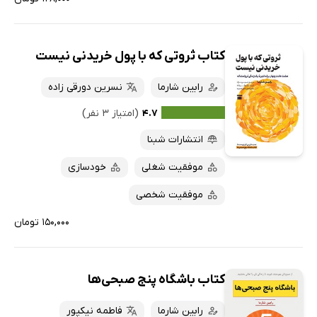
کتاب ثروتی که با پول خریدنی نیست
رابین شارما
نسرین دورقی زاده
۴.۷
(امتیاز ۳ نفر)
انتشارات شبنا
موفقیت شغلی
خودسازی
موفقیت شخصی
۱۵۰,۰۰۰ تومان
کتاب باشگاه پنج صبحی‌ها
رابین شارما
فاطمه نیکپور