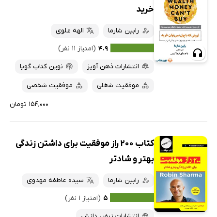
خرید
رابین شارما
الهه علوی
۴.۹
(امتیاز ۱۱ نفر)
انتشارات ذهن آویز
نوین کتاب گویا
موفقیت شغلی
موفقیت شخصی
۱۵۴,۰۰۰ تومان
کتاب 200 راز موفقیت برای داشتن زندگی
بهتر و شادتر
رابین شارما
سیده عاطفه مهدوی
۵
(امتیاز ۱ نفر)
انتشارات نبض دانش