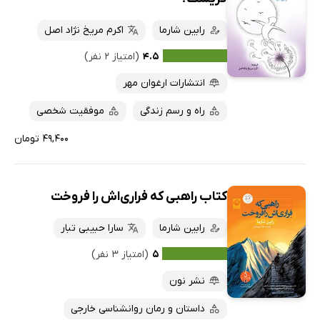
رابین شارما
اکرم مریخ نژاد اصل
۴.۵
(امتیاز ۲ نفر)
انتشارات ارغوان مهر
راه و رسم زندگی
موفقیت شخصی
۴۹,۴۰۰ تومان
کتاب راهبی که فراری‌اش را فروخت
رابین شارما
سارا حبیبی تبار
۵
(امتیاز ۳ نفر)
نشر نون
داستان و رمان روانشناسی خارجی