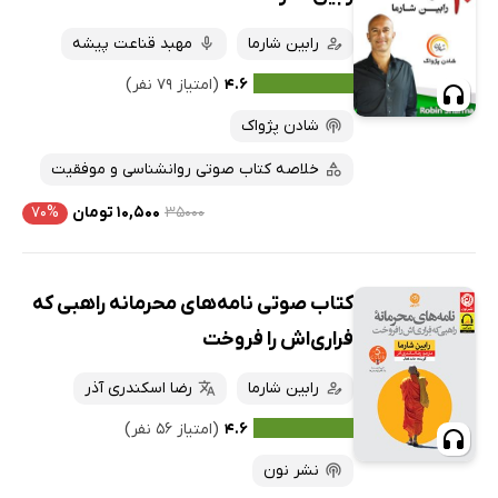
رابین شارما
مهبد قناعت پیشه
۴.۶
(امتیاز ۷۹ نفر)
شادن پژواک
خلاصه کتاب صوتی روانشناسی و موفقیت
۳۵۰۰۰
۱۰,۵۰۰ تومان
۷۰%
کتاب صوتی نامه‌های محرمانه راهبی که
فراری‌اش را فروخت
رابین شارما
رضا اسکندری آذر
۴.۶
(امتیاز ۵۶ نفر)
نشر نون