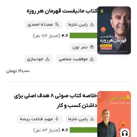
کتاب مانیفست قهرمان هر روزه
رابین شارما
محدثه احمدی
۴.۶
(امتیاز ۸۱۶ نفر)
نشر نون
موفقیت شخصی
خودسازی
۱۲۰,۰۰۰ تومان
خلاصه کتاب صوتی ۸ هدف اصلی برای
داشتن کسب و کار
رابین شارما
مهبد قناعت پیشه
۴.۶
(امتیاز ۸۳ نفر)