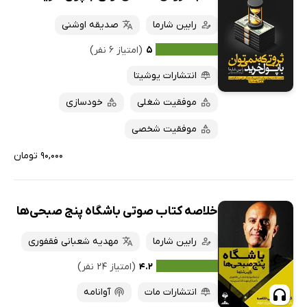
رابین شارما
صدیقه اوشنی
۵
(امتیاز ۶ نفر)
انتشارات یوشیتا
موفقیت شغلی
خودسازی
موفقیت شخصی
۹۰,۰۰۰ تومان
خلاصه کتاب صوتی باشگاه پنج صبحی‌ها
رابین شارما
مهدیه شعبانی فقفوری
۴.۲
(امتیاز ۲۴ نفر)
انتشارات مات
آوانامه