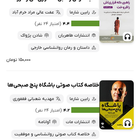
رابین شارما
عفت عالی مراد خرم آباد
۴.۴
(امتیاز ۲۴ نفر)
انتشارات طاهریان
شادن پژواک
داستان و رمان روانشناسی خارجی
۱۵۰,۰۰۰ تومان
خلاصه کتاب صوتی باشگاه پنج صبحی‌ها
رابین شارما
مهدیه شعبانی فقفوری
۴.۲
(امتیاز ۲۴ نفر)
انتشارات مات
آوانامه
خلاصه کتاب صوتی روانشناسی و موفقیت