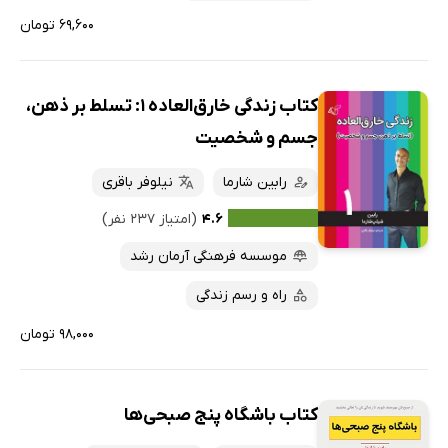
۶۹,۶۰۰ تومان
کتاب زندگی خارق‌العاده 1: تسلط بر ذهن،
جسم و شخصیت
رابین شارما
نیلوفر باقری
۴.۶
(امتیاز ۲۳۷ نفر)
موسسه فرهنگی آرمان رشد
راه و رسم زندگی
۹۸,۰۰۰ تومان
کتاب باشگاه پنج صبحی‌ها