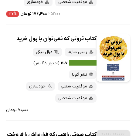
موفقیت شخصی
خودسازی
۲۵۲۰۰۰
۱۷۶,۴۰۰ تومان
۳۰%
کتاب ثروتی که نمی‌توان با پول خرید
رابین شارما
غزال بیگی
۴.۷
(امتیاز ۴۸ نفر)
نشر گویا
موفقیت شغلی
خودسازی
موفقیت شخصی
۷۰,۰۰۰ تومان
کتاب صوتی راهبی که فراری‌اش را فروخت