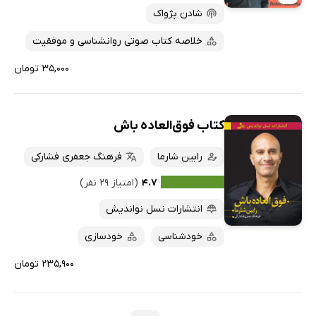
شادن پژواک
خلاصه کتاب صوتی روانشناسی و موفقیت
۳۵,۰۰۰ تومان
کتاب فوق‌العاده باش
رابین شارما
فرهنگ جعفری فشارکی
۴.۷
(امتیاز ۲۹ نفر)
انتشارات نسل نواندیش
خودشناسی
خودسازی
۲۳۵,۹۰۰ تومان