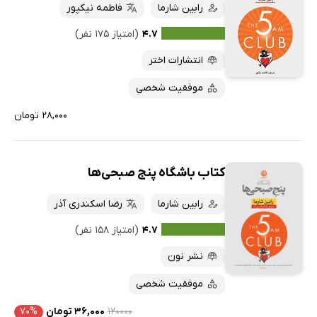
رابین شارما
فاطمه نیکپور
۴.۷
(امتیاز ۱۷۵ نفر)
انتشارات اختر
موفقیت شخصی
۲۸,۰۰۰ تومان
کتاب باشگاه پنج صبحی‌ها
رابین شارما
رضا اسکندری آذر
۴.۷
(امتیاز ۱۵۸ نفر)
نشر نون
موفقیت شخصی
۱۲۰۰۰۰
۳۶,۰۰۰ تومان
۷۰%