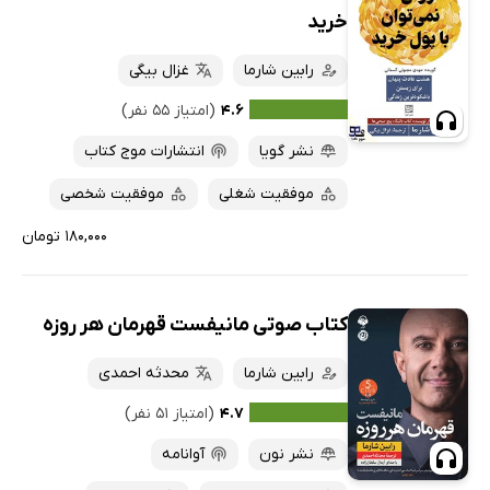
خرید
رابین شارما
غزال بیگی
۴.۶
(امتیاز ۵۵ نفر)
نشر گویا
انتشارات موج کتاب
موفقیت شغلی
موفقیت شخصی
۱۸۰,۰۰۰ تومان
کتاب صوتی مانیفست قهرمان هر روزه
رابین شارما
محدثه احمدی
۴.۷
(امتیاز ۵۱ نفر)
نشر نون
آوانامه