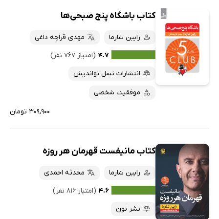
کتاب باشگاه پنج صبحی‌ها
رابین شارما
مهدی قراچه داغی
۴.۷
(امتیاز ۷۶۷ نفر)
انتشارات نسل نواندیش
موفقیت شخصی
۳۰۹,۹۰۰ تومان
کتاب مانیفست قهرمان هر روزه
رابین شارما
محدثه احمدی
۴.۶
(امتیاز ۸۱۶ نفر)
نشر نون