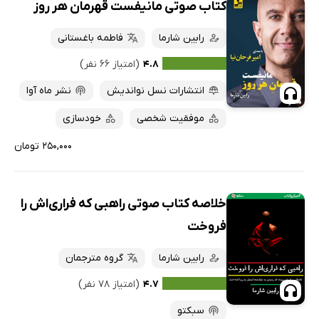
کتاب صوتی مانیفست قهرمان هر روز
رابین شارما
فاطمه باغستانی
۴.۸
(امتیاز ۶۶ نفر)
انتشارات نسل نواندیش
نشر ماه آوا
موفقیت شخصی
خودسازی
۲۵۰,۰۰۰ تومان
خلاصه کتاب صوتی راهبی که فراری‌اش را
فروخت
رابین شارما
گروه مترجمان
۴.۷
(امتیاز ۷۸ نفر)
سبکتو