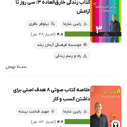
کتاب زندگی خارق‌العاده 3: سی روز تا
آرامش
رابین شارما
نیلوفر باقری
۴.۸
(امتیاز ۳۸ نفر)
موسسه فرهنگی آرمان رشد
راه و رسم زندگی
۷۰,۰۰۰ تومان
خلاصه کتاب صوتی ۸ هدف اصلی برای
داشتن کسب و کار
رابین شارما
مهبد قناعت پیشه
۴.۶
(امتیاز ۸۳ نفر)