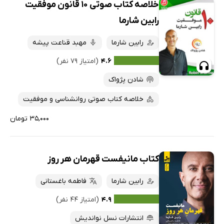
خلاصه کتاب صوتی 10 قانون موفقیت
رابین شارما
رابین شارما
مهبد قناعت پیشه
۴.۶
(امتیاز ۷۹ نفر)
شادن پژواک
خلاصه کتاب صوتی روانشناسی و موفقیت
۳۵,۰۰۰ تومان
کتاب مانیفست قهرمان هر روز
رابین شارما
فاطمه باغستانی
۴.۹
(امتیاز ۴۴ نفر)
انتشارات نسل نواندیش