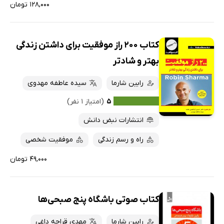
۱۲۸,۰۰۰ تومان
کتاب 200 راز موفقیت برای داشتن زندگی
بهتر و شادتر
رابین شارما
سیده عاطفه مهدوی
۵
(امتیاز ۱ نفر)
انتشارات نبض دانش
راه و رسم زندگی
موفقیت شخصی
۴۹,۰۰۰ تومان
کتاب صوتی باشگاه پنج صبحی‌ها
رابین شارما
مهدی قراچه داغی