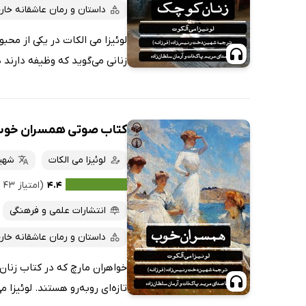
ارزان ترین‌ها
داستان و رمان عاشقانه خار
لوئیزا می الکات در یکی از مح
زنانی می‌گوید که وظیفه دارند د
کتاب صوتی همسران خو
لوئیزا می الکات
شهی
۴.۴
(امتیاز ۴۳ نفر)
انتشارات علمی و فرهنگی
داستان و رمان عاشقانه خار
خواهران مارچ که در کتاب زنان
تازه‌ای روبه‌رو هستند. لوئیزا 