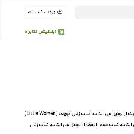
ورود / ثبت نام
اپلیکیشن کتابراه
از جمله کتاب زنان کوچک از مندی آرچر، کتاب خواهران از لوئیزا می الکات، کتاب همسران خوب از لوئیزا می الکات، کتاب مردان کوچک از لوئیزا می الکات، کتاب زنان کوچک (Little Women)
الکات، کتاب عمه زاده‌ها از لوئیزا می الکات، کتاب زنان