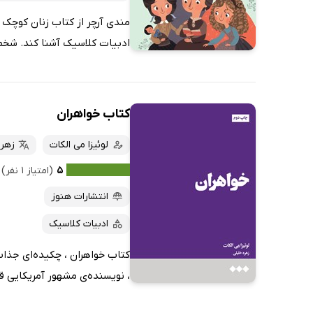
مندی آرچر از کتاب زنان کوچک نو
ادبیات کلاسیک آشنا کند. شخص
کتاب خواهران
لوئیزا می الکات
زهره
۵
(امتیاز ۱ نفر)
انتشارات هنوز
ادبیات کلاسیک
کتاب خواهران ، چکیده‌ای جذاب
، نویسنده‌ی مشهور آمریکایی قرن