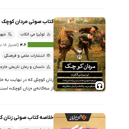
کتاب صوتی مردان کوچک
لوئیزا می الکات
شهی
۴.۶
(امتیاز ۱۸ نفر)
انتشارات علمی و فرهنگی
داستان و رمان تاریخی خارج
زنان کوچکی که در نهایت به خا
از سه‌گانه‌ی «زنان کوچک» است،
خلاصه کتاب صوتی زنان ک