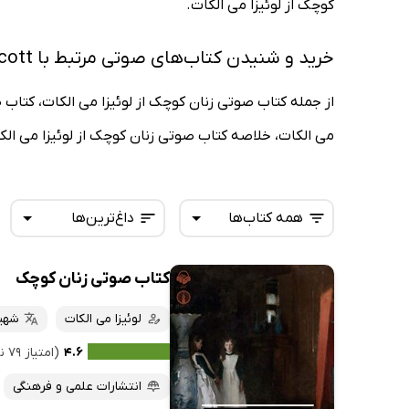
کوچک از لوئیزا می الکات.
خرید و شنیدن کتاب‌های صوتی مرتبط با Louisa May Alcott
از جمله کتاب صوتی زنان کوچک از لوئیزا می الکات، کتاب 
می الکات، خلاصه کتاب صوتی زنان کوچک از لوئیزا می الکا
همه کتاب‌ها
داغ‌ترین‌ها
کتاب صوتی زنان کوچک
همه کتاب‌ها
تازه‌ها
کتاب‌های صوتی
لوئیزا می الکات
شهی
داغ‌ترین‌ها
کتاب‌های متنی
پرفروش‌ها
۴.۶
(امتیاز ۷۹ نفر)
پربحث‌ها
انتشارات علمی و فرهنگی