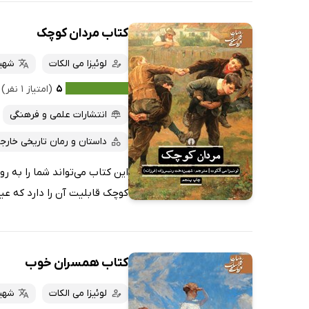
کتاب مردان کوچک
لوئیزا می الکات
شهی
۵
(امتیاز ۱ نفر)
انتشارات علمی و فرهنگی
داستان و رمان تاریخی خارج
این کتاب می‌تواند شما را به رو
کوچک قابلیت آن را دارد که عیش
کتاب همسران خوب
لوئیزا می الکات
شهی