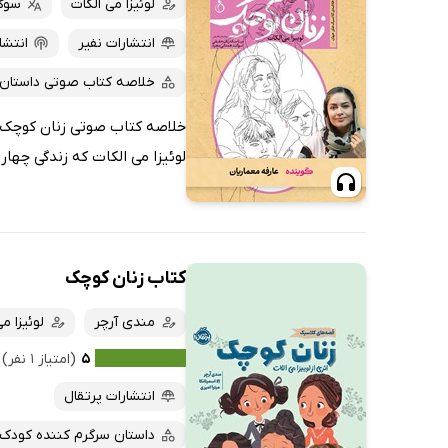
لوئیزا می الکات
سوگن
انتشارات نفیر
انتشا
خلاصه کتاب صوتی داستان 
خلاصه کتاب صوتی زنان کوچک یک
لوئیزا می الکات که زندگی چهار 
کتاب زنان کوچک
مندی آرچر
لوئیزا م
۵
(امتیاز ۱ نفر)
انتشارات پرتقال
داستان سرگرم کننده کودک